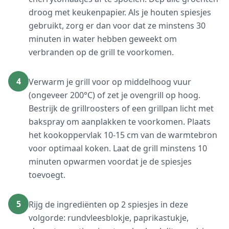
droog met keukenpapier. Als je houten spiesjes
gebruikt, zorg er dan voor dat ze minstens 30
minuten in water hebben geweekt om
verbranden op de grill te voorkomen.
4
Verwarm je grill voor op middelhoog vuur
(ongeveer 200°C) of zet je ovengrill op hoog.
Bestrijk de grillroosters of een grillpan licht met
bakspray om aanplakken te voorkomen. Plaats
het kookoppervlak 10-15 cm van de warmtebron
voor optimaal koken. Laat de grill minstens 10
minuten opwarmen voordat je de spiesjes
toevoegt.
5
Rijg de ingrediënten op 2 spiesjes in deze
volgorde: rundvleesblokje, paprikastukje,