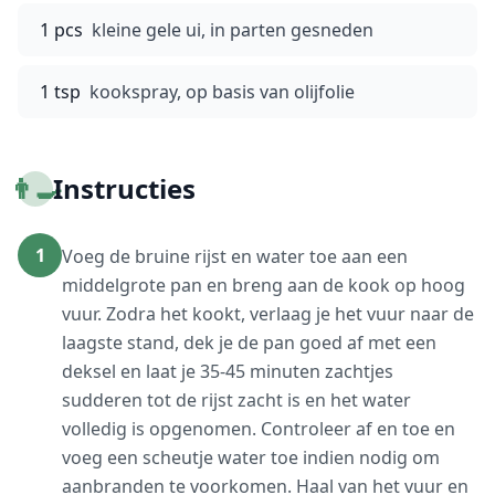
1 pcs
kleine gele ui, in parten gesneden
1 tsp
kookspray, op basis van olijfolie
👨‍🍳
Instructies
1
Voeg de bruine rijst en water toe aan een
middelgrote pan en breng aan de kook op hoog
vuur. Zodra het kookt, verlaag je het vuur naar de
laagste stand, dek je de pan goed af met een
deksel en laat je 35-45 minuten zachtjes
sudderen tot de rijst zacht is en het water
volledig is opgenomen. Controleer af en toe en
voeg een scheutje water toe indien nodig om
aanbranden te voorkomen. Haal van het vuur en