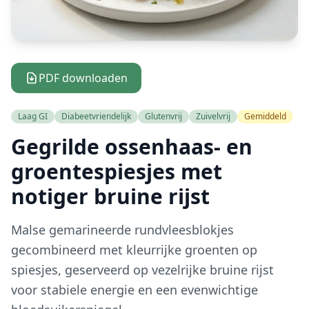
PDF downloaden
Laag GI
Diabeetvriendelijk
Glutenvrij
Zuivelvrij
Gemiddeld
Gegrilde ossenhaas- en
groentespiesjes met
notiger bruine rijst
Malse gemarineerde rundvleesblokjes
gecombineerd met kleurrijke groenten op
spiesjes, geserveerd op vezelrijke bruine rijst
voor stabiele energie en een evenwichtige