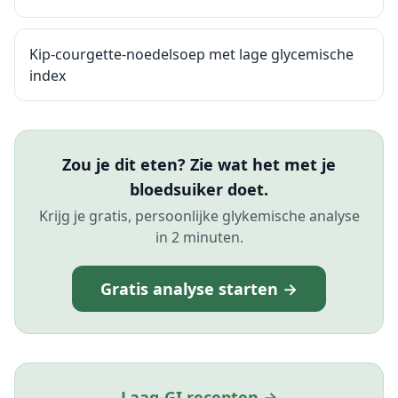
Kip-courgette-noedelsoep met lage glycemische
index
Zou je dit eten? Zie wat het met je
bloedsuiker doet.
Krijg je gratis, persoonlijke glykemische analyse
in 2 minuten.
Gratis analyse starten →
Laag-GI recepten →