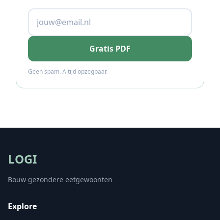
Gratis PDF
Geen spam. Altijd opzegbaar.
LOGI
Bouw gezondere eetgewoonten
Explore