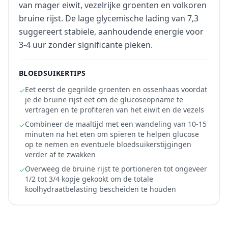
van mager eiwit, vezelrijke groenten en volkoren
bruine rijst. De lage glycemische lading van 7,3
suggereert stabiele, aanhoudende energie voor
3-4 uur zonder significante pieken.
BLOEDSUIKERTIPS
Eet eerst de gegrilde groenten en ossenhaas voordat
✓
je de bruine rijst eet om de glucoseopname te
vertragen en te profiteren van het eiwit en de vezels
Combineer de maaltijd met een wandeling van 10-15
✓
minuten na het eten om spieren te helpen glucose
op te nemen en eventuele bloedsuikerstijgingen
verder af te zwakken
Overweeg de bruine rijst te portioneren tot ongeveer
✓
1/2 tot 3/4 kopje gekookt om de totale
koolhydraatbelasting bescheiden te houden