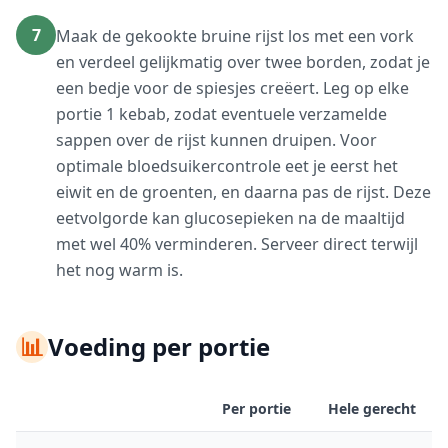
7
Maak de gekookte bruine rijst los met een vork
en verdeel gelijkmatig over twee borden, zodat je
een bedje voor de spiesjes creëert. Leg op elke
portie 1 kebab, zodat eventuele verzamelde
sappen over de rijst kunnen druipen. Voor
optimale bloedsuikercontrole eet je eerst het
eiwit en de groenten, en daarna pas de rijst. Deze
eetvolgorde kan glucosepieken na de maaltijd
met wel 40% verminderen. Serveer direct terwijl
het nog warm is.
📊
Voeding per portie
Per portie
Hele gerecht