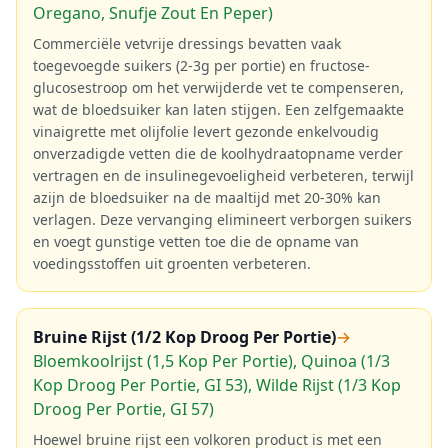
Oregano, Snufje Zout En Peper)
Commerciële vetvrije dressings bevatten vaak
toegevoegde suikers (2-3g per portie) en fructose-
glucosestroop om het verwijderde vet te compenseren,
wat de bloedsuiker kan laten stijgen. Een zelfgemaakte
vinaigrette met olijfolie levert gezonde enkelvoudig
onverzadigde vetten die de koolhydraatopname verder
vertragen en de insulinegevoeligheid verbeteren, terwijl
azijn de bloedsuiker na de maaltijd met 20-30% kan
verlagen. Deze vervanging elimineert verborgen suikers
en voegt gunstige vetten toe die de opname van
voedingsstoffen uit groenten verbeteren.
Bruine Rijst (1/2 Kop Droog Per Portie)
→
Bloemkoolrijst (1,5 Kop Per Portie), Quinoa (1/3
Kop Droog Per Portie, GI 53), Wilde Rijst (1/3 Kop
Droog Per Portie, GI 57)
Hoewel bruine rijst een volkoren product is met een