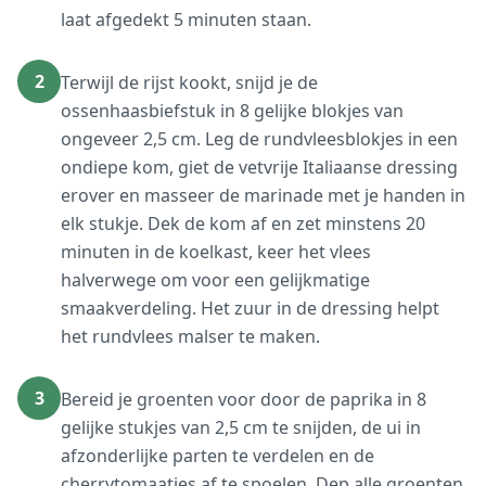
laat afgedekt 5 minuten staan.
2
Terwijl de rijst kookt, snijd je de
ossenhaasbiefstuk in 8 gelijke blokjes van
ongeveer 2,5 cm. Leg de rundvleesblokjes in een
ondiepe kom, giet de vetvrije Italiaanse dressing
erover en masseer de marinade met je handen in
elk stukje. Dek de kom af en zet minstens 20
minuten in de koelkast, keer het vlees
halverwege om voor een gelijkmatige
smaakverdeling. Het zuur in de dressing helpt
het rundvlees malser te maken.
3
Bereid je groenten voor door de paprika in 8
gelijke stukjes van 2,5 cm te snijden, de ui in
afzonderlijke parten te verdelen en de
cherrytomaatjes af te spoelen. Dep alle groenten