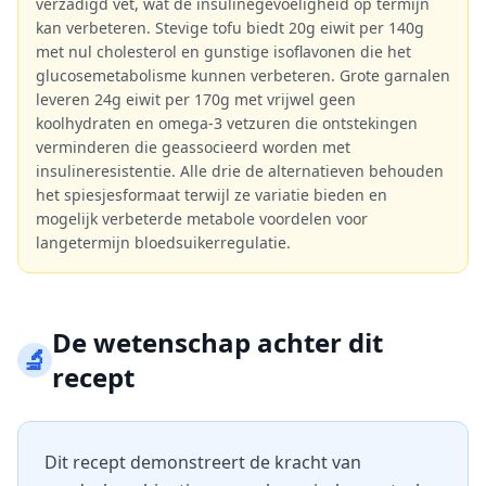
verzadigd vet, wat de insulinegevoeligheid op termijn
kan verbeteren. Stevige tofu biedt 20g eiwit per 140g
met nul cholesterol en gunstige isoflavonen die het
glucosemetabolisme kunnen verbeteren. Grote garnalen
leveren 24g eiwit per 170g met vrijwel geen
koolhydraten en omega-3 vetzuren die ontstekingen
verminderen die geassocieerd worden met
insulineresistentie. Alle drie de alternatieven behouden
het spiesjesformaat terwijl ze variatie bieden en
mogelijk verbeterde metabole voordelen voor
langetermijn bloedsuikerregulatie.
De wetenschap achter dit
🔬
recept
Dit recept demonstreert de kracht van