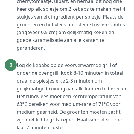
cherrytomaatje, uipart, en herhaal dit nog drie
keer op elk spiesje om 2 kebabs te maken met 4
stukjes van elk ingrediënt per spiesje. Plaats de
groenten en het vlees met kleine tussenruimtes
(ongeveer 0,5 cm) om gelijkmatig koken en
goede karamelisatie aan alle kanten te
garanderen.
6
Leg de kebabs op de voorverwarmde grill of
onder de ovengrill. Kook 8-10 minuten in totaal,
draai de spiesjes elke 2-3 minuten om
gelijkmatige bruining aan alle kanten te bereiken.
Het rundvlees moet een kerntemperatuur van
63°C bereiken voor medium-rare of 71°C voor
medium gaarheid. De groenten moeten zacht
zijn met lichte grilstrepen. Haal van het vuur en
laat 2 minuten rusten.