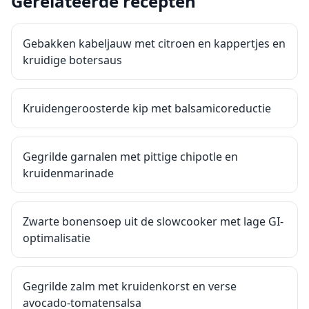
Gerelateerde recepten
Gebakken kabeljauw met citroen en kappertjes en
kruidige botersaus
Kruidengeroosterde kip met balsamicoreductie
Gegrilde garnalen met pittige chipotle en
kruidenmarinade
Zwarte bonensoep uit de slowcooker met lage GI-
optimalisatie
Gegrilde zalm met kruidenkorst en verse
avocado-tomatensalsa