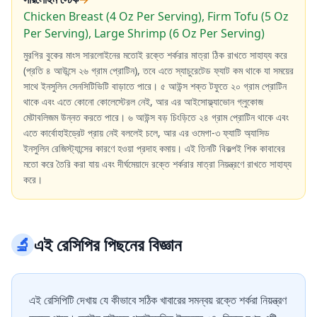
Chicken Breast (4 Oz Per Serving), Firm Tofu (5 Oz
Per Serving), Large Shrimp (6 Oz Per Serving)
মুরগির বুকের মাংস সারলোইনের মতোই রক্তে শর্করার মাত্রা ঠিক রাখতে সাহায্য করে
(প্রতি ৪ আউন্সে ২৬ গ্রাম প্রোটিন), তবে এতে স্যাচুরেটেড ফ্যাট কম থাকে যা সময়ের
সাথে ইনসুলিন সেনসিটিভিটি বাড়াতে পারে। ৫ আউন্স শক্ত টফুতে ২০ গ্রাম প্রোটিন
থাকে এবং এতে কোনো কোলেস্টেরল নেই, আর এর আইসোফ্ল্যাভোন গ্লুকোজ
মেটাবলিজম উন্নত করতে পারে। ৬ আউন্স বড় চিংড়িতে ২৪ গ্রাম প্রোটিন থাকে এবং
এতে কার্বোহাইড্রেট প্রায় নেই বললেই চলে, আর এর ওমেগা-৩ ফ্যাটি অ্যাসিড
ইনসুলিন রেজিস্ট্যান্সের কারণে হওয়া প্রদাহ কমায়। এই তিনটি বিকল্পই শিক কাবাবের
মতো করে তৈরি করা যায় এবং দীর্ঘমেয়াদে রক্তে শর্করার মাত্রা নিয়ন্ত্রণে রাখতে সাহায্য
করে।
🔬
এই রেসিপির পিছনের বিজ্ঞান
এই রেসিপিটি দেখায় যে কীভাবে সঠিক খাবারের সমন্বয় রক্তে শর্করা নিয়ন্ত্রণ