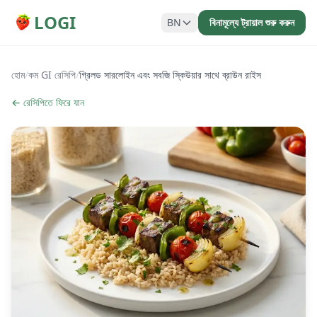
LOGI
BN
বিনামূল্যে ট্রায়াল শুরু করুন
হোম
/
কম GI রেসিপি
/
গ্রিলড সারলোইন এবং সবজি স্কিউয়ার সাথে ব্রাউন রাইস
← রেসিপিতে ফিরে যান