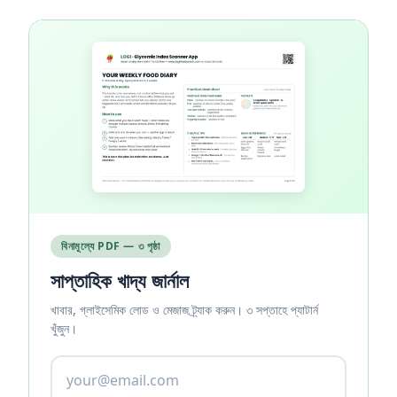
বিনামূল্যে PDF — ৩ পৃষ্ঠা
সাপ্তাহিক খাদ্য জার্নাল
খাবার, গ্লাইসেমিক লোড ও মেজাজ ট্র্যাক করুন। ৩ সপ্তাহে প্যাটার্ন
খুঁজুন।