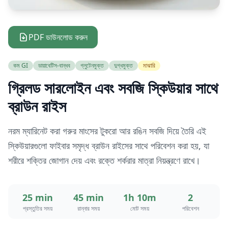
PDF ডাউনলোড করুন
কম GI
ডায়াবেটিস-বান্ধব
গ্লুটেনমুক্ত
দুগ্ধমুক্ত
মাঝারি
গ্রিলড সারলোইন এবং সবজি স্কিউয়ার সাথে
ব্রাউন রাইস
নরম ম্যারিনেট করা গরুর মাংসের টুকরো আর রঙিন সবজি দিয়ে তৈরি এই
স্কিউয়ারগুলো ফাইবার সমৃদ্ধ ব্রাউন রাইসের সাথে পরিবেশন করা হয়, যা
শরীরে শক্তির জোগান দেয় এবং রক্তে শর্করার মাত্রা নিয়ন্ত্রণে রাখে।
25 min
45 min
1h 10m
2
প্রস্তুতির সময়
রান্নার সময়
মোট সময়
পরিবেশন