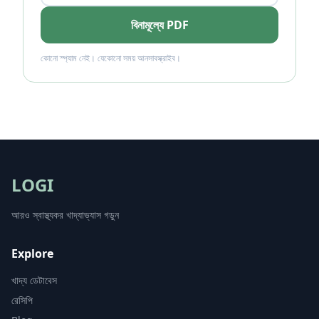
বিনামূল্যে PDF
কোনো স্প্যাম নেই। যেকোনো সময় আনসাবস্ক্রাইব।
LOGI
আরও স্বাস্থ্যকর খাদ্যাভ্যাস গড়ুন
Explore
খাদ্য ডেটাবেস
রেসিপি