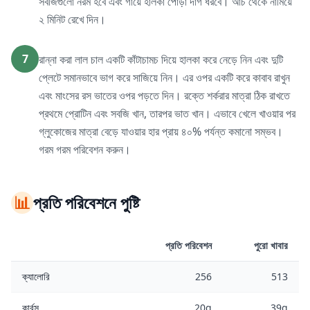
সবজিগুলো নরম হবে এবং গায়ে হালকা পোড়া দাগ ধরবে। আঁচ থেকে নামিয়ে
২ মিনিট রেখে দিন।
7
রান্না করা লাল চাল একটি কাঁটাচামচ দিয়ে হালকা করে নেড়ে নিন এবং দুটি
প্লেটে সমানভাবে ভাগ করে সাজিয়ে নিন। এর ওপর একটি করে কাবাব রাখুন
এবং মাংসের রস ভাতের ওপর পড়তে দিন। রক্তে শর্করার মাত্রা ঠিক রাখতে
প্রথমে প্রোটিন এবং সবজি খান, তারপর ভাত খান। এভাবে খেলে খাওয়ার পর
গ্লুকোজের মাত্রা বেড়ে যাওয়ার হার প্রায় ৪০% পর্যন্ত কমানো সম্ভব।
গরম গরম পরিবেশন করুন।
📊
প্রতি পরিবেশনে পুষ্টি
প্রতি পরিবেশন
পুরো খাবার
ক্যালোরি
256
513
কার্বস
20g
39g