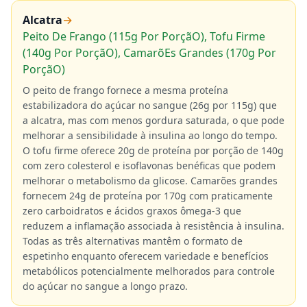
Alcatra
→
Peito De Frango (115g Por PorçãO), Tofu Firme
(140g Por PorçãO), CamarõEs Grandes (170g Por
PorçãO)
O peito de frango fornece a mesma proteína
estabilizadora do açúcar no sangue (26g por 115g) que
a alcatra, mas com menos gordura saturada, o que pode
melhorar a sensibilidade à insulina ao longo do tempo.
O tofu firme oferece 20g de proteína por porção de 140g
com zero colesterol e isoflavonas benéficas que podem
melhorar o metabolismo da glicose. Camarões grandes
fornecem 24g de proteína por 170g com praticamente
zero carboidratos e ácidos graxos ômega-3 que
reduzem a inflamação associada à resistência à insulina.
Todas as três alternativas mantêm o formato de
espetinho enquanto oferecem variedade e benefícios
metabólicos potencialmente melhorados para controle
do açúcar no sangue a longo prazo.