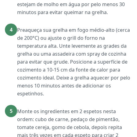
estejam de molho em água por pelo menos 30
minutos para evitar queimar na grelha.
4
Preaqueça sua grelha em fogo médio-alto (cerca
de 200°C) ou ajuste o grill do forno na
temperatura alta. Unte levemente as grades da
grelha ou uma assadeira com spray de cozinha
para evitar que grude. Posicione a superfície de
cozimento a 10-15 cm da fonte de calor para
cozimento ideal. Deixe a grelha aquecer por pelo
menos 10 minutos antes de adicionar os
espetinhos.
5
Monte os ingredientes em 2 espetos nesta
ordem: cubo de carne, pedaço de pimentão,
tomate cereja, gomo de cebola, depois repita
mais três vezes em cada espeto para criar 2