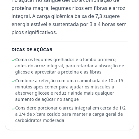
no açúcar no sangue devido à combinação de
proteína magra, legumes ricos em fibras e arroz
integral. A carga glicêmica baixa de 7,3 sugere
energia estável e sustentada por 3 a 4 horas sem
picos significativos.
DICAS DE AÇÚCAR
Coma os legumes grelhados e o lombo primeiro,
✓
antes do arroz integral, para retardar a absorção de
glicose e aproveitar a proteína e as fibras
Combine a refeição com uma caminhada de 10 a 15
✓
minutos após comer para ajudar os músculos a
absorver glicose e reduzir ainda mais qualquer
aumento de açúcar no sangue
Considere porcionar o arroz integral em cerca de 1/2
✓
a 3/4 de xícara cozido para manter a carga geral de
carboidratos moderada