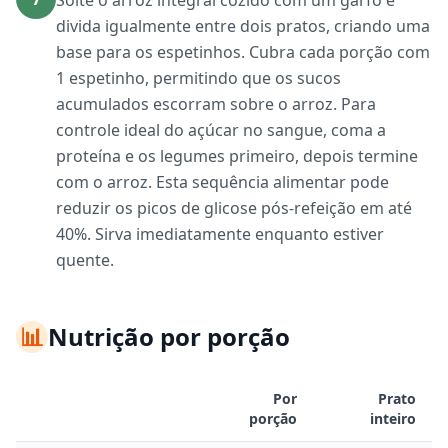
Solte o arroz integral cozido com um garfo e
divida igualmente entre dois pratos, criando uma
base para os espetinhos. Cubra cada porção com
1 espetinho, permitindo que os sucos
acumulados escorram sobre o arroz. Para
controle ideal do açúcar no sangue, coma a
proteína e os legumes primeiro, depois termine
com o arroz. Esta sequência alimentar pode
reduzir os picos de glicose pós-refeição em até
40%. Sirva imediatamente enquanto estiver
quente.
📊
Nutrição por porção
Por
Prato
porção
inteiro