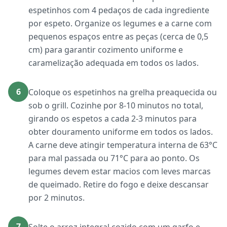
espetinhos com 4 pedaços de cada ingrediente
por espeto. Organize os legumes e a carne com
pequenos espaços entre as peças (cerca de 0,5
cm) para garantir cozimento uniforme e
caramelização adequada em todos os lados.
6
Coloque os espetinhos na grelha preaquecida ou
sob o grill. Cozinhe por 8-10 minutos no total,
girando os espetos a cada 2-3 minutos para
obter douramento uniforme em todos os lados.
A carne deve atingir temperatura interna de 63°C
para mal passada ou 71°C para ao ponto. Os
legumes devem estar macios com leves marcas
de queimado. Retire do fogo e deixe descansar
por 2 minutos.
7