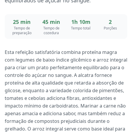
equilibrados de açúcar no sangue.
25 min
45 min
1h 10m
2
Tempo de
Tempo de
Tempo total
Porções
preparação
cozedura
Esta refeição satisfatória combina proteína magra
com legumes de baixo índice glicêmico e arroz integral
para criar um prato perfeitamente equilibrado para o
controle do açúcar no sangue. A alcatra fornece
proteína de alta qualidade que retarda a absorção de
glicose, enquanto a variedade colorida de pimentões,
tomates e cebolas adiciona fibras, antioxidantes e
impacto mínimo de carboidratos. Marinar a carne não
apenas amacia e adiciona sabor, mas também reduz a
formação de compostos prejudiciais durante o
grelhado. O arroz integral serve como base ideal para