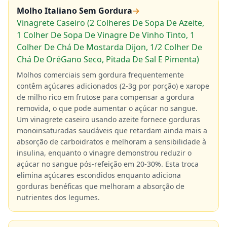
Molho Italiano Sem Gordura
→
Vinagrete Caseiro (2 Colheres De Sopa De Azeite,
1 Colher De Sopa De Vinagre De Vinho Tinto, 1
Colher De Chá De Mostarda Dijon, 1/2 Colher De
Chá De OréGano Seco, Pitada De Sal E Pimenta)
Molhos comerciais sem gordura frequentemente
contêm açúcares adicionados (2-3g por porção) e xarope
de milho rico em frutose para compensar a gordura
removida, o que pode aumentar o açúcar no sangue.
Um vinagrete caseiro usando azeite fornece gorduras
monoinsaturadas saudáveis que retardam ainda mais a
absorção de carboidratos e melhoram a sensibilidade à
insulina, enquanto o vinagre demonstrou reduzir o
açúcar no sangue pós-refeição em 20-30%. Esta troca
elimina açúcares escondidos enquanto adiciona
gorduras benéficas que melhoram a absorção de
nutrientes dos legumes.