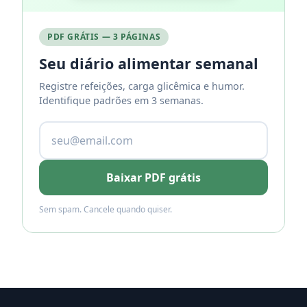
PDF GRÁTIS — 3 PÁGINAS
Seu diário alimentar semanal
Registre refeições, carga glicêmica e humor.
Identifique padrões em 3 semanas.
Baixar PDF grátis
Sem spam. Cancele quando quiser.