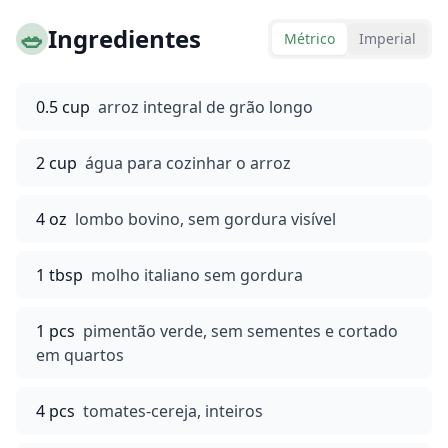
🥗
Ingredientes
Métrico
Imperial
0.5 cup
arroz integral de grão longo
2 cup
água para cozinhar o arroz
4 oz
lombo bovino, sem gordura visível
1 tbsp
molho italiano sem gordura
1 pcs
pimentão verde, sem sementes e cortado
em quartos
4 pcs
tomates-cereja, inteiros