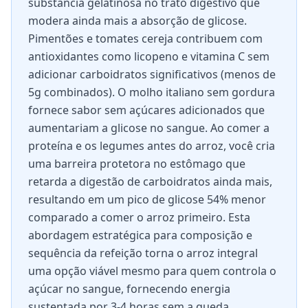
substância gelatinosa no trato digestivo que
modera ainda mais a absorção de glicose.
Pimentões e tomates cereja contribuem com
antioxidantes como licopeno e vitamina C sem
adicionar carboidratos significativos (menos de
5g combinados). O molho italiano sem gordura
fornece sabor sem açúcares adicionados que
aumentariam a glicose no sangue. Ao comer a
proteína e os legumes antes do arroz, você cria
uma barreira protetora no estômago que
retarda a digestão de carboidratos ainda mais,
resultando em um pico de glicose 54% menor
comparado a comer o arroz primeiro. Esta
abordagem estratégica para composição e
sequência da refeição torna o arroz integral
uma opção viável mesmo para quem controla o
açúcar no sangue, fornecendo energia
sustentada por 3-4 horas sem a queda