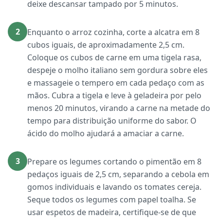
deixe descansar tampado por 5 minutos.
2
Enquanto o arroz cozinha, corte a alcatra em 8
cubos iguais, de aproximadamente 2,5 cm.
Coloque os cubos de carne em uma tigela rasa,
despeje o molho italiano sem gordura sobre eles
e massageie o tempero em cada pedaço com as
mãos. Cubra a tigela e leve à geladeira por pelo
menos 20 minutos, virando a carne na metade do
tempo para distribuição uniforme do sabor. O
ácido do molho ajudará a amaciar a carne.
3
Prepare os legumes cortando o pimentão em 8
pedaços iguais de 2,5 cm, separando a cebola em
gomos individuais e lavando os tomates cereja.
Seque todos os legumes com papel toalha. Se
usar espetos de madeira, certifique-se de que