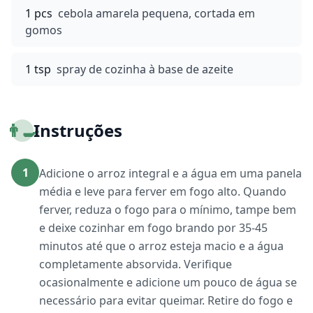
1 pcs
cebola amarela pequena, cortada em
gomos
1 tsp
spray de cozinha à base de azeite
👨‍🍳
Instruções
1
Adicione o arroz integral e a água em uma panela
média e leve para ferver em fogo alto. Quando
ferver, reduza o fogo para o mínimo, tampe bem
e deixe cozinhar em fogo brando por 35-45
minutos até que o arroz esteja macio e a água
completamente absorvida. Verifique
ocasionalmente e adicione um pouco de água se
necessário para evitar queimar. Retire do fogo e