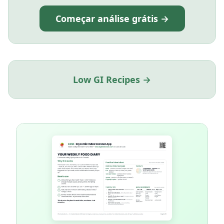
Começar análise grátis →
Low GI Recipes →