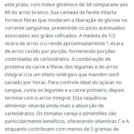
este prato, com índice glicêmico de 34 comparado aos
89 do arroz branco. Sua camada de farelo intacta
fornece fibras que moderam a liberação de glicose na
corrente sanguínea, prevenindo os picos acentuados
associados aos grãos refinados. A medida de 1/2
xícara de arroz cru rende aproximadamente 1 xícara
de arroz cozido por porção, fornecendo porções
controladas de carboidratos. A combinação de
proteína da carne e fibras dos legumes e do arroz
integral cria um efeito sinérgico que mantém você
saciado por horas. Para controle ideal do açúcar no
sangue, coma os legumes e a carne primeiro, depois
termine com o arroz integral. Esta sequência
alimentar retarda ainda mais a absorção de
carboidratos. Os tomates cereja e pimentões são
particularmente benéficos, oferecendo vitaminas C e A
enquanto contribuem com menos de 5 gramas de