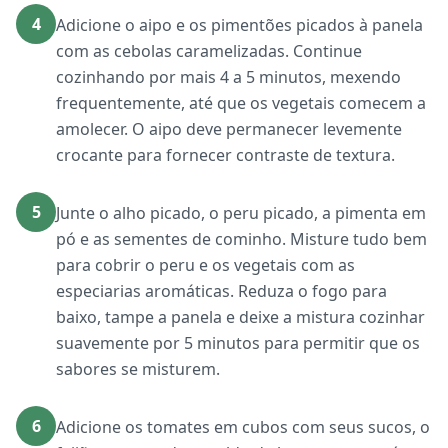
4
Adicione o aipo e os pimentões picados à panela
com as cebolas caramelizadas. Continue
cozinhando por mais 4 a 5 minutos, mexendo
frequentemente, até que os vegetais comecem a
amolecer. O aipo deve permanecer levemente
crocante para fornecer contraste de textura.
5
Junte o alho picado, o peru picado, a pimenta em
pó e as sementes de cominho. Misture tudo bem
para cobrir o peru e os vegetais com as
especiarias aromáticas. Reduza o fogo para
baixo, tampe a panela e deixe a mistura cozinhar
suavemente por 5 minutos para permitir que os
sabores se misturem.
6
Adicione os tomates em cubos com seus sucos, o