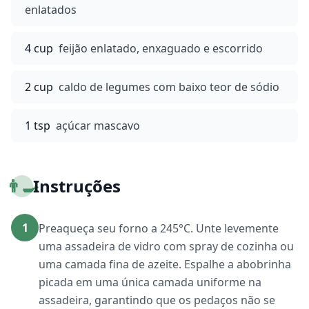
enlatados
4 cup
feijão enlatado, enxaguado e escorrido
2 cup
caldo de legumes com baixo teor de sódio
1 tsp
açúcar mascavo
👨‍🍳
Instruções
1
Preaqueça seu forno a 245°C. Unte levemente
uma assadeira de vidro com spray de cozinha ou
uma camada fina de azeite. Espalhe a abobrinha
picada em uma única camada uniforme na
assadeira, garantindo que os pedaços não se