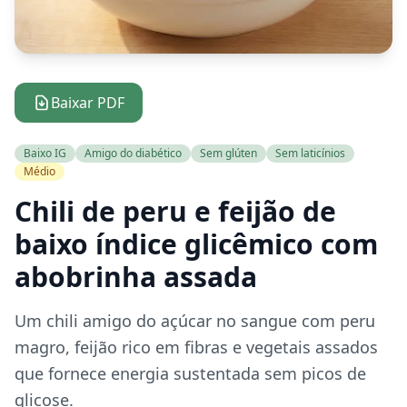
Baixar PDF
Baixo IG
Amigo do diabético
Sem glúten
Sem laticínios
Médio
Chili de peru e feijão de
baixo índice glicêmico com
abobrinha assada
Um chili amigo do açúcar no sangue com peru
magro, feijão rico em fibras e vegetais assados
que fornece energia sustentada sem picos de
glicose.