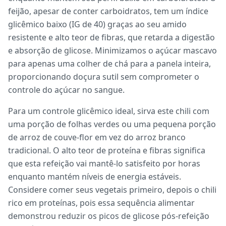
feijão, apesar de conter carboidratos, tem um índice
glicêmico baixo (IG de 40) graças ao seu amido
resistente e alto teor de fibras, que retarda a digestão
e absorção de glicose. Minimizamos o açúcar mascavo
para apenas uma colher de chá para a panela inteira,
proporcionando doçura sutil sem comprometer o
controle do açúcar no sangue.
Para um controle glicêmico ideal, sirva este chili com
uma porção de folhas verdes ou uma pequena porção
de arroz de couve-flor em vez do arroz branco
tradicional. O alto teor de proteína e fibras significa
que esta refeição vai mantê-lo satisfeito por horas
enquanto mantém níveis de energia estáveis.
Considere comer seus vegetais primeiro, depois o chili
rico em proteínas, pois essa sequência alimentar
demonstrou reduzir os picos de glicose pós-refeição