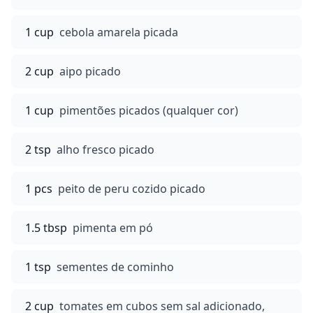
1 cup
cebola amarela picada
2 cup
aipo picado
1 cup
pimentões picados (qualquer cor)
2 tsp
alho fresco picado
1 pcs
peito de peru cozido picado
1.5 tbsp
pimenta em pó
1 tsp
sementes de cominho
2 cup
tomates em cubos sem sal adicionado,