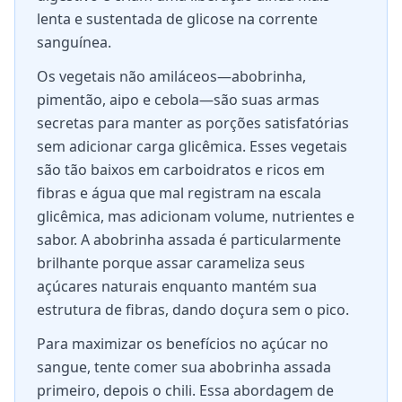
lenta e sustentada de glicose na corrente
sanguínea.
Os vegetais não amiláceos—abobrinha,
pimentão, aipo e cebola—são suas armas
secretas para manter as porções satisfatórias
sem adicionar carga glicêmica. Esses vegetais
são tão baixos em carboidratos e ricos em
fibras e água que mal registram na escala
glicêmica, mas adicionam volume, nutrientes e
sabor. A abobrinha assada é particularmente
brilhante porque assar carameliza seus
açúcares naturais enquanto mantém sua
estrutura de fibras, dando doçura sem o pico.
Para maximizar os benefícios no açúcar no
sangue, tente comer sua abobrinha assada
primeiro, depois o chili. Essa abordagem de