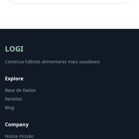
LOGI
Construa hábitos alimentares mais saudáveis
Explore
Base de Dados
Receitas
Blog
Company
Nossa missão