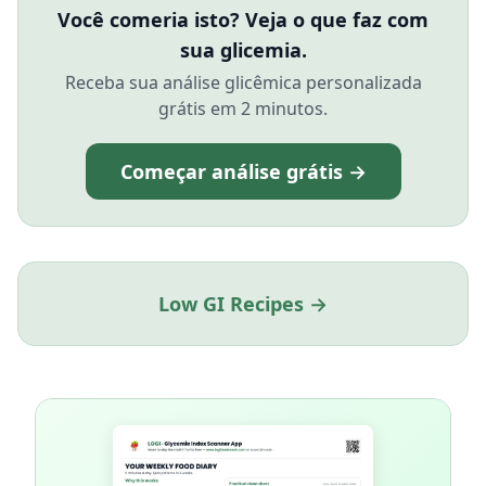
Você comeria isto? Veja o que faz com
sua glicemia.
Receba sua análise glicêmica personalizada
grátis em 2 minutos.
Começar análise grátis →
Low GI Recipes →