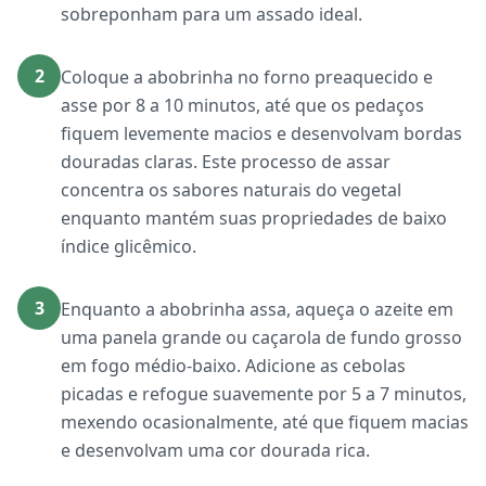
sobreponham para um assado ideal.
2
Coloque a abobrinha no forno preaquecido e
asse por 8 a 10 minutos, até que os pedaços
fiquem levemente macios e desenvolvam bordas
douradas claras. Este processo de assar
concentra os sabores naturais do vegetal
enquanto mantém suas propriedades de baixo
índice glicêmico.
3
Enquanto a abobrinha assa, aqueça o azeite em
uma panela grande ou caçarola de fundo grosso
em fogo médio-baixo. Adicione as cebolas
picadas e refogue suavemente por 5 a 7 minutos,
mexendo ocasionalmente, até que fiquem macias
e desenvolvam uma cor dourada rica.