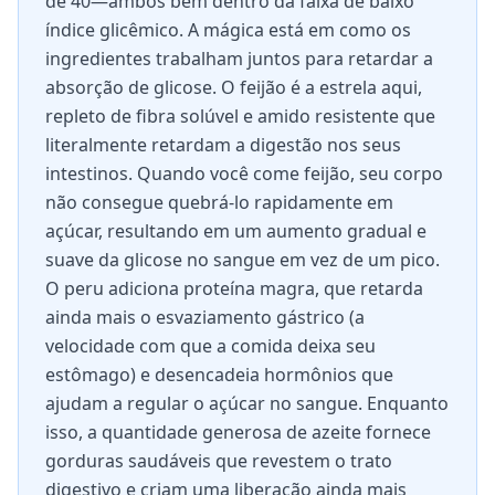
de 40—ambos bem dentro da faixa de baixo
índice glicêmico. A mágica está em como os
ingredientes trabalham juntos para retardar a
absorção de glicose. O feijão é a estrela aqui,
repleto de fibra solúvel e amido resistente que
literalmente retardam a digestão nos seus
intestinos. Quando você come feijão, seu corpo
não consegue quebrá-lo rapidamente em
açúcar, resultando em um aumento gradual e
suave da glicose no sangue em vez de um pico.
O peru adiciona proteína magra, que retarda
ainda mais o esvaziamento gástrico (a
velocidade com que a comida deixa seu
estômago) e desencadeia hormônios que
ajudam a regular o açúcar no sangue. Enquanto
isso, a quantidade generosa de azeite fornece
gorduras saudáveis que revestem o trato
digestivo e criam uma liberação ainda mais