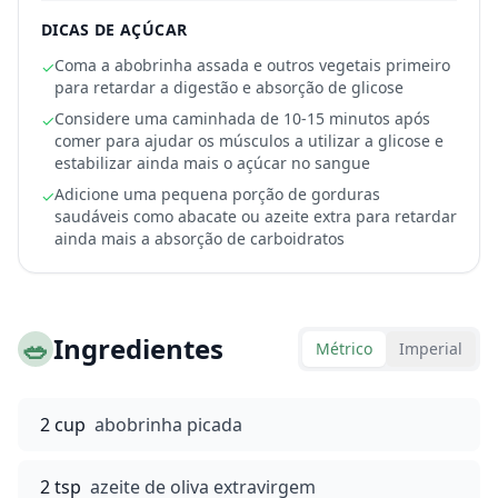
DICAS DE AÇÚCAR
Coma a abobrinha assada e outros vegetais primeiro
✓
para retardar a digestão e absorção de glicose
Considere uma caminhada de 10-15 minutos após
✓
comer para ajudar os músculos a utilizar a glicose e
estabilizar ainda mais o açúcar no sangue
Adicione uma pequena porção de gorduras
✓
saudáveis como abacate ou azeite extra para retardar
ainda mais a absorção de carboidratos
🥗
Ingredientes
Métrico
Imperial
2 cup
abobrinha picada
2 tsp
azeite de oliva extravirgem