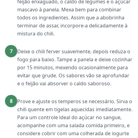
feijão enxaguado, o caldo de legumes e o açúcar
mascavo à panela. Mexa bem para combinar
todos os ingredientes. Assim que a abobrinha
terminar de assar, incorpore-a delicadamente à
mistura do chili.
7
Deixe o chili ferver suavemente, depois reduza o
fogo para baixo. Tampe a panela e deixe cozinhar
por 15 minutos, mexendo ocasionalmente para
evitar que grude. Os sabores vão se aprofundar
e o feijão vai absorver o caldo saboroso.
8
Prove e ajuste os temperos se necessário. Sirva o
chili quente em tigelas aquecidas imediatamente.
Para um controle ideal do açúcar no sangue,
acompanhe com uma salada comida primeiro, e
considere cobrir com uma colherada de iogurte