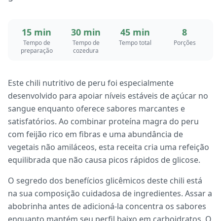
15 min
30 min
45 min
8
Tempo de
Tempo de
Tempo total
Porções
preparação
cozedura
Este chili nutritivo de peru foi especialmente
desenvolvido para apoiar níveis estáveis de açúcar no
sangue enquanto oferece sabores marcantes e
satisfatórios. Ao combinar proteína magra do peru
com feijão rico em fibras e uma abundância de
vegetais não amiláceos, esta receita cria uma refeição
equilibrada que não causa picos rápidos de glicose.
O segredo dos benefícios glicêmicos deste chili está
na sua composição cuidadosa de ingredientes. Assar a
abobrinha antes de adicioná-la concentra os sabores
enquanto mantém seu perfil baixo em carboidratos. O