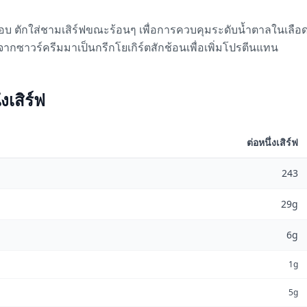
บ ตักใส่ชามเสิร์ฟขณะร้อนๆ เพื่อการควบคุมระดับน้ำตาลในเลือดท
กซาวร์ครีมมาเป็นกรีกโยเกิร์ตสักช้อนเพื่อเพิ่มโปรตีนแทน
เสิร์ฟ
ต่อหนึ่งเสิร์ฟ
243
29g
6g
1g
5g