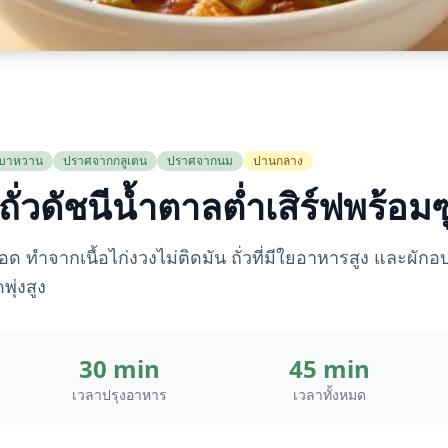
นเบาหวาน
ปราศจากกลูเตน
ปราศจากนม
ปานกลาง
ถั่วดัชนีน้ำตาลต่ำเสิร์ฟพร้อมซ
ลือด ทำจากเนื้อไก่งวงไม่ติดมัน ถั่วที่มีใยอาหารสูง และผักอ
ุ่งสูง
30 min
45 min
เวลาปรุงอาหาร
เวลาทั้งหมด