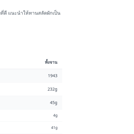
ี่ดี แนะนำให้ทานสลัดผักเป็น
ทั้งจาน
1943
232g
45g
4g
41g