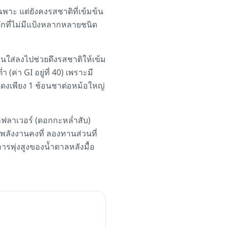
าะ แต่ยังคงรสชาติที่เข้มข้น
ักที่ไม่มีแป้งหลากหลายชนิด
ก่อนใส่ลงไปช่วยดึงรสชาติให้เข้ม
(ค่า GI อยู่ที่ 40) เพราะมี
ดงเพียง 1 ช้อนชาต่อหม้อใหญ่
์ลิฟลาเวอร์ (ดอกกะหล่ำสับ)
พลังงานคงที่ ลองทานส่วนที่
ารพุ่งสูงของน้ำตาลหลังมื้อ