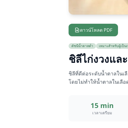
ดาวน์โหลด PDF
ดัชนีน้ำตาลต่ำ
เหมาะสำหรับผู้เป็
ชิลีไก่งวงและ
ชิลีที่ดีต่อระดับน้ำตาลในเ
โดยไม่ทำให้น้ำตาลในเลือดพ
15 min
เวลาเตรียม