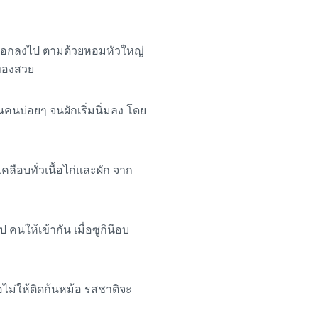
มะกอกลงไป ตามด้วยหอมหัวใหญ่
ลทองสวย
คนบ่อยๆ จนผักเริ่มนิ่มลง โดย
เคลือบทั่วเนื้อไก่และผัก จาก
นให้เข้ากัน เมื่อซูกินีอบ
อไม่ให้ติดก้นหม้อ รสชาติจะ