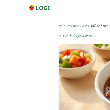
LOGI
หน้าแรก
/
สูตร GI ต่ำ
/
ชิลีไก่งวงและ
← กลับไปที่สูตรอาหาร