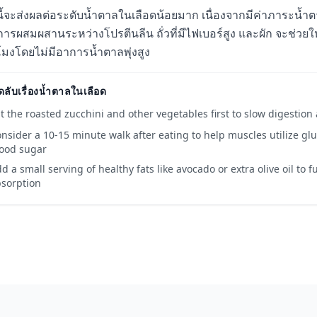
อนี้จะส่งผลต่อระดับน้ำตาลในเลือดน้อยมาก เนื่องจากมีค่าภาระน้ำต
การผสมผสานระหว่างโปรตีนลีน ถั่วที่มีไฟเบอร์สูง และผัก จะช่วยใ
วโมงโดยไม่มีอาการน้ำตาลพุ่งสูง
ดลับเรื่องน้ำตาลในเลือด
t the roasted zucchini and other vegetables first to slow digestio
nsider a 10-15 minute walk after eating to help muscles utilize glu
ood sugar
d a small serving of healthy fats like avocado or extra olive oil to
sorption