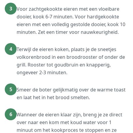
3
Voor zachtgekookte eieren met een vloeibare
dooier, kook 6-7 minuten. Voor hardgekookte
eieren met een volledig gestolde dooier, kook 10
minuten. Zet een timer voor nauwkeurigheid.
4
Terwijl de eieren koken, plaats je de sneetjes
volkorenbrood in een broodrooster of onder de
grill. Rooster tot goudbruin en knapperig,
ongeveer 2-3 minuten.
5
Smeer de boter gelijkmatig over de warme toast
en laat het in het brood smelten.
6
Wanneer de eieren klaar zijn, breng je ze direct
over naar een kom met koud water voor 1
minuut om het kookproces te stoppen en ze