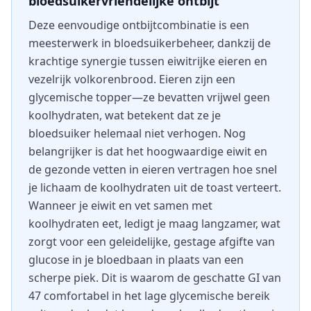
bloedsuikervriendelijke ontbijt
Deze eenvoudige ontbijtcombinatie is een
meesterwerk in bloedsuikerbeheer, dankzij de
krachtige synergie tussen eiwitrijke eieren en
vezelrijk volkorenbrood. Eieren zijn een
glycemische topper—ze bevatten vrijwel geen
koolhydraten, wat betekent dat ze je
bloedsuiker helemaal niet verhogen. Nog
belangrijker is dat het hoogwaardige eiwit en
de gezonde vetten in eieren vertragen hoe snel
je lichaam de koolhydraten uit de toast verteert.
Wanneer je eiwit en vet samen met
koolhydraten eet, ledigt je maag langzamer, wat
zorgt voor een geleidelijke, gestage afgifte van
glucose in je bloedbaan in plaats van een
scherpe piek. Dit is waarom de geschatte GI van
47 comfortabel in het lage glycemische bereik