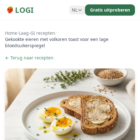
LOGI
NL
Gratis uitproberen
Home
/
Laag-GI recepten
/
Gekookte eieren met volkoren toast voor een lage
bloedsuikerspiegel
← Terug naar recepten