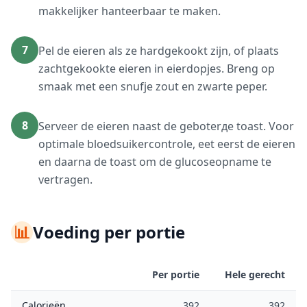
makkelijker hanteerbaar te maken.
7
Pel de eieren als ze hardgekookt zijn, of plaats
zachtgekookte eieren in eierdopjes. Breng op
smaak met een snufje zout en zwarte peper.
8
Serveer de eieren naast de geboterде toast. Voor
optimale bloedsuikercontrole, eet eerst de eieren
en daarna de toast om de glucoseopname te
vertragen.
📊
Voeding per portie
Per portie
Hele gerecht
Calorieën
392
392