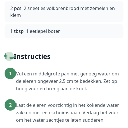
2 pcs
2 sneetjes volkorenbrood met zemelen en
kiem
1 tbsp
1 eetlepel boter
👨‍🍳
Instructies
1
Vul een middelgrote pan met genoeg water om
de eieren ongeveer 2,5 cm te bedekken. Zet op
hoog vuur en breng aan de kook.
2
Laat de eieren voorzichtig in het kokende water
zakken met een schuimspaan. Verlaag het vuur
om het water zachtjes te laten sudderen.