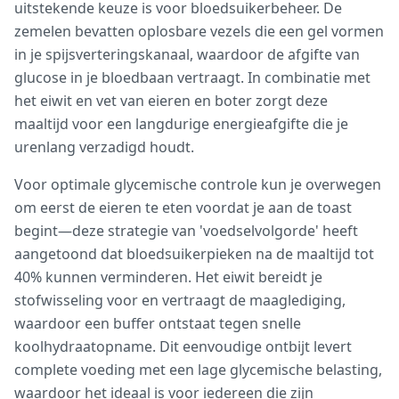
uitstekende keuze is voor bloedsuikerbeheer. De
zemelen bevatten oplosbare vezels die een gel vormen
in je spijsverteringskanaal, waardoor de afgifte van
glucose in je bloedbaan vertraagt. In combinatie met
het eiwit en vet van eieren en boter zorgt deze
maaltijd voor een langdurige energieafgifte die je
urenlang verzadigd houdt.
Voor optimale glycemische controle kun je overwegen
om eerst de eieren te eten voordat je aan de toast
begint—deze strategie van 'voedselvolgorde' heeft
aangetoond dat bloedsuikerpieken na de maaltijd tot
40% kunnen verminderen. Het eiwit bereidt je
stofwisseling voor en vertraagt de maaglediging,
waardoor een buffer ontstaat tegen snelle
koolhydraatopname. Dit eenvoudige ontbijt levert
complete voeding met een lage glycemische belasting,
waardoor het ideaal is voor iedereen die zijn