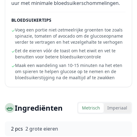
uur met minimale bloedsuikerschommelingen.
BLOEDSUIKERTIPS
Voeg een portie niet-zetmeelrijke groenten toe zoals
✓
spinazie, tomaten of avocado om de glucoseopname
verder te vertragen en het vezelgehalte te verhogen
Eet de eieren vóór de toast om het eiwit en vet te
✓
benutten voor betere bloedsuikercontrole
Maak een wandeling van 10-15 minuten na het eten
✓
om spieren te helpen glucose op te nemen en de
bloedsuikerstijging na de maaltijd af te zwakken
🥗
Ingrediënten
Metrisch
Imperiaal
2 pcs
2 grote eieren