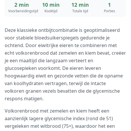
2 min
10 min
12 min
1
Voorbereidingstijd
Kooktijd
Totale tijd
Porties
Deze klassieke ontbijtcombinatie is geoptimaliseerd
voor stabiele bloedsuikerspiegels gedurende je
ochtend. Door eiwitrijke eieren te combineren met
echt volkorenbrood dat zemelen en kiem bevat, creëer
je een maaltijd die langzaam verteert en
glucosepieken voorkomt. De eieren leveren
hoogwaardig eiwit en gezonde vetten die de opname
van koolhydraten vertragen, terwijl de intacte
volkoren granen vezels bevatten die de glycemische
respons matigen.
Volkorenbrood met zemelen en kiem heeft een
aanzienlijk lagere glycemische index (rond de 51)
vergeleken met witbrood (75+), waardoor het een