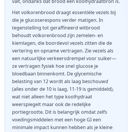
valt, ondanks dat brood een koolhydraatbron is.
Het volkorenbrood draagt essentiële vezels bij
die je glucoserespons verder matigen. In
tegenstelling tot geraffineerd witbrood
behoudt volkorenbrood zijn zemelen- en
kiemlagen, die boordevol vezels zitten die de
vertering en opname vertragen. Zie vezels als
een natuurlijke verkeersdrempel voor suiker—
ze vertragen fysiek hoe snel glucose je
bloedbaan binnenkomt. De glycemische
belasting van 12 wordt als laag beschouwd
(alles onder de 10 is laag, 11-19 is gemiddeld),
wat niet alleen het type koolhydraat
weerspiegelt maar ook de redelijke
portiegrootte. Dit is belangrijk omdat zelfs
voedingsmiddelen met een hoge GI een
minimale impact kunnen hebben als je kleine