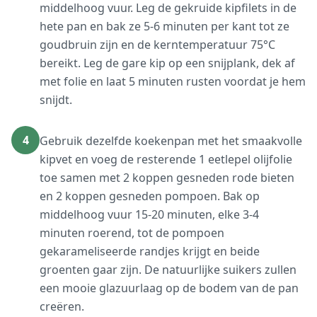
middelhoog vuur. Leg de gekruide kipfilets in de
hete pan en bak ze 5-6 minuten per kant tot ze
goudbruin zijn en de kerntemperatuur 75°C
bereikt. Leg de gare kip op een snijplank, dek af
met folie en laat 5 minuten rusten voordat je hem
snijdt.
4
Gebruik dezelfde koekenpan met het smaakvolle
kipvet en voeg de resterende 1 eetlepel olijfolie
toe samen met 2 koppen gesneden rode bieten
en 2 koppen gesneden pompoen. Bak op
middelhoog vuur 15-20 minuten, elke 3-4
minuten roerend, tot de pompoen
gekarameliseerde randjes krijgt en beide
groenten gaar zijn. De natuurlijke suikers zullen
een mooie glazuurlaag op de bodem van de pan
creëren.