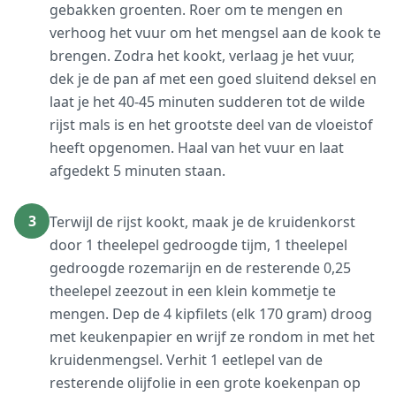
gebakken groenten. Roer om te mengen en
verhoog het vuur om het mengsel aan de kook te
brengen. Zodra het kookt, verlaag je het vuur,
dek je de pan af met een goed sluitend deksel en
laat je het 40-45 minuten sudderen tot de wilde
rijst mals is en het grootste deel van de vloeistof
heeft opgenomen. Haal van het vuur en laat
afgedekt 5 minuten staan.
3
Terwijl de rijst kookt, maak je de kruidenkorst
door 1 theelepel gedroogde tijm, 1 theelepel
gedroogde rozemarijn en de resterende 0,25
theelepel zeezout in een klein kommetje te
mengen. Dep de 4 kipfilets (elk 170 gram) droog
met keukenpapier en wrijf ze rondom in met het
kruidenmengsel. Verhit 1 eetlepel van de
resterende olijfolie in een grote koekenpan op