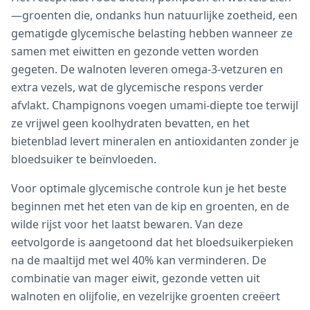
—groenten die, ondanks hun natuurlijke zoetheid, een
gematigde glycemische belasting hebben wanneer ze
samen met eiwitten en gezonde vetten worden
gegeten. De walnoten leveren omega-3-vetzuren en
extra vezels, wat de glycemische respons verder
afvlakt. Champignons voegen umami-diepte toe terwijl
ze vrijwel geen koolhydraten bevatten, en het
bietenblad levert mineralen en antioxidanten zonder je
bloedsuiker te beïnvloeden.
Voor optimale glycemische controle kun je het beste
beginnen met het eten van de kip en groenten, en de
wilde rijst voor het laatst bewaren. Van deze
eetvolgorde is aangetoond dat het bloedsuikerpieken
na de maaltijd met wel 40% kan verminderen. De
combinatie van mager eiwit, gezonde vetten uit
walnoten en olijfolie, en vezelrijke groenten creëert