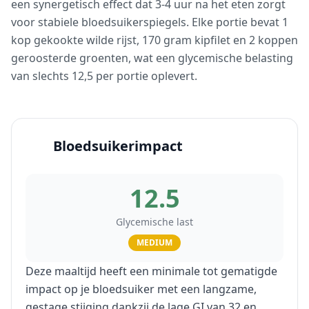
een synergetisch effect dat 3-4 uur na het eten zorgt
voor stabiele bloedsuikerspiegels. Elke portie bevat 1
kop gekookte wilde rijst, 170 gram kipfilet en 2 koppen
geroosterde groenten, wat een glycemische belasting
van slechts 12,5 per portie oplevert.
Bloedsuikerimpact
12.5
Glycemische last
MEDIUM
Deze maaltijd heeft een minimale tot gematigde
impact op je bloedsuiker met een langzame,
gestage stijging dankzij de lage GI van 32 en