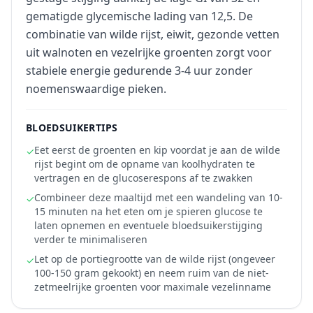
gematigde glycemische lading van 12,5. De
combinatie van wilde rijst, eiwit, gezonde vetten
uit walnoten en vezelrijke groenten zorgt voor
stabiele energie gedurende 3-4 uur zonder
noemenswaardige pieken.
BLOEDSUIKERTIPS
Eet eerst de groenten en kip voordat je aan de wilde
✓
rijst begint om de opname van koolhydraten te
vertragen en de glucoserespons af te zwakken
Combineer deze maaltijd met een wandeling van 10-
✓
15 minuten na het eten om je spieren glucose te
laten opnemen en eventuele bloedsuikerstijging
verder te minimaliseren
Let op de portiegrootte van de wilde rijst (ongeveer
✓
100-150 gram gekookt) en neem ruim van de niet-
zetmeelrijke groenten voor maximale vezelinname