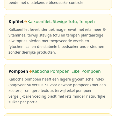
beide met uitstekende bloedsuikercontrole.
Kipfilet
→
Kalkoenfilet, Stevige Tofu, Tempeh
Kalkoenfilet levert identiek mager eiwit met iets meer B-
vitamines, terwijl stevige tofu en tempeh plantaardige
eiwitopties bieden met toegevoegde vezels en
fytochemicaliën die stabiele bloedsuiker ondersteunen
zonder dierlijke producten.
Pompoen
→
Kabocha Pompoen, Eikel Pompoen
Kabocha pompoen heeft een lagere glycemische index
(ongeveer 50 versus 51 voor gewone pompoen) met een
zoetere, romigere textuur, terwijl eikel pompoen
vergelijkbare voeding biedt met iets minder natuurlijke
suiker per portie.