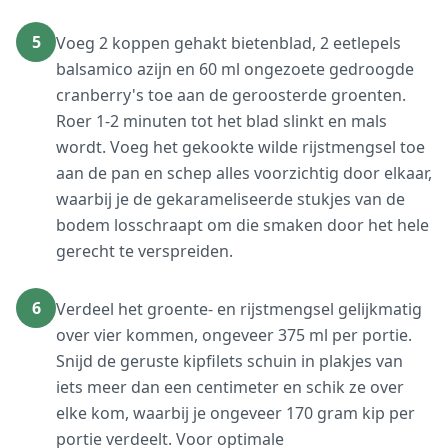
5
Voeg 2 koppen gehakt bietenblad, 2 eetlepels
balsamico azijn en 60 ml ongezoete gedroogde
cranberry's toe aan de geroosterde groenten.
Roer 1-2 minuten tot het blad slinkt en mals
wordt. Voeg het gekookte wilde rijstmengsel toe
aan de pan en schep alles voorzichtig door elkaar,
waarbij je de gekarameliseerde stukjes van de
bodem losschraapt om die smaken door het hele
gerecht te verspreiden.
6
Verdeel het groente- en rijstmengsel gelijkmatig
over vier kommen, ongeveer 375 ml per portie.
Snijd de geruste kipfilets schuin in plakjes van
iets meer dan een centimeter en schik ze over
elke kom, waarbij je ongeveer 170 gram kip per
portie verdeelt. Voor optimale