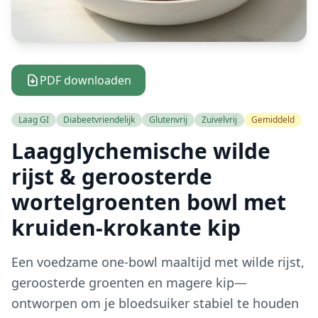
PDF downloaden
Laag GI
Diabeetvriendelijk
Glutenvrij
Zuivelvrij
Gemiddeld
Laagglychemische wilde
rijst & geroosterde
wortelgroenten bowl met
kruiden-krokante kip
Een voedzame one-bowl maaltijd met wilde rijst,
geroosterde groenten en magere kip—
ontworpen om je bloedsuiker stabiel te houden