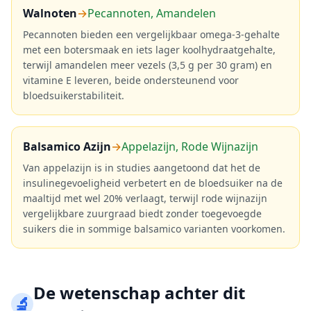
Walnoten
→
Pecannoten, Amandelen
Pecannoten bieden een vergelijkbaar omega-3-gehalte
met een botersmaak en iets lager koolhydraatgehalte,
terwijl amandelen meer vezels (3,5 g per 30 gram) en
vitamine E leveren, beide ondersteunend voor
bloedsuikerstabiliteit.
Balsamico Azijn
→
Appelazijn, Rode Wijnazijn
Van appelazijn is in studies aangetoond dat het de
insulinegevoeligheid verbetert en de bloedsuiker na de
maaltijd met wel 20% verlaagt, terwijl rode wijnazijn
vergelijkbare zuurgraad biedt zonder toegevoegde
suikers die in sommige balsamico varianten voorkomen.
De wetenschap achter dit
🔬