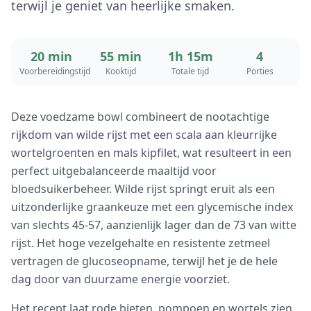
terwijl je geniet van heerlijke smaken.
20 min
55 min
1h 15m
4
Voorbereidingstijd
Kooktijd
Totale tijd
Porties
Deze voedzame bowl combineert de nootachtige
rijkdom van wilde rijst met een scala aan kleurrijke
wortelgroenten en mals kipfilet, wat resulteert in een
perfect uitgebalanceerde maaltijd voor
bloedsuikerbeheer. Wilde rijst springt eruit als een
uitzonderlijke graankeuze met een glycemische index
van slechts 45-57, aanzienlijk lager dan de 73 van witte
rijst. Het hoge vezelgehalte en resistente zetmeel
vertragen de glucoseopname, terwijl het je de hele
dag door van duurzame energie voorziet.
Het recept laat rode bieten, pompoen en wortels zien