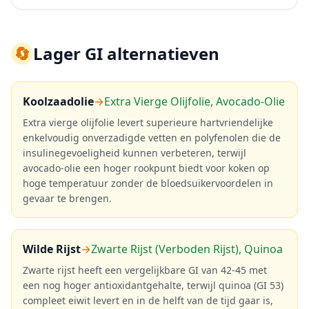
🔄
Lager GI alternatieven
Koolzaadolie
→
Extra Vierge Olijfolie, Avocado-Olie
Extra vierge olijfolie levert superieure hartvriendelijke
enkelvoudig onverzadigde vetten en polyfenolen die de
insulinegevoeligheid kunnen verbeteren, terwijl
avocado-olie een hoger rookpunt biedt voor koken op
hoge temperatuur zonder de bloedsuikervoordelen in
gevaar te brengen.
Wilde Rijst
→
Zwarte Rijst (Verboden Rijst), Quinoa
Zwarte rijst heeft een vergelijkbare GI van 42-45 met
een nog hoger antioxidantgehalte, terwijl quinoa (GI 53)
compleet eiwit levert en in de helft van de tijd gaar is,