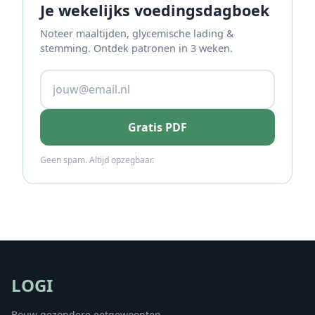
Je wekelijks voedingsdagboek
Noteer maaltijden, glycemische lading &
stemming. Ontdek patronen in 3 weken.
Gratis PDF
Geen spam. Altijd opzegbaar.
LOGI
Bouw gezondere eetgewoonten