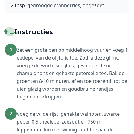
2 tbsp
gedroogde cranberries, ongezoet
👨‍🍳
Instructies
1
Zet een grote pan op middelhoog vuur en voeg 1
eetlepel van de olijfolie toe. Zodra deze glimt,
voeg je de wortelschijfjes, gesnipperde ui,
champignons en gehakte peterselie toe. Bak de
groenten 8-10 minuten, af en toe roerend, tot de
uien glazig worden en goudbruine randjes
beginnen te krijgen.
2
Voeg de wilde rijst, gehakte walnoten, zwarte
peper, 0,5 theelepel zeezout en 750 ml
kippenbouillon met weinig zout toe aan de