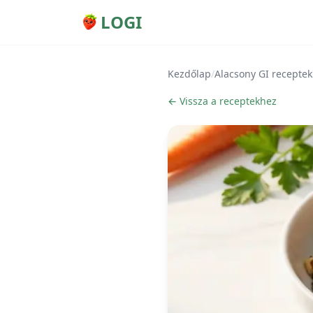
LOGI
Kezdőlap
/
Alacsony GI receptek
← Vissza a receptekhez