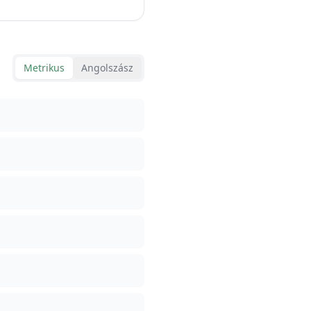
Metrikus
Angolszász