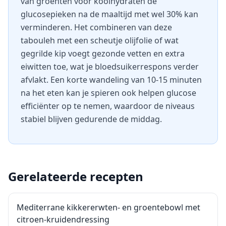
van groenten vóór koolhydraten de
glucosepieken na de maaltijd met wel 30% kan
verminderen. Het combineren van deze
tabouleh met een scheutje olijfolie of wat
gegrilde kip voegt gezonde vetten en extra
eiwitten toe, wat je bloedsuikerrespons verder
afvlakt. Een korte wandeling van 10-15 minuten
na het eten kan je spieren ook helpen glucose
efficiënter op te nemen, waardoor de niveaus
stabiel blijven gedurende de middag.
Gerelateerde recepten
Mediterrane kikkererwten- en groentebowl met
citroen-kruidendressing