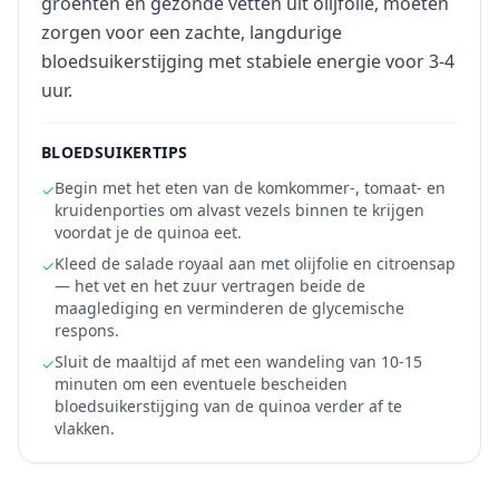
groenten en gezonde vetten uit olijfolie, moeten
zorgen voor een zachte, langdurige
bloedsuikerstijging met stabiele energie voor 3-4
uur.
BLOEDSUIKERTIPS
Begin met het eten van de komkommer-, tomaat- en
✓
kruidenporties om alvast vezels binnen te krijgen
voordat je de quinoa eet.
Kleed de salade royaal aan met olijfolie en citroensap
✓
— het vet en het zuur vertragen beide de
maaglediging en verminderen de glycemische
respons.
Sluit de maaltijd af met een wandeling van 10-15
✓
minuten om een eventuele bescheiden
bloedsuikerstijging van de quinoa verder af te
vlakken.