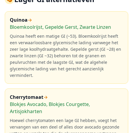
Quinoa
→
Bloemkoolrijst, Gepelde Gerst, Zwarte Linzen
Quinoa heeft een matige GI (~53). Bloemkoolrijst heeft
een verwaarloosbare glycemische lading vanwege het
zeer lage koolhydraatgehalte. Gepelde gerst (GI ~28) en
zwarte linzen (GI ~32) behoren tot de granen en
peulvruchten met de laagste GI, wat de algehele
glycemische lading van het gerecht aanzienlijk
vermindert.
Cherrytomaat
→
Blokjes Avocado, Blokjes Courgette,
Artisjokharten
Hoewel cherrytomaten een lage GI hebben, voegt het
vervangen van een deel of alles door avocado gezonde