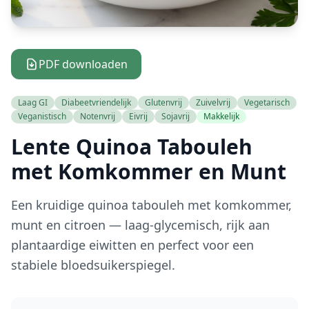
PDF downloaden
Laag GI
Diabeetvriendelijk
Glutenvrij
Zuivelvrij
Vegetarisch
Veganistisch
Notenvrij
Eivrij
Sojavrij
Makkelijk
Lente Quinoa Tabouleh
met Komkommer en Munt
Een kruidige quinoa tabouleh met komkommer,
munt en citroen — laag-glycemisch, rijk aan
plantaardige eiwitten en perfect voor een
stabiele bloedsuikerspiegel.