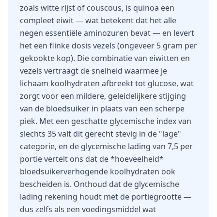
zoals witte rijst of couscous, is quinoa een
compleet eiwit — wat betekent dat het alle
negen essentiële aminozuren bevat — en levert
het een flinke dosis vezels (ongeveer 5 gram per
gekookte kop). Die combinatie van eiwitten en
vezels vertraagt de snelheid waarmee je
lichaam koolhydraten afbreekt tot glucose, wat
zorgt voor een mildere, geleidelijkere stijging
van de bloedsuiker in plaats van een scherpe
piek. Met een geschatte glycemische index van
slechts 35 valt dit gerecht stevig in de "lage"
categorie, en de glycemische lading van 7,5 per
portie vertelt ons dat de *hoeveelheid*
bloedsuikerverhogende koolhydraten ook
bescheiden is. Onthoud dat de glycemische
lading rekening houdt met de portiegrootte —
dus zelfs als een voedingsmiddel wat