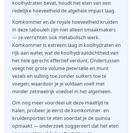
koolhydraten bevat, houdt het eten van een
redelijke hoeveelheid de algehele impact laag.
Komkommer en de royale hoeveelheid kruiden
in deze tabouleh zijn niet alleen smaakmakers
— ze verrichten ook metabolisch werk.
Komkommer is extreem laag in koolhydraten en
rijk aan water, wat de koolhydraatdichtheid van
het hele gerecht effectief verdunt. Ondertussen
voegt het grote volume peterselie en munt
vezels en vulling toe zonder suikers toe te
voegen, waardoor je je voldaan voelt met
minder zetmeelrijk voedsel in het algemeen.
Om nog meer voordeel uit deze maaltijd te
halen, probeer je eerst de komkommer- en
kruidenporties te eten voordat je de quinoa
opmaakt — onderzoek suggereert dat het eten