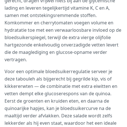
gerecht, dragen vrijwel niets bij aan de glycemische
lading en leveren tegelijkertijd vitamine K, C en A,
samen met ontstekingsremmende stoffen.
Komkommer en cherrytomaten voegen volume en
hydratatie toe met een verwaarloosbare invloed op de
bloedsuikerspiegel, terwijl de extra vierge olijfolie
hartgezonde enkelvoudig onverzadigde vetten levert
die de maaglediging en glucose-opname verder
vertragen.
Voor een optimale bloedsuikerregulatie serveer je
deze tabouleh als bijgerecht bij gegrilde kip, vis of
kikkererwten — de combinatie met extra eiwitten en
vetten dempt elke glucoserespons van de quinoa.
Eerst de groenten en kruiden eten, en daarna de
quinoarijke hapjes, kan je bloedsuikercurve na de
maaltijd verder afvlakken. Deze salade wordt zelfs
lekkerder als hij even staat, waardoor het een ideale