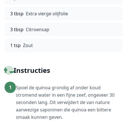
3 tbsp
Extra vierge olijfolie
3 tbsp
Citroensap
1 tsp
Zout
👨‍🍳
Instructies
1
Spoel de quinoa grondig af onder koud
stromend water in een fijne zeef, ongeveer 30
seconden lang. Dit verwijdert de van nature
aanwezige saponinen die quinoa een bittere
smaak kunnen geven.