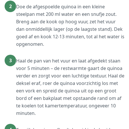
2
Doe de afgespoelde quinoa in een kleine
steelpan met 200 ml water en een snufje zout.
Breng aan de kook op hoog vuur, zet het vuur
dan onmiddellijk lager (op de laagste stand). Dek
goed af en kook 12-13 minuten, tot al het water is
opgenomen.
3
Haal de pan van het vuur en laat afgedekt staan
voor 5 minuten – de restwarmte gaart de quinoa
verder en zorgt voor een luchtige textuur. Haal de
deksel eraf, roer de quinoa voorzichtig los met
een vork en spreid de quinoa uit op een groot
bord of een bakplaat met opstaande rand om af
te koelen tot kamertemperatuur, ongeveer 10
minuten.