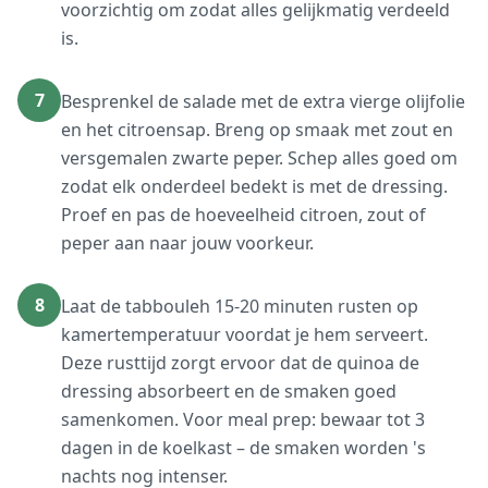
voorzichtig om zodat alles gelijkmatig verdeeld
is.
7
Besprenkel de salade met de extra vierge olijfolie
en het citroensap. Breng op smaak met zout en
versgemalen zwarte peper. Schep alles goed om
zodat elk onderdeel bedekt is met de dressing.
Proef en pas de hoeveelheid citroen, zout of
peper aan naar jouw voorkeur.
8
Laat de tabbouleh 15-20 minuten rusten op
kamertemperatuur voordat je hem serveert.
Deze rusttijd zorgt ervoor dat de quinoa de
dressing absorbeert en de smaken goed
samenkomen. Voor meal prep: bewaar tot 3
dagen in de koelkast – de smaken worden 's
nachts nog intenser.