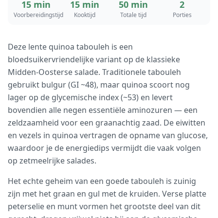
15 min
15 min
50 min
2
Voorbereidingstijd
Kooktijd
Totale tijd
Porties
Deze lente quinoa tabouleh is een
bloedsuikervriendelijke variant op de klassieke
Midden-Oosterse salade. Traditionele tabouleh
gebruikt bulgur (GI ~48), maar quinoa scoort nog
lager op de glycemische index (~53) en levert
bovendien alle negen essentiële aminozuren — een
zeldzaamheid voor een graanachtig zaad. De eiwitten
en vezels in quinoa vertragen de opname van glucose,
waardoor je de energiedips vermijdt die vaak volgen
op zetmeelrijke salades.
Het echte geheim van een goede tabouleh is zuinig
zijn met het graan en gul met de kruiden. Verse platte
peterselie en munt vormen het grootste deel van dit