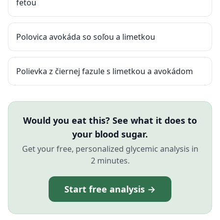
fetou
Polovica avokáda so soľou a limetkou
Polievka z čiernej fazule s limetkou a avokádom
Would you eat this? See what it does to
your blood sugar.
Get your free, personalized glycemic analysis in
2 minutes.
Start free analysis →