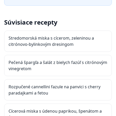
Súvisiace recepty
Stredomorská miska s cícerom, zeleninou a
citrónovo-bylinkovým dresingom
Pečená špargľa a šalát z bielych fazúľ s citrónovým
vinegretom
Rozpučené cannellini fazule na panvici s cherry
paradajkami a fetou
Cícerová miska s údenou paprikou, špenátom a