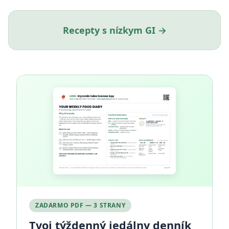
Recepty s nízkym GI →
ZADARMO PDF — 3 STRANY
Tvoj týždenný jedálny denník