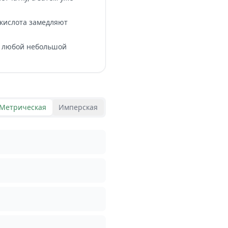
кислота замедляют
ь любой небольшой
Метрическая
Имперская