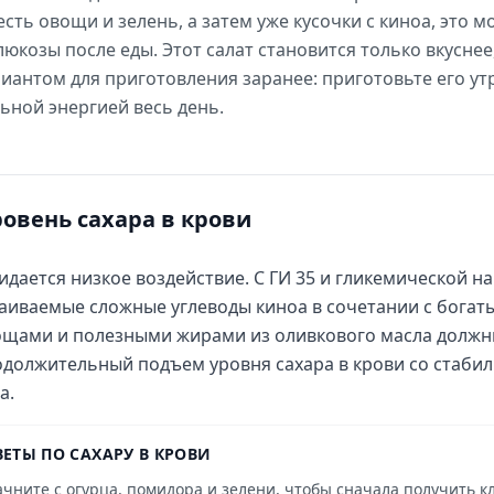
ъесть овощи и зелень, а затем уже кусочки с киноа, это
юкозы после еды. Этот салат становится только вкуснее,
иантом для приготовления заранее: приготовьте его ут
ьной энергией весь день.
ровень сахара в крови
дается низкое воздействие. С ГИ 35 и гликемической на
аиваемые сложные углеводы киноа в сочетании с богат
щами и полезными жирами из оливкового масла должн
должительный подъем уровня сахара в крови со стабил
а.
ВЕТЫ ПО САХАРУ В КРОВИ
чните с огурца, помидора и зелени, чтобы сначала получить кл