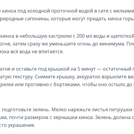
киноа под холодной проточной водой в сите с мелкими
 природные сапонины, которые могут придать киноа горь
иноа в небольшую кастрюлю с 200 мл воды и щепоткой 
огне, затем сразу же уменьшите огонь до минимума. П
пока вся вода не впитается.
огня и оставьте под крышкой на 5 минут — остаточный 
атую текстуру. Снимите крышку, аккуратно взрыхлите в
релке или противню с бортиками, чтобы оно остыло до
, подготовьте зелень. Мелко нарежьте листья петрушки
ам, почти размером с зернышки киноа. Зелень должна
осто украшение.