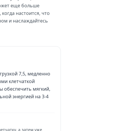
 может еще больше
 когда настоится, что
ром и наслаждайтесь
грузкой 7,5, медленно
ыми клетчаткой
ы обеспечить мягкий,
ьной энергией на 3-4
етчатку, а затем уже