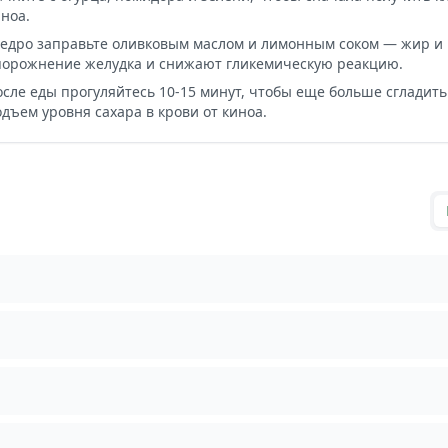
ноа.
едро заправьте оливковым маслом и лимонным соком — жир и 
порожнение желудка и снижают гликемическую реакцию.
осле еды прогуляйтесь 10-15 минут, чтобы еще больше сгладит
дъем уровня сахара в крови от киноа.