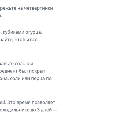
режьте на четвертинки
.
 кубиками огурца,
айте, чтобы все
авьте солью и
редиент был покрыт
на, соли или перца по
ей. Это время позволяет
холодильнике до 3 дней —