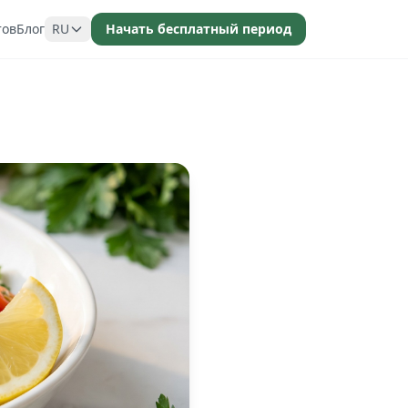
тов
Блог
RU
Начать бесплатный период