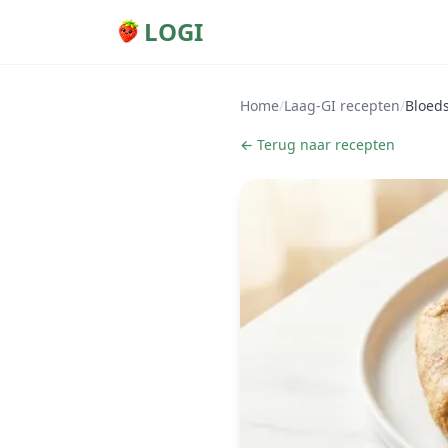
LOGI
Home
/
Laag-GI recepten
/
Bloeds
← Terug naar recepten