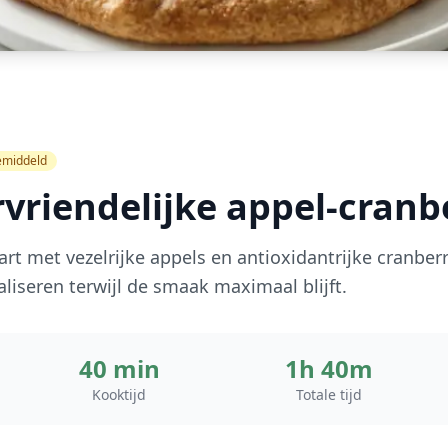
middeld
vriendelijke appel-cranb
art met vezelrijke appels en antioxidantrijke cranbe
liseren terwijl de smaak maximaal blijft.
40 min
1h 40m
Kooktijd
Totale tijd