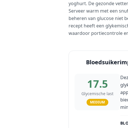
yoghurt. De gezonde vetten 
Serveer warm met een snufje
beheren van glucose niet b
recept heeft een glykemisc
waardoor portiecontrole en
Bloedsuikerim
Dez
17.5
gly
app
Glycemische last
bie
MEDIUM
min
BLO