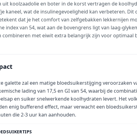
uit koolzaadolie en boter in de korst vertragen de koolhyd
 kaneel, wat de insulinegevoeligheid kan verbeteren. Dit d
etekent dat je het comfort van zelfgebakken lekkernijen mo
he index van 54, wat aan de bovengrens ligt van laag-glyk
 combineren met eiwit extra belangrijk zijn voor optimaal 
pact
e galette zal een matige bloedsuikerstijging veroorzaken
kemische lading van 17,5 en GI van 54, waarbij de combinat
elsap en suiker snelwerkende koolhydraten levert. Het vo
den enig bufferend effect, maar verwacht een bloedsuikerst
uten die 2-3 uur kan aanhouden.
EDSUIKERTIPS