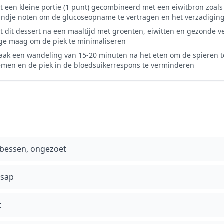
t een kleine portie (1 punt) gecombineerd met een eiwitbron zoals
ndje noten om de glucoseopname te vertragen en het verzadiging
t dit dessert na een maaltijd met groenten, eiwitten en gezonde ve
ge maag om de piek te minimaliseren
ak een wandeling van 15-20 minuten na het eten om de spieren t
men en de piek in de bloedsuikerrespons te verminderen
bessen, ongezoet
lsap
t