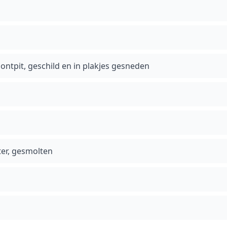
 ontpit, geschild en in plakjes gesneden
er, gesmolten