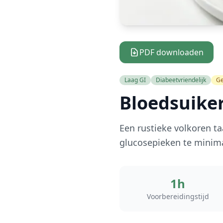
PDF downloaden
Laag GI
Diabeetvriendelijk
Ge
Bloedsuiker
Een rustieke volkoren ta
glucosepieken te minima
1h
Voorbereidingstijd