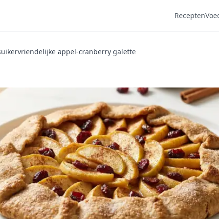
Recepten
Voe
uikervriendelijke appel-cranberry galette