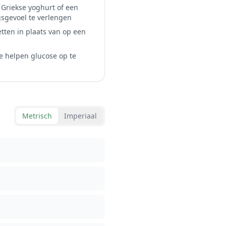
 Griekse yoghurt of een
sgevoel te verlengen
tten in plaats van op een
e helpen glucose op te
Metrisch
Imperiaal