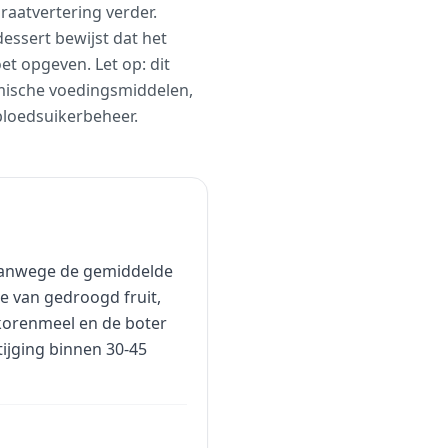
raatvertering verder.
essert bewijst dat het
et opgeven. Let op: dit
emische voedingsmiddelen,
bloedsuikerbeheer.
 vanwege de gemiddelde
ie van gedroogd fruit,
lkorenmeel en de boter
ijging binnen 30-45