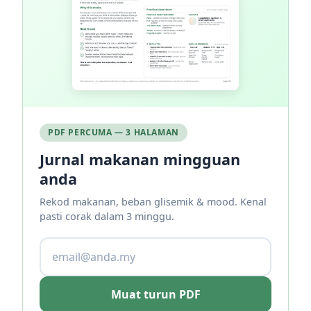
PDF PERCUMA — 3 HALAMAN
Jurnal makanan mingguan
anda
Rekod makanan, beban glisemik & mood. Kenal
pasti corak dalam 3 minggu.
Muat turun PDF