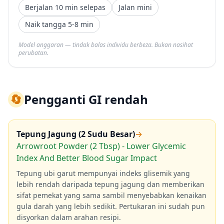
Berjalan 10 min selepas
Jalan mini
Naik tangga 5-8 min
Model anggaran — tindak balas individu berbeza. Bukan nasihat
perubatan.
🔄
Pengganti GI rendah
Tepung Jagung (2 Sudu Besar)
→
Arrowroot Powder (2 Tbsp) - Lower Glycemic
Index And Better Blood Sugar Impact
Tepung ubi garut mempunyai indeks glisemik yang
lebih rendah daripada tepung jagung dan memberikan
sifat pemekat yang sama sambil menyebabkan kenaikan
gula darah yang lebih sedikit. Pertukaran ini sudah pun
disyorkan dalam arahan resipi.