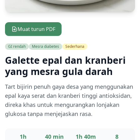
Muat turun PDF
GI rendah
Mesra diabetes
Sederhana
Galette epal dan kranberi
yang mesra gula darah
Tart bijirin penuh gaya desa yang menggunakan
epal kaya serat dan kranberi tinggi antioksidan,
direka khas untuk mengurangkan lonjakan
glukosa tanpa menjejaskan rasa.
1h
40 min
1h 40m
8