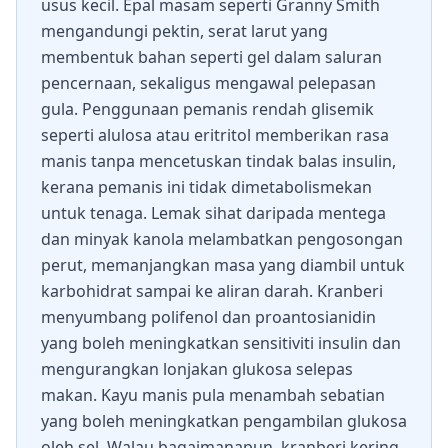
usus kecil. Epal masam seperti Granny Smith
mengandungi pektin, serat larut yang
membentuk bahan seperti gel dalam saluran
pencernaan, sekaligus mengawal pelepasan
gula. Penggunaan pemanis rendah glisemik
seperti alulosa atau eritritol memberikan rasa
manis tanpa mencetuskan tindak balas insulin,
kerana pemanis ini tidak dimetabolismekan
untuk tenaga. Lemak sihat daripada mentega
dan minyak kanola melambatkan pengosongan
perut, memanjangkan masa yang diambil untuk
karbohidrat sampai ke aliran darah. Kranberi
menyumbang polifenol dan proantosianidin
yang boleh meningkatkan sensitiviti insulin dan
mengurangkan lonjakan glukosa selepas
makan. Kayu manis pula menambah sebatian
yang boleh meningkatkan pengambilan glukosa
oleh sel. Walau bagaimanapun, kranberi kering