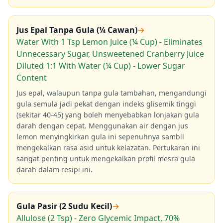
Jus Epal Tanpa Gula (¼ Cawan)
→
Water With 1 Tsp Lemon Juice (¼ Cup) - Eliminates
Unnecessary Sugar, Unsweetened Cranberry Juice
Diluted 1:1 With Water (¼ Cup) - Lower Sugar
Content
Jus epal, walaupun tanpa gula tambahan, mengandungi
gula semula jadi pekat dengan indeks glisemik tinggi
(sekitar 40-45) yang boleh menyebabkan lonjakan gula
darah dengan cepat. Menggunakan air dengan jus
lemon menyingkirkan gula ini sepenuhnya sambil
mengekalkan rasa asid untuk kelazatan. Pertukaran ini
sangat penting untuk mengekalkan profil mesra gula
darah dalam resipi ini.
Gula Pasir (2 Sudu Kecil)
→
Allulose (2 Tsp) - Zero Glycemic Impact, 70%