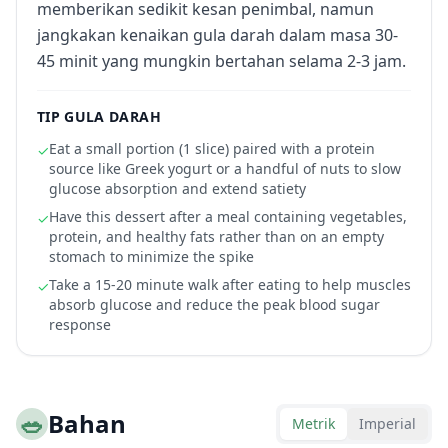
memberikan sedikit kesan penimbal, namun
jangkakan kenaikan gula darah dalam masa 30-
45 minit yang mungkin bertahan selama 2-3 jam.
TIP GULA DARAH
Eat a small portion (1 slice) paired with a protein
✓
source like Greek yogurt or a handful of nuts to slow
glucose absorption and extend satiety
Have this dessert after a meal containing vegetables,
✓
protein, and healthy fats rather than on an empty
stomach to minimize the spike
Take a 15-20 minute walk after eating to help muscles
✓
absorb glucose and reduce the peak blood sugar
response
🥗
Bahan
Metrik
Imperial