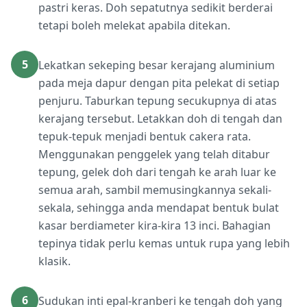
pastri keras. Doh sepatutnya sedikit berderai
tetapi boleh melekat apabila ditekan.
5
Lekatkan sekeping besar kerajang aluminium
pada meja dapur dengan pita pelekat di setiap
penjuru. Taburkan tepung secukupnya di atas
kerajang tersebut. Letakkan doh di tengah dan
tepuk-tepuk menjadi bentuk cakera rata.
Menggunakan penggelek yang telah ditabur
tepung, gelek doh dari tengah ke arah luar ke
semua arah, sambil memusingkannya sekali-
sekala, sehingga anda mendapat bentuk bulat
kasar berdiameter kira-kira 13 inci. Bahagian
tepinya tidak perlu kemas untuk rupa yang lebih
klasik.
6
Sudukan inti epal-kranberi ke tengah doh yang