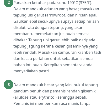
2
Panaskan ketuhar pada suhu 190°C (375°F).
Dalam mangkuk adunan yang besar, masukkan
tepung ubi garut (arrowroot) dan hirisan epal.
Gaulkan epal secukupnya supaya setiap hirisan
disalut rata dengan tepung, yang akan
membantu memekatkan jus buah semasa
dibakar. Tepung ubi garut lebih baik daripada
tepung jagung kerana kesan glisemiknya yang
lebih rendah. Masukkan campuran kranberi tadi
dan kacau perlahan untuk sebatikan semua
bahan inti buah. Ketepikan sementara anda
menyediakan pastri.
3
Dalam mangkuk besar yang lain, pukul tepung
gandum penuh dan pemanis rendah glisemik
(allulose atau erythritol) sehingga sebati.
Pemanis ini memberikan rasa manis tanpa