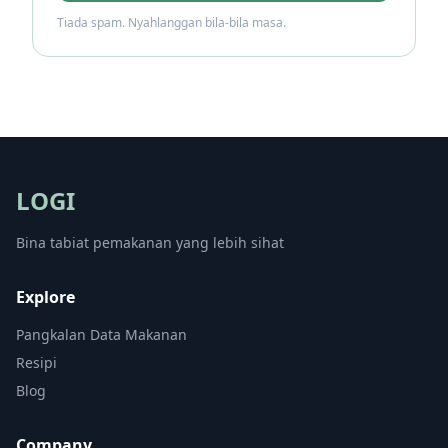
Tiada spam. Nyahlanggan bila-bila masa.
LOGI
Bina tabiat pemakanan yang lebih sihat
Explore
Pangkalan Data Makanan
Resipi
Blog
Company