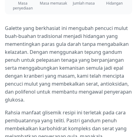
Masa
Masa memasak
Jumlah masa
Hidangan
penyediaan
Galette yang berkhasiat ini mengubah pencuci mulut
buah-buahan tradisional menjadi hidangan yang
mementingkan paras gula darah tanpa mengabaikan
kelazatan. Dengan menggunakan tepung gandum
penuh untuk pelepasan tenaga yang berpanjangan
serta menggabungkan kemanisan semula jadi epal
dengan kranberi yang masam, kami telah mencipta
pencuci mulut yang membekalkan serat, antioksidan,
dan polifenol untuk membantu mengawal penyerapan
glukosa.
Rahsia manfaat glisemik resipi ini terletak pada cara
pembuatannya yang teliti. Pastri gandum penuh
membekalkan karbohidrat kompleks dan serat yang
melambatkan penyerapan gula, manakala