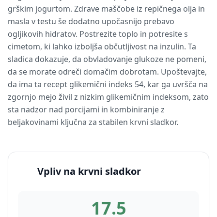
grškim jogurtom. Zdrave maščobe iz repičnega olja in
masla v testu še dodatno upočasnijo prebavo
ogljikovih hidratov. Postrezite toplo in potresite s
cimetom, ki lahko izboljša občutljivost na inzulin. Ta
sladica dokazuje, da obvladovanje glukoze ne pomeni,
da se morate odreči domačim dobrotam. Upoštevajte,
da ima ta recept glikemični indeks 54, kar ga uvršča na
zgornjo mejo živil z nizkim glikemičnim indeksom, zato
sta nadzor nad porcijami in kombiniranje z
beljakovinami ključna za stabilen krvni sladkor.
Vpliv na krvni sladkor
17.5