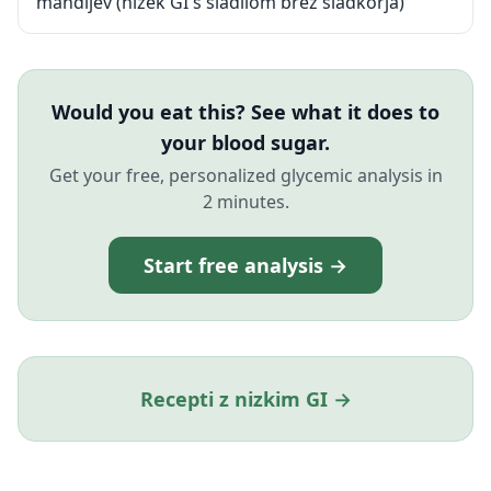
mandljev (nizek GI s sladilom brez sladkorja)
Would you eat this? See what it does to
your blood sugar.
Get your free, personalized glycemic analysis in
2 minutes.
Start free analysis →
Recepti z nizkim GI →