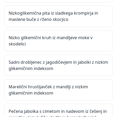
Nizkoglikemična pita iz sladkega krompirja in
maslene buče z rženo skorjico
Nizko glikemični kruh iz mandljeve moke v
skodelici
Sadni drobljenec z jagodičevjem in jabolki z nizkim
glikemičnim indeksom
Marelični hrustljavček z mandlji z nizkim
glikemičnim indeksom
Pečena jabolka s cimetom in nadevom iz češenj in