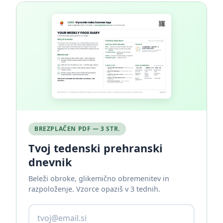
BREZPLAČEN PDF — 3 STR.
Tvoj tedenski prehranski
dnevnik
Beleži obroke, glikemično obremenitev in
razpoloženje. Vzorce opaziš v 3 tednih.