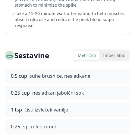
stomach to minimize the spike
Take a 15-20 minute walk after eating to help muscles
✓
absorb glucose and reduce the peak blood sugar
response
🥗
Sestavine
Metrično
Imperialno
0.5 cup
suhe brusnice, nesladkane
0.25 cup
nesladkan jabolčni sok
1 tsp
čisti izvleček vanilje
0.25 tsp
mleti cimet