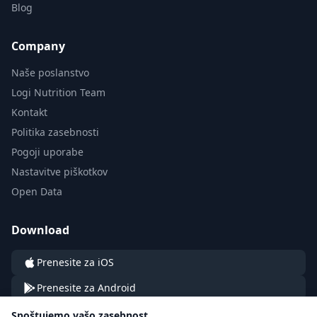
Blog
Company
Naše poslanstvo
Logi Nutrition Team
Kontakt
Politika zasebnosti
Pogoji uporabe
Nastavitve piškotkov
Open Data
Download
Prenesite za iOS
Prenesite za Android
Spoštujemo vašo zasebnost