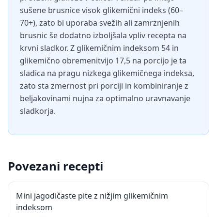
sušene brusnice visok glikemični indeks (60–
70+), zato bi uporaba svežih ali zamrznjenih
brusnic še dodatno izboljšala vpliv recepta na
krvni sladkor. Z glikemičnim indeksom 54 in
glikemično obremenitvijo 17,5 na porcijo je ta
sladica na pragu nizkega glikemičnega indeksa,
zato sta zmernost pri porciji in kombiniranje z
beljakovinami nujna za optimalno uravnavanje
sladkorja.
Povezani recepti
Mini jagodičaste pite z nižjim glikemičnim
indeksom