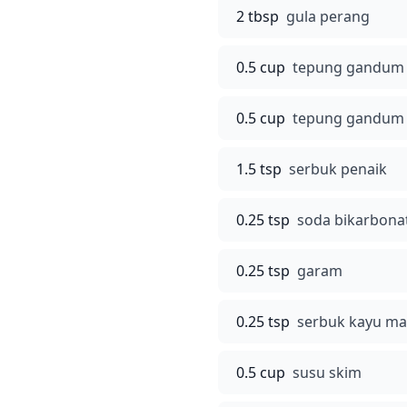
2 tbsp
gula perang
0.5 cup
tepung gandum
0.5 cup
tepung gandum
1.5 tsp
serbuk penaik
0.25 tsp
soda bikarbona
0.25 tsp
garam
0.25 tsp
serbuk kayu ma
0.5 cup
susu skim