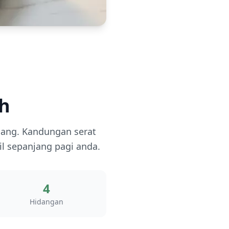
ah
sang. Kandungan serat
l sepanjang pagi anda.
4
Hidangan