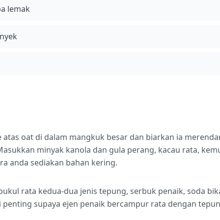
pa lemak
enyek
e atas oat di dalam mangkuk besar dan biarkan ia merenda
Masukkan minyak kanola dan gula perang, kacau rata, kem
ra anda sediakan bahan kering.
ukul rata kedua-dua jenis tepung, serbuk penaik, soda bi
i penting supaya ejen penaik bercampur rata dengan tepun