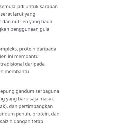
semula jadi untuk sarapan
serat larut yang
dan nutrien yang tiada
angkan penggunaan gula
mpleks, protein daripada
rien ini membantu
radisional daripada
leh membantu
n tepung gandum serbaguna
ang yang baru saja masak
asak), dan pertimbangkan
gandum penuh, protein, dan
saiz hidangan tetap