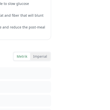
de to slow glucose
t and fiber that will blunt
se and reduce the post-meal
Metrik
Imperial