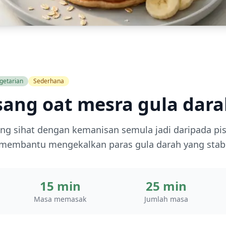
getarian
Sederhana
sang oat mesra gula dar
ang sihat dengan kemanisan semula jadi daripada pi
i membantu mengekalkan paras gula darah yang stabi
15 min
25 min
Masa memasak
Jumlah masa