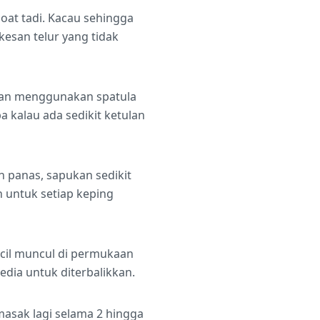
oat tadi. Kacau sehingga
kesan telur yang tidak
han menggunakan spatula
 kalau ada sedikit ketulan
ah panas, sapukan sedikit
 untuk setiap keping
ecil muncul di permukaan
dia untuk diterbalikkan.
asak lagi selama 2 hingga