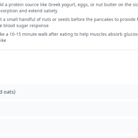
d a protein source like Greek yogurt, eggs, or nut butter on the si
sorption and extend satiety
t a small handful of nuts or seeds before the pancakes to provide fa
e blood sugar response
ke a 10-15 minute walk after eating to help muscles absorb gluco
ike
d oats)