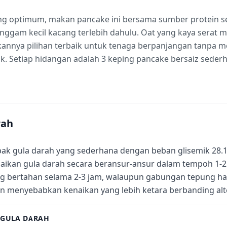
ng optimum, makan pancake ini bersama sumber protein se
nggam kecil kacang terlebih dahulu. Oat yang kaya serat 
ikannya pilihan terbaik untuk tenaga berpanjangan tanpa 
. Setiap hidangan adalah 3 keping pancake bersaiz sederhan
rah
ak gula darah yang sederhana dengan beban glisemik 28.1
aikan gula darah secara beransur-ansur dalam tempoh 1-
g bertahan selama 2-3 jam, walaupun gabungan tepung ha
n menyebabkan kenaikan yang lebih ketara berbanding alt
 GULA DARAH