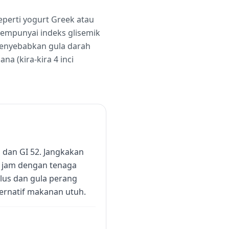
perti yogurt Greek atau
mempunyai indeks glisemik
menyebabkan gula darah
a (kira-kira 4 inci
 dan GI 52. Jangkakan
2 jam dengan tenaga
lus dan gula perang
ernatif makanan utuh.