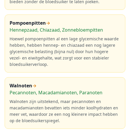
bieden zonder de bloedsuiker te laten pieken.
Pompoenpitten
→
Hennepzaad, Chiazaad, Zonnebloempitten
Hoewel pompoenpitten al een lage glycemische waarde
hebben, hebben hennep- en chiazaad een nog lagere
glycemische belasting (bijna nul) door hun hogere
vezel- en eiwitgehalte, wat zorgt voor een stabieler
bloedsuikerverloop.
Walnoten
→
Pecannoten, Macadamianoten, Paranoten
Walnoten zijn uitstekend, maar pecannoten en
macadamianoten bevatten iets minder koolhydraten en
meer vet, waardoor ze een nog kleinere impact hebben
op de bloedsuikerspiegel.