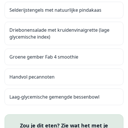
Selderijstengels met natuurlijke pindakaas
Driebonensalade met kruidenvinaigrette (lage
glycemische index)
Groene gember Fab 4 smoothie
Handvol pecannoten
Laag-glycemische gemengde bessenbowl
Zou je dit eten? Zie wat het met je