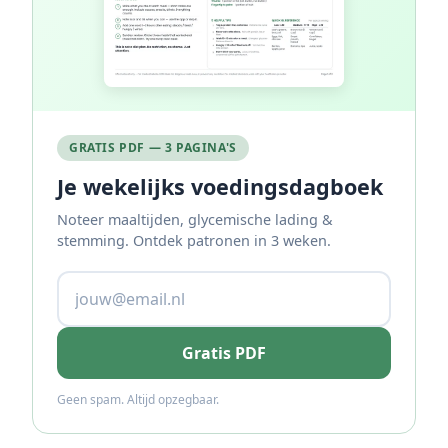
GRATIS PDF — 3 PAGINA'S
Je wekelijks voedingsdagboek
Noteer maaltijden, glycemische lading &
stemming. Ontdek patronen in 3 weken.
Gratis PDF
Geen spam. Altijd opzegbaar.