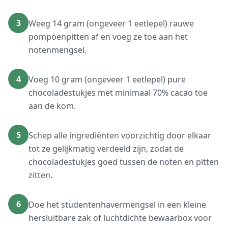
3
Weeg 14 gram (ongeveer 1 eetlepel) rauwe
pompoenpitten af en voeg ze toe aan het
notenmengsel.
4
Voeg 10 gram (ongeveer 1 eetlepel) pure
chocoladestukjes met minimaal 70% cacao toe
aan de kom.
5
Schep alle ingrediënten voorzichtig door elkaar
tot ze gelijkmatig verdeeld zijn, zodat de
chocoladestukjes goed tussen de noten en pitten
zitten.
6
Doe het studentenhavermengsel in een kleine
hersluitbare zak of luchtdichte bewaarbox voor