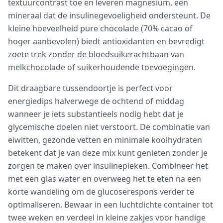
textuurcontrast toe en leveren magnesium, een
mineraal dat de insulinegevoeligheid ondersteunt. De
kleine hoeveelheid pure chocolade (70% cacao of
hoger aanbevolen) biedt antioxidanten en bevredigt
zoete trek zonder de bloedsuikerachtbaan van
melkchocolade of suikerhoudende toevoegingen.
Dit draagbare tussendoortje is perfect voor
energiedips halverwege de ochtend of middag
wanneer je iets substantieels nodig hebt dat je
glycemische doelen niet verstoort. De combinatie van
eiwitten, gezonde vetten en minimale koolhydraten
betekent dat je van deze mix kunt genieten zonder je
zorgen te maken over insulinepieken. Combineer het
met een glas water en overweeg het te eten na een
korte wandeling om de glucoserespons verder te
optimaliseren. Bewaar in een luchtdichte container tot
twee weken en verdeel in kleine zakjes voor handige