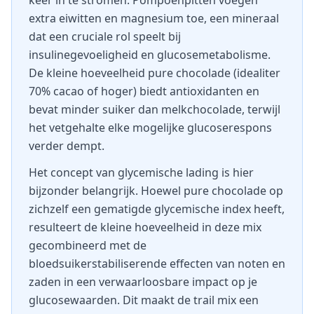
keer in te stromen. Pompoenpitten voegen
extra eiwitten en magnesium toe, een mineraal
dat een cruciale rol speelt bij
insulinegevoeligheid en glucosemetabolisme.
De kleine hoeveelheid pure chocolade (idealiter
70% cacao of hoger) biedt antioxidanten en
bevat minder suiker dan melkchocolade, terwijl
het vetgehalte elke mogelijke glucoserespons
verder dempt.
Het concept van glycemische lading is hier
bijzonder belangrijk. Hoewel pure chocolade op
zichzelf een gematigde glycemische index heeft,
resulteert de kleine hoeveelheid in deze mix
gecombineerd met de
bloedsuikerstabiliserende effecten van noten en
zaden in een verwaarloosbare impact op je
glucosewaarden. Dit maakt de trail mix een