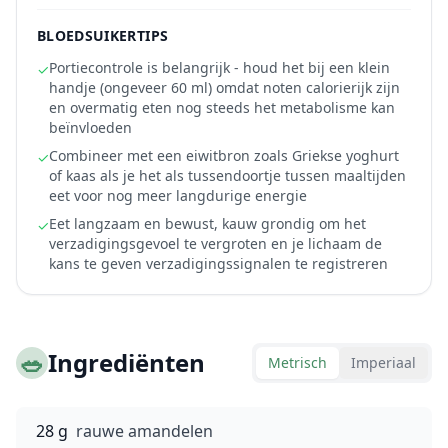
BLOEDSUIKERTIPS
Portiecontrole is belangrijk - houd het bij een klein
✓
handje (ongeveer 60 ml) omdat noten calorierijk zijn
en overmatig eten nog steeds het metabolisme kan
beïnvloeden
Combineer met een eiwitbron zoals Griekse yoghurt
✓
of kaas als je het als tussendoortje tussen maaltijden
eet voor nog meer langdurige energie
Eet langzaam en bewust, kauw grondig om het
✓
verzadigingsgevoel te vergroten en je lichaam de
kans te geven verzadigingssignalen te registreren
🥗
Ingrediënten
Metrisch
Imperiaal
28 g
rauwe amandelen