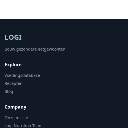
LOGI
Bouw gezondere eetgewoonten
Explore
Voedingsdatabase
Recepten
Blog
Company
Onze missie
Logi Nutrition Team