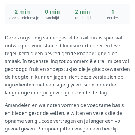
2 min
0 min
2 min
1
Voorbereidingstijd
Kooktijd
Totale tijd
Porties
Deze zorgvuldig samengestelde trail mix is speciaal
ontworpen voor stabiel bloedsuikerbeheer en levert
tegelijkertijd een bevredigende knapperigheid en
smaak. In tegenstelling tot commerciële trail mixes vol
gedroogd fruit en snoepstukjes die je glucosewaarden
de hoogte in kunnen jagen, richt deze versie zich op
ingrediënten met een lage glycemische index die
langdurige energie geven gedurende de dag.
Amandelen en walnoten vormen de voedzame basis
en bieden gezonde vetten, eiwitten en vezels die de
opname van glucose vertragen en je langer een vol
gevoel geven. Pompoenpitten voegen een heerlijk