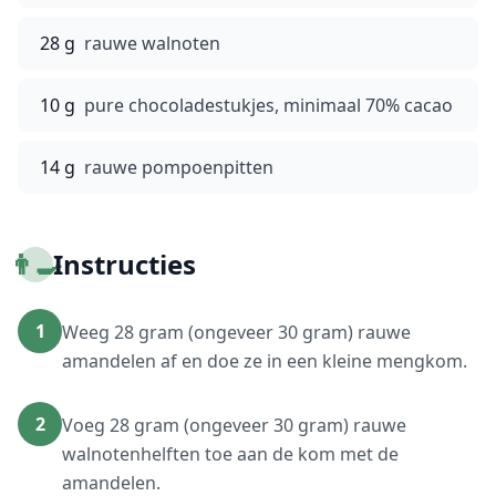
28 g
rauwe walnoten
10 g
pure chocoladestukjes, minimaal 70% cacao
14 g
rauwe pompoenpitten
👨‍🍳
Instructies
1
Weeg 28 gram (ongeveer 30 gram) rauwe
amandelen af en doe ze in een kleine mengkom.
2
Voeg 28 gram (ongeveer 30 gram) rauwe
walnotenhelften toe aan de kom met de
amandelen.