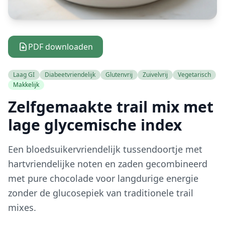
PDF downloaden
Laag GI
Diabeetvriendelijk
Glutenvrij
Zuivelvrij
Vegetarisch
Makkelijk
Zelfgemaakte trail mix met
lage glycemische index
Een bloedsuikervriendelijk tussendoortje met
hartvriendelijke noten en zaden gecombineerd
met pure chocolade voor langdurige energie
zonder de glucosepiek van traditionele trail
mixes.