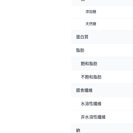
添加糖
天然糖
蛋白質
脂肪
飽和脂肪
不飽和脂肪
膳食纖維
水溶性纖維
非水溶性纖維
鈉