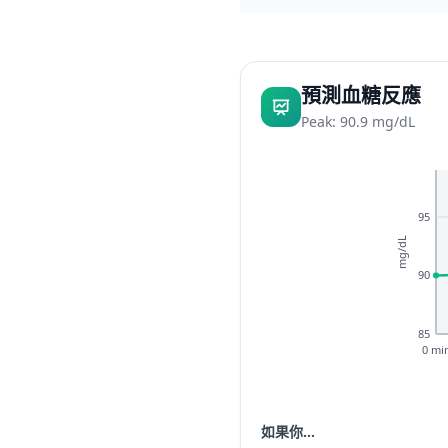
預測血糖反應
Peak: 90.9 mg/dL
95
mg/dL
90
85
0 mi
如果你...