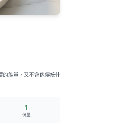
續的能量，又不會像傳統什
1
份量