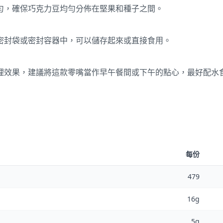
勻，確保巧克力豆均勻分佈在堅果和種子之間。
密封袋或密封容器中，可以儲存起來或直接食用。
理效果，建議將這款零嘴當作早午餐間或下午的點心，最好配水
每份
479
16g
5g