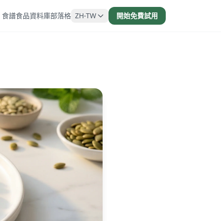
食譜
食品資料庫
部落格
ZH-TW
開始免費試用