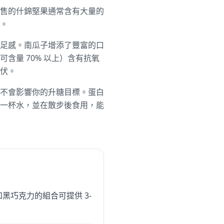
售的什錦堅果通常含有大量的
。
足感。南瓜子增添了豐富的口
含量 70% 以上）含有抗氧
伏。
不會影響你的升糖目標。蛋白
一杯水，並在散步後食用，能
巧克力的組合可提供 3-