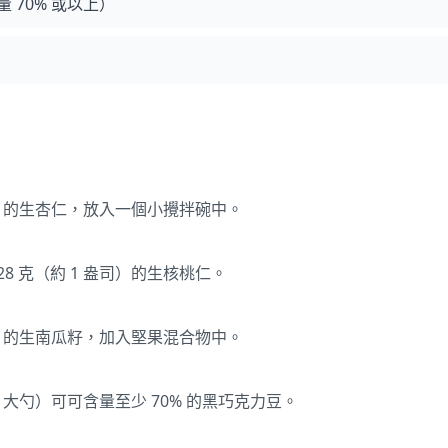
 70% 或以上）
盎司）的生杏仁，放入一個小攪拌碗中。
8 克（約 1 盎司）的生核桃仁。
大勺）的生南瓜籽，加入堅果混合物中。
 1 大勺）可可含量至少 70% 的黑巧克力豆。