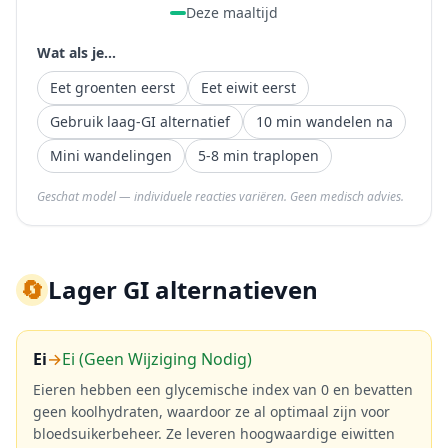
Deze maaltijd
Wat als je...
Eet groenten eerst
Eet eiwit eerst
Gebruik laag-GI alternatief
10 min wandelen na
Mini wandelingen
5-8 min traplopen
Geschat model — individuele reacties variëren. Geen medisch advies.
🔄
Lager GI alternatieven
Ei
→
Ei (Geen Wijziging Nodig)
Eieren hebben een glycemische index van 0 en bevatten
geen koolhydraten, waardoor ze al optimaal zijn voor
bloedsuikerbeheer. Ze leveren hoogwaardige eiwitten