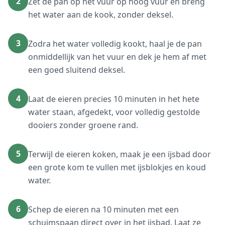
2
Zet de pan op het vuur op hoog vuur en breng
het water aan de kook, zonder deksel.
3
Zodra het water volledig kookt, haal je de pan
onmiddellijk van het vuur en dek je hem af met
een goed sluitend deksel.
4
Laat de eieren precies 10 minuten in het hete
water staan, afgedekt, voor volledig gestolde
dooiers zonder groene rand.
5
Terwijl de eieren koken, maak je een ijsbad door
een grote kom te vullen met ijsblokjes en koud
water.
6
Schep de eieren na 10 minuten met een
schuimspaan direct over in het ijsbad. Laat ze