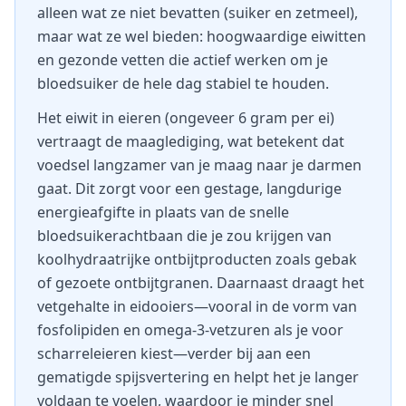
alleen wat ze niet bevatten (suiker en zetmeel),
maar wat ze wel bieden: hoogwaardige eiwitten
en gezonde vetten die actief werken om je
bloedsuiker de hele dag stabiel te houden.
Het eiwit in eieren (ongeveer 6 gram per ei)
vertraagt de maaglediging, wat betekent dat
voedsel langzamer van je maag naar je darmen
gaat. Dit zorgt voor een gestage, langdurige
energieafgifte in plaats van de snelle
bloedsuikerachtbaan die je zou krijgen van
koolhydraatrijke ontbijtproducten zoals gebak
of gezoete ontbijtgranen. Daarnaast draagt het
vetgehalte in eidooiers—vooral in de vorm van
fosfolipiden en omega-3-vetzuren als je voor
scharreleieren kiest—verder bij aan een
gematigde spijsvertering en helpt het je langer
voldaan te voelen, waardoor je minder snel