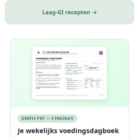
Laag-GI recepten →
GRATIS PDF — 3 PAGINA'S
Je wekelijks voedingsdagboek