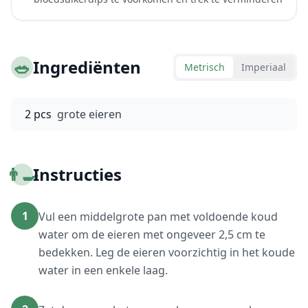
🥗
Ingrediënten
Metrisch
Imperiaal
2 pcs
grote eieren
👨‍🍳
Instructies
1
Vul een middelgrote pan met voldoende koud
water om de eieren met ongeveer 2,5 cm te
bedekken. Leg de eieren voorzichtig in het koude
water in een enkele laag.