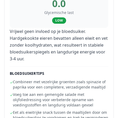
0.0
Glycemische last
LOW
Vrijwel geen invloed op je bloedsuiker.
Hardgekookte eieren bevatten alleen eiwit en vet
zonder koolhydraten, wat resulteert in stabiele
bloedsuikerspiegels en langdurige energie voor
3-4 uur.
BLOEDSUIKERTIPS
Combineer met vezelrijke groenten zoals spinazie of
✓
paprika voor een completere, verzadigende maaltijd
Voeg toe aan een gemengde salade met
✓
olijfoliedressing voor verbeterde opname van
voedingsstoffen en langdurig voldaan gevoel
Eet als eiwitrijke snack tussen de maaltijden door om
✓
bloedsuikerdips te voorkomen en trek te verminderen