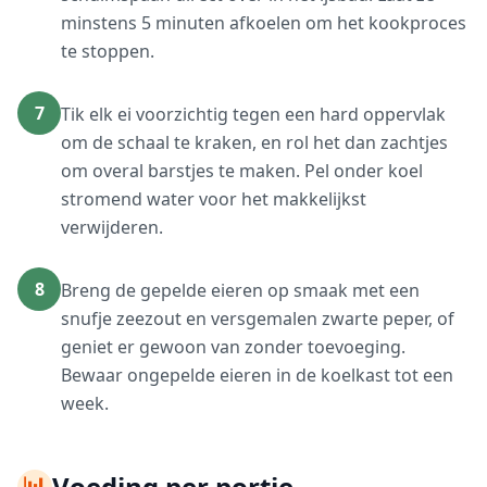
minstens 5 minuten afkoelen om het kookproces
te stoppen.
7
Tik elk ei voorzichtig tegen een hard oppervlak
om de schaal te kraken, en rol het dan zachtjes
om overal barstjes te maken. Pel onder koel
stromend water voor het makkelijkst
verwijderen.
8
Breng de gepelde eieren op smaak met een
snufje zeezout en versgemalen zwarte peper, of
geniet er gewoon van zonder toevoeging.
Bewaar ongepelde eieren in de koelkast tot een
week.
📊
Voeding per portie