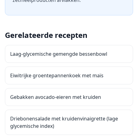
zetmeelproducten afvlakken.
Gerelateerde recepten
Laag-glycemische gemengde bessenbowl
Eiwitrijke groentepannenkoek met maïs
Gebakken avocado-eieren met kruiden
Driebonensalade met kruidenvinaigrette (lage
glycemische index)