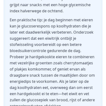
grijpt naar snacks met een hoge glycemische
index halverwege de ochtend.
Een praktische tip: je dag beginnen met eieren
kan je glucoserespons op koolhydraten die je
later eet daadwerkelijk verbeteren. Onderzoek
suggereert dat een eiwitrijk ontbijt je
stofwisseling voorbereidt op een betere
bloedsuikercontrole gedurende de dag.
Probeer je hardgekookte eieren te combineren
met vezelrijke groenten zoals cherrytomaatjes
of plakjes komkommer, of geniet ervan als
draagbare snack tussen de maaltijden door om
energiedips te voorkomen. Als je later op de
dag koolhydraten eet, overweeg dan om eerst
een hardgekookt ei te eten—het eiwit en vet
zullen de glucosepiek van brood, rijst of andere