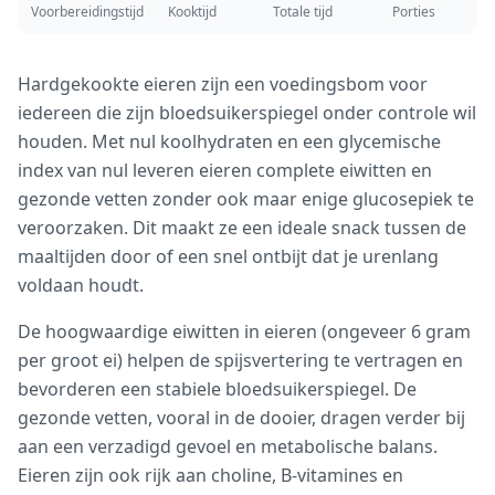
Voorbereidingstijd
Kooktijd
Totale tijd
Porties
Hardgekookte eieren zijn een voedingsbom voor
iedereen die zijn bloedsuikerspiegel onder controle wil
houden. Met nul koolhydraten en een glycemische
index van nul leveren eieren complete eiwitten en
gezonde vetten zonder ook maar enige glucosepiek te
veroorzaken. Dit maakt ze een ideale snack tussen de
maaltijden door of een snel ontbijt dat je urenlang
voldaan houdt.
De hoogwaardige eiwitten in eieren (ongeveer 6 gram
per groot ei) helpen de spijsvertering te vertragen en
bevorderen een stabiele bloedsuikerspiegel. De
gezonde vetten, vooral in de dooier, dragen verder bij
aan een verzadigd gevoel en metabolische balans.
Eieren zijn ook rijk aan choline, B-vitamines en