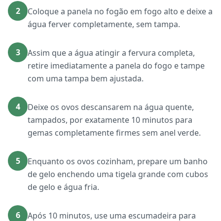
2
Coloque a panela no fogão em fogo alto e deixe a
água ferver completamente, sem tampa.
3
Assim que a água atingir a fervura completa,
retire imediatamente a panela do fogo e tampe
com uma tampa bem ajustada.
4
Deixe os ovos descansarem na água quente,
tampados, por exatamente 10 minutos para
gemas completamente firmes sem anel verde.
5
Enquanto os ovos cozinham, prepare um banho
de gelo enchendo uma tigela grande com cubos
de gelo e água fria.
6
Após 10 minutos, use uma escumadeira para