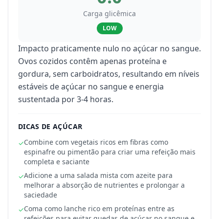
Carga glicêmica
LOW
Impacto praticamente nulo no açúcar no sangue.
Ovos cozidos contêm apenas proteína e
gordura, sem carboidratos, resultando em níveis
estáveis de açúcar no sangue e energia
sustentada por 3-4 horas.
DICAS DE AÇÚCAR
Combine com vegetais ricos em fibras como
✓
espinafre ou pimentão para criar uma refeição mais
completa e saciante
Adicione a uma salada mista com azeite para
✓
melhorar a absorção de nutrientes e prolongar a
saciedade
Coma como lanche rico em proteínas entre as
✓
refeições para evitar quedas de açúcar no sangue e