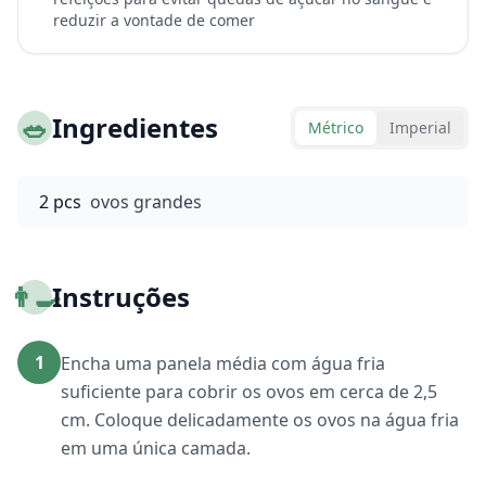
reduzir a vontade de comer
🥗
Ingredientes
Métrico
Imperial
2 pcs
ovos grandes
👨‍🍳
Instruções
1
Encha uma panela média com água fria
suficiente para cobrir os ovos em cerca de 2,5
cm. Coloque delicadamente os ovos na água fria
em uma única camada.