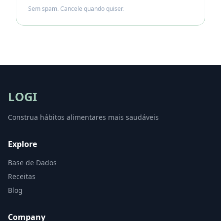
Sem spam. Cancele quando quiser.
LOGI
Construa hábitos alimentares mais saudáveis
Explore
Base de Dados
Receitas
Blog
Company