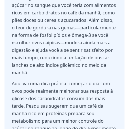
açúcar no sangue que você teria com alimentos
ricos em carboidratos no café da manhã, como
pães doces ou cereais açucarados. Além disso,
o teor de gordura nas gemas—particularmente
na forma de fosfolipídios e ômega-3 se você
escolher ovos caipiras—modera ainda mais a
digestão e ajuda você a se sentir satisfeito por
mais tempo, reduzindo a tentação de buscar
lanches de alto índice glicêmico no meio da
manhã.
Aqui vai uma dica prática: começar o dia com
ovos pode realmente melhorar sua resposta à
glicose dos carboidratos consumidos mais
tarde. Pesquisas sugerem que um café da
manhã rico em proteínas prepara seu
metabolismo para um melhor controle do
açúcar no sangue ao longo do dia. Experimente