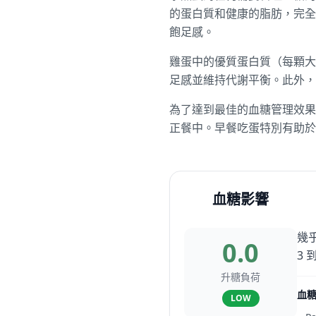
的蛋白質和健康的脂肪，完全
飽足感。
雞蛋中的優質蛋白質（每顆大
足感並維持代謝平衡。此外，
為了達到最佳的血糖管理效果
正餐中。早餐吃蛋特別有助於
血糖影響
幾
0.0
3 
升糖負荷
血
LOW