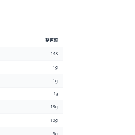
整道菜
143
1g
1g
1g
13g
10g
3g