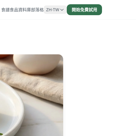
食譜
食品資料庫
部落格
ZH-TW
開始免費試用