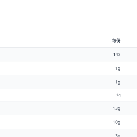
每份
143
1g
1g
1g
13g
10g
3g