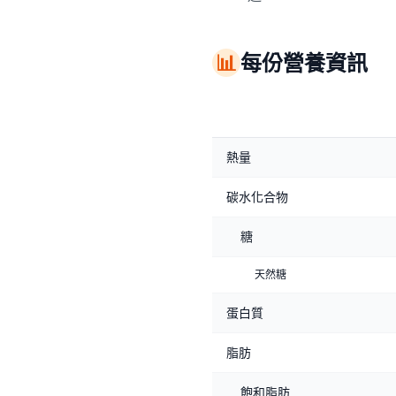
📊
每份營養資訊
熱量
碳水化合物
糖
天然糖
蛋白質
脂肪
飽和脂肪