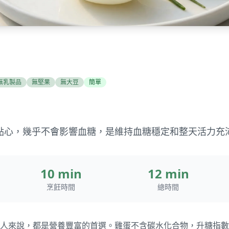
無乳製品
無堅果
無大豆
簡單
點心，幾乎不會影響血糖，是維持血糖穩定和整天活力充
10 min
12 min
烹飪時間
總時間
人來說，都是營養豐富的首選。雞蛋不含碳水化合物，升糖指數（