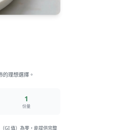
沛的理想選擇。
1
份量
GI 值）為零，能提供完整