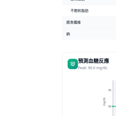
不飽和脂肪
膳食纖維
鈉
預測血糖反應
Peak: 90.0 mg/dL
95
mg/dL
90