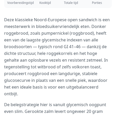
Voorbereidingstijd
Kooktijd
Totale tijd
Porties
Deze klassieke Noord-Europese open sandwich is een
meesterwerk in bloedsuikervriendelijk eten. Donker
roggebrood, zoals pumpernickel (roggbrood), heeft
een van de laagste glycemische indexen van alle
broodsoorten — typisch rond GI 41–46 — dankzij de
dichte structuur, hele roggekorrels en het hoge
gehalte aan oplosbare vezels en resistent zetmeel. In
tegenstelling tot witbrood of zelfs volkoren toast,
produceert roggbrood een langdurige, stabiele
glucosecurve in plaats van een snelle piek, waardoor
het een ideale basis is voor een uitgebalanceerd
ontbijt.
De belegstrategie hier is vanuit glycemisch oogpunt
even slim. Gerookte zalm levert ongeveer 20 gram