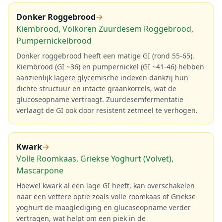
Donker Roggebrood
→
Kiembrood, Volkoren Zuurdesem Roggebrood,
Pumpernickelbrood
Donker roggebrood heeft een matige GI (rond 55-65).
Kiembrood (GI ~36) en pumpernickel (GI ~41-46) hebben
aanzienlijk lagere glycemische indexen dankzij hun
dichte structuur en intacte graankorrels, wat de
glucoseopname vertraagt. Zuurdesemfermentatie
verlaagt de GI ook door resistent zetmeel te verhogen.
Kwark
→
Volle Roomkaas, Griekse Yoghurt (Volvet),
Mascarpone
Hoewel kwark al een lage GI heeft, kan overschakelen
naar een vettere optie zoals volle roomkaas of Griekse
yoghurt de maaglediging en glucoseopname verder
vertragen, wat helpt om een piek in de