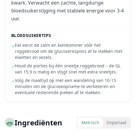
kwark. Verwacht een zachte, langdurige
bloedsuikerstijging met stabiele energie voor 3-4
uur.
BLOEDSUIKERTIPS
Eet eerst de zalm en komkommer vóór het
✓
roggebrood om de glucoserespons af te vlakken met
eiwitten en vezels.
Houd de porties bij één sneetje roggebrood – de GL
✓
van 15,9 is matig en stijgt snel met extra sneetjes.
Volg de maaltijd op met een wandeling van 10-15
✓
minuten om de glucoseopname te verbeteren en
eventuele resterende pieken af te vlakken.
🥗
Ingrediënten
Metrisch
Imperiaal