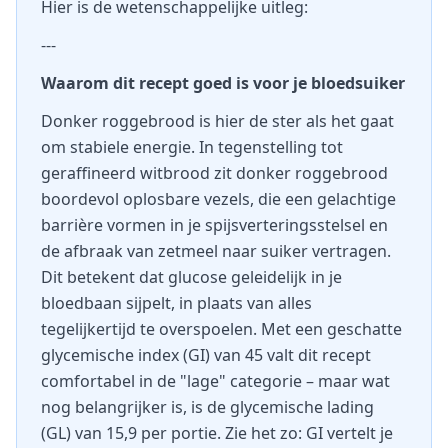
Hier is de wetenschappelijke uitleg:
---
Waarom dit recept goed is voor je bloedsuiker
Donker roggebrood is hier de ster als het gaat
om stabiele energie. In tegenstelling tot
geraffineerd witbrood zit donker roggebrood
boordevol oplosbare vezels, die een gelachtige
barrière vormen in je spijsverteringsstelsel en
de afbraak van zetmeel naar suiker vertragen.
Dit betekent dat glucose geleidelijk in je
bloedbaan sijpelt, in plaats van alles
tegelijkertijd te overspoelen. Met een geschatte
glycemische index (GI) van 45 valt dit recept
comfortabel in de "lage" categorie – maar wat
nog belangrijker is, is de glycemische lading
(GL) van 15,9 per portie. Zie het zo: GI vertelt je