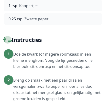
1 tsp
Kappertjes
0.25 tsp
Zwarte peper
👨‍🍳
Instructies
1
Doe de kwark (of magere roomkaas) in een
kleine mengkom. Voeg de fijngesneden dille,
bieslook, citroenrasp en het citroensap toe.
2
Breng op smaak met een paar draaien
versgemalen zwarte peper en roer alles door
elkaar tot het mengsel glad is en gelijkmatig met
groene kruiden is gespikkeld.