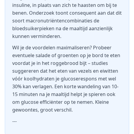
insuline, in plaats van zich te haasten om bij te
benen. Onderzoek toont consequent aan dat dit
soort macronutriëntencombinaties de
bloedsuikerpieken na de maaltijd aanzienlijk
kunnen verminderen.
Wil je de voordelen maximaliseren? Probeer
eventuele salade of groenten op je bord te eten
voordat je in het roggebrood bijt – studies
suggereren dat het eten van vezels en eiwitten
vóór koolhydraten je glucoserespons met wel
30% kan verlagen. Een korte wandeling van 10-
15 minuten na je maaltijd helpt je spieren ook
om glucose efficiënter op te nemen. Kleine
gewoontes, groot verschil.
---