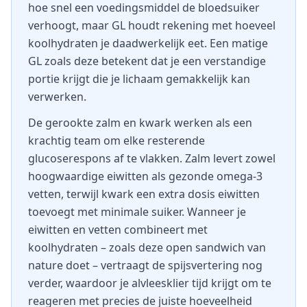
hoe snel een voedingsmiddel de bloedsuiker
verhoogt, maar GL houdt rekening met hoeveel
koolhydraten je daadwerkelijk eet. Een matige
GL zoals deze betekent dat je een verstandige
portie krijgt die je lichaam gemakkelijk kan
verwerken.
De gerookte zalm en kwark werken als een
krachtig team om elke resterende
glucoserespons af te vlakken. Zalm levert zowel
hoogwaardige eiwitten als gezonde omega-3
vetten, terwijl kwark een extra dosis eiwitten
toevoegt met minimale suiker. Wanneer je
eiwitten en vetten combineert met
koolhydraten – zoals deze open sandwich van
nature doet – vertraagt de spijsvertering nog
verder, waardoor je alvleesklier tijd krijgt om te
reageren met precies de juiste hoeveelheid