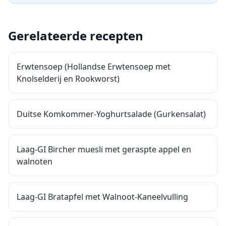
Gerelateerde recepten
Erwtensoep (Hollandse Erwtensoep met
Knolselderij en Rookworst)
Duitse Komkommer-Yoghurtsalade (Gurkensalat)
Laag-GI Bircher muesli met geraspte appel en
walnoten
Laag-GI Bratapfel met Walnoot-Kaneelvulling