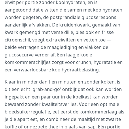
eiwit per portie zonder koolhydraten, en is
aangetoond dat eiwitten die samen met koolhydraten
worden gegeten, de postprandiale glucoserespons
aanzienlijk afvlakken. De kruidenkwark, gemaakt van
kwark gemengd met verse dille, bieslook en frisse
citroenschil, voegt extra eiwitten en vetten toe —
beide vertragen de maaglediging en vlakken de
glucosecurve verder af. Een laagje koele
komkommerschijfjes zorgt voor crunch, hydratatie en
een verwaarloosbare koolhydraatbelasting.
Klaar in minder dan tien minuten en zonder koken, is
dit een echt 'grab-and-go' ontbijt dat ook kan worden
ingepakt en een paar uur in de koelkast kan worden
bewaard zonder kwaliteitsverlies. Voor een optimale
bloedsuikerregulatie, eet eerst de komkommerlaag als
je die apart eet, en combineer de maaltijd met zwarte
koffie of ongezoete thee in plaats van sap. Eén portie