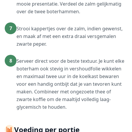
mooie presentatie. Verdeel de zalm gelijkmatig
over de twee boterhammen.
7
Strooi kappertjes over de zalm, indien gewenst,
en maak af met een extra draai versgemalen
zwarte peper.
8
Serveer direct voor de beste textuur. Je kunt elke
boterham ook stevig in vershoudfolie wikkelen
en maximaal twee uur in de koelkast bewaren
voor een handig ontbijt dat je van tevoren kunt
maken. Combineer met ongezoete thee of
zwarte koffie om de maaltijd volledig laag-
glycemisch te houden.
📊
Voeding per portie