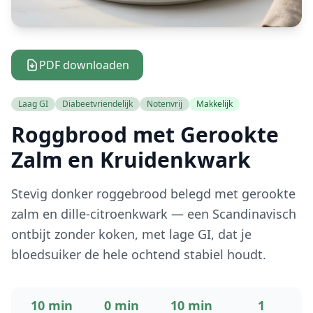
PDF downloaden
Laag GI
Diabeetvriendelijk
Notenvrij
Makkelijk
Roggbrood met Gerookte
Zalm en Kruidenkwark
Stevig donker roggebrood belegd met gerookte
zalm en dille-citroenkwark — een Scandinavisch
ontbijt zonder koken, met lage GI, dat je
bloedsuiker de hele ochtend stabiel houdt.
10 min
0 min
10 min
1