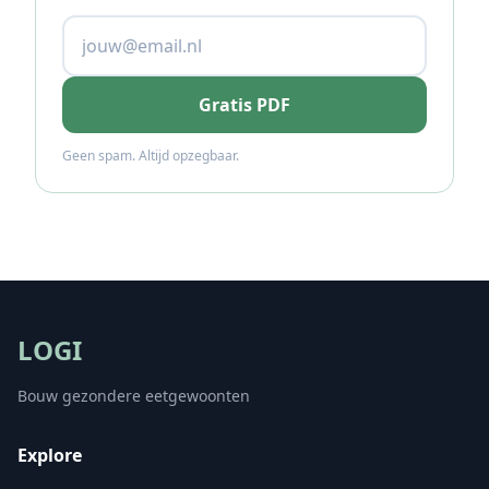
Gratis PDF
Geen spam. Altijd opzegbaar.
LOGI
Bouw gezondere eetgewoonten
Explore