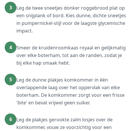
3
Leg de twee sneetjes donker roggebrood plat op
een snijplank of bord. Kies dunne, dichte sneetjes
in pumpernickel-stijl voor de laagste glycemische
impact.
4
Smeer de kruidenroomkaas royaal en gelijkmatig
over elke boterham, tot aan de randen, zodat je
bij elke hap smaak hebt.
5
Leg de dunne plakjes komkommer in één
overlappende laag over het oppervlak van elke
boterham. De komkommer zorgt voor een frisse
'bite' en bevat vrijwel geen suiker.
6
Leg de plakjes gerookte zalm losjes over de
komkommer, vouw ze voorzichtig voor een