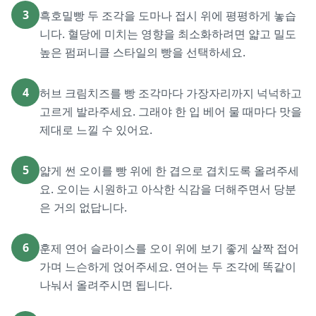
3
흑호밀빵 두 조각을 도마나 접시 위에 평평하게 놓습
니다. 혈당에 미치는 영향을 최소화하려면 얇고 밀도
높은 펌퍼니클 스타일의 빵을 선택하세요.
4
허브 크림치즈를 빵 조각마다 가장자리까지 넉넉하고
고르게 발라주세요. 그래야 한 입 베어 물 때마다 맛을
제대로 느낄 수 있어요.
5
얇게 썬 오이를 빵 위에 한 겹으로 겹치도록 올려주세
요. 오이는 시원하고 아삭한 식감을 더해주면서 당분
은 거의 없답니다.
6
훈제 연어 슬라이스를 오이 위에 보기 좋게 살짝 접어
가며 느슨하게 얹어주세요. 연어는 두 조각에 똑같이
나눠서 올려주시면 됩니다.