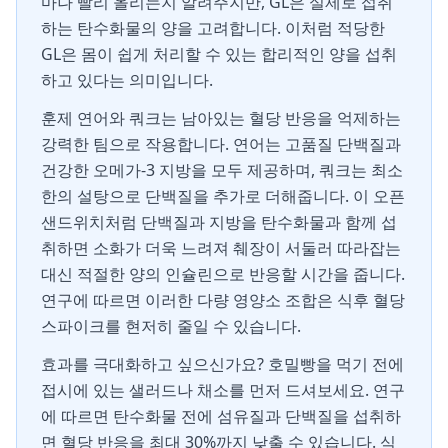
마나 빨리 올리는지 알려주지만, GL은 실제로 섭취
하는 탄수화물의 양을 고려합니다. 이처럼 적당한
GL은 몸이 쉽게 처리할 수 있는 합리적인 양을 섭취
하고 있다는 의미입니다.
훈제 연어와 쿼크는 남아있는 혈당 반응을 억제하는
강력한 팀으로 작용합니다. 연어는 고품질 단백질과
건강한 오메가-3 지방을 모두 제공하며, 쿼크는 최소
한의 설탕으로 단백질을 추가로 더해줍니다. 이 오픈
샌드위치처럼 단백질과 지방을 탄수화물과 함께 섭
취하면 소화가 더욱 느려져 췌장이 서둘러 따라잡는
대신 적절한 양의 인슐린으로 반응할 시간을 줍니다.
연구에 따르면 이러한 다량 영양소 조합은 식후 혈당
스파이크를 현저히 줄일 수 있습니다.
효과를 극대화하고 싶으신가요? 호밀빵을 먹기 전에
접시에 있는 샐러드나 채소를 먼저 드셔보세요. 연구
에 따르면 탄수화물 전에 섬유질과 단백질을 섭취하
면 혈당 반응을 최대 30%까지 낮출 수 있습니다. 식