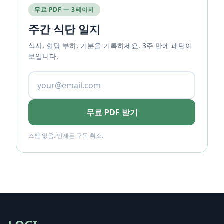
무료 PDF — 3페이지
주간 식단 일지
식사, 혈당 부하, 기분을 기록하세요. 3주 만에 패턴이
보입니다.
무료 PDF 받기
스팸 없음. 언제든 구독 취소.