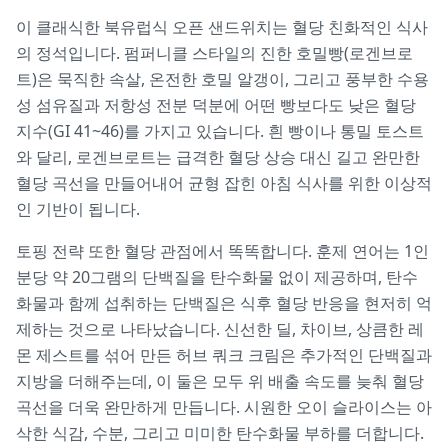
이 클래식한 북유럽식 오픈 샌드위치는 혈당 친화적인 식사
의 정석입니다. 펌퍼니클 스타일의 진한 호밀빵(로겐브로
트)은 묵직한 속살, 온전한 호밀 알갱이, 그리고 풍부한 수용
성 섬유질과 저항성 전분 덕분에 어떤 빵보다도 낮은 혈당
지수(GI 41~46)를 가지고 있습니다. 흰 빵이나 통밀 토스트
와 달리, 로겐브로트는 급격한 혈당 상승 대신 길고 완만한
혈당 곡선을 만들어내어 균형 잡힌 아침 식사를 위한 이상적
인 기반이 됩니다.
토핑 전략 또한 혈당 관점에서 똑똑합니다. 훈제 연어는 1인
분당 약 20그램의 단백질을 탄수화물 없이 제공하며, 탄수
화물과 함께 섭취하는 단백질은 식후 혈당 반응을 현저히 억
제하는 것으로 나타났습니다. 신선한 딜, 차이브, 상큼한 레
몬 제스트를 섞어 만든 허브 쿼크 크림은 추가적인 단백질과
지방을 더해주는데, 이 둘은 모두 위 배출 속도를 늦춰 혈당
곡선을 더욱 완만하게 만듭니다. 시원한 오이 슬라이스는 아
삭한 식감, 수분, 그리고 미미한 탄수화물 부하를 더합니다.