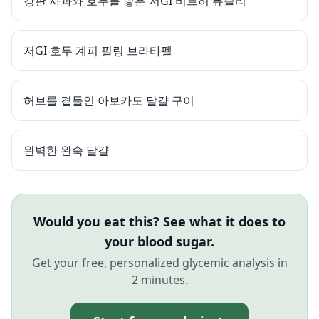
강판 사과와 호두를 넣은 저GI 비르허 뮤즐리
저GI 호두 계피 필링 브라타펠
허브를 곁들인 아보카도 달걀 구이
완벽한 완숙 달걀
Would you eat this? See what it does to
your blood sugar.
Get your free, personalized glycemic analysis in
2 minutes.