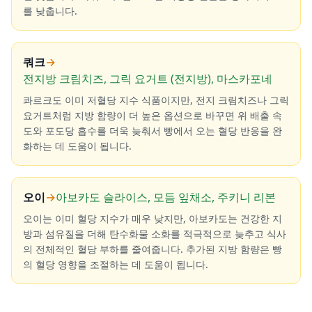
를 낮춥니다.
쿼크
→
전지방 크림치즈, 그릭 요거트 (전지방), 마스카포네
콰르크도 이미 저혈당 지수 식품이지만, 전지 크림치즈나 그릭
요거트처럼 지방 함량이 더 높은 옵션으로 바꾸면 위 배출 속
도와 포도당 흡수를 더욱 늦춰서 빵에서 오는 혈당 반응을 완
화하는 데 도움이 됩니다.
오이
→
아보카도 슬라이스, 모듬 잎채소, 주키니 리본
오이는 이미 혈당 지수가 매우 낮지만, 아보카도는 건강한 지
방과 섬유질을 더해 탄수화물 소화를 적극적으로 늦추고 식사
의 전체적인 혈당 부하를 줄여줍니다. 추가된 지방 함량은 빵
의 혈당 영향을 조절하는 데 도움이 됩니다.