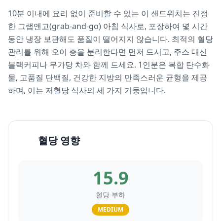
10분 이내에 요리 없이 준비할 수 있는 이 샌드위치는 진정
한 그랩앤고(grab-and-go) 아침 식사로, 포장하여 몇 시간
동안 냉장 보관해도 품질이 떨어지지 않습니다. 최적의 혈당
관리를 위해 오이 층을 분리한다면 먼저 드시고, 주스 대신
블랙커피나 무가당 차와 함께 드세요. 1인분은 복합 탄수화
물, 고품질 단백질, 건강한 지방의 만족스러운 균형을 제공
하며, 이는 저혈당 식사의 세 가지 기둥입니다.
혈당 영향
15.9
혈당 부하
MEDIUM