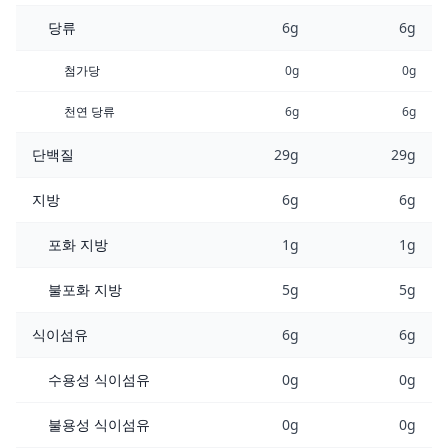
당류
6g
6g
첨가당
0g
0g
천연 당류
6g
6g
단백질
29g
29g
지방
6g
6g
포화 지방
1g
1g
불포화 지방
5g
5g
식이섬유
6g
6g
수용성 식이섬유
0g
0g
불용성 식이섬유
0g
0g