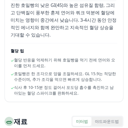
진한 호밀빵의 낮은 GI(45)와 높은 섬유질 함량, 그리
고 단백질이 풍부한 훈제 연어와 쿼크 덕분에 혈당에
미치는 영향이 중간에서 낮습니다. 3-4시간 동안 안정
적인 에너지와 함께 완만하고 지속적인 혈당 상승을
기대할 수 있습니다.
혈당 팁
혈당 반응을 억제하기 위해 호밀빵을 먹기 전에 연어와 오
✓
이를 먼저 드세요.
호밀빵은 한 조각으로 양을 조절하세요. GL 15.9는 적당한
✓
수준이며, 추가 조각을 먹으면 빠르게 상승합니다.
식사 후 10-15분 정도 걸어서 포도당 흡수를 촉진하고 남
✓
아있는 혈당 스파이크를 완화하세요.
🥗
재료
미터법
야드파운드법