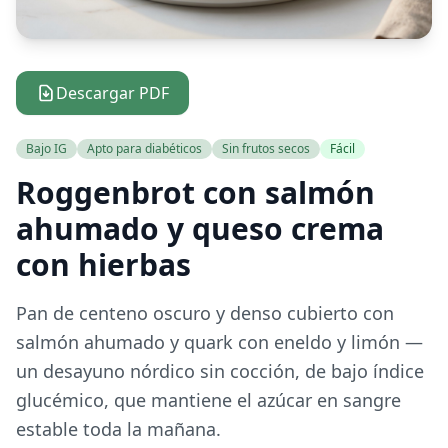
Descargar PDF
Bajo IG
Apto para diabéticos
Sin frutos secos
Fácil
Roggenbrot con salmón
ahumado y queso crema
con hierbas
Pan de centeno oscuro y denso cubierto con
salmón ahumado y quark con eneldo y limón —
un desayuno nórdico sin cocción, de bajo índice
glucémico, que mantiene el azúcar en sangre
estable toda la mañana.