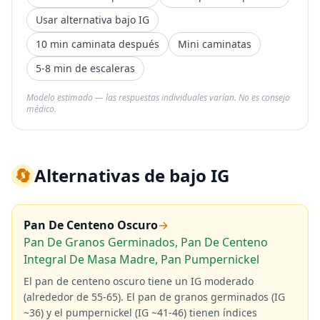
Usar alternativa bajo IG
10 min caminata después
Mini caminatas
5-8 min de escaleras
Modelo estimado — las respuestas individuales varían. No es consejo
médico.
🔄
Alternativas de bajo IG
Pan De Centeno Oscuro
→
Pan De Granos Germinados, Pan De Centeno
Integral De Masa Madre, Pan Pumpernickel
El pan de centeno oscuro tiene un IG moderado
(alrededor de 55-65). El pan de granos germinados (IG
~36) y el pumpernickel (IG ~41-46) tienen índices