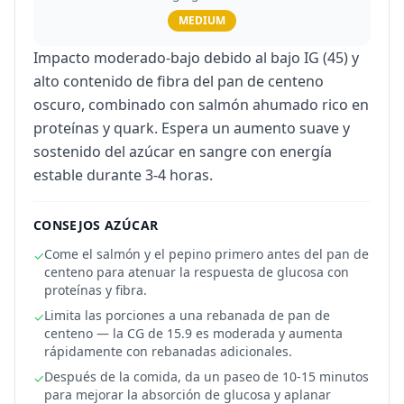
MEDIUM
Impacto moderado-bajo debido al bajo IG (45) y
alto contenido de fibra del pan de centeno
oscuro, combinado con salmón ahumado rico en
proteínas y quark. Espera un aumento suave y
sostenido del azúcar en sangre con energía
estable durante 3-4 horas.
CONSEJOS AZÚCAR
Come el salmón y el pepino primero antes del pan de
✓
centeno para atenuar la respuesta de glucosa con
proteínas y fibra.
Limita las porciones a una rebanada de pan de
✓
centeno — la CG de 15.9 es moderada y aumenta
rápidamente con rebanadas adicionales.
Después de la comida, da un paseo de 10-15 minutos
✓
para mejorar la absorción de glucosa y aplanar