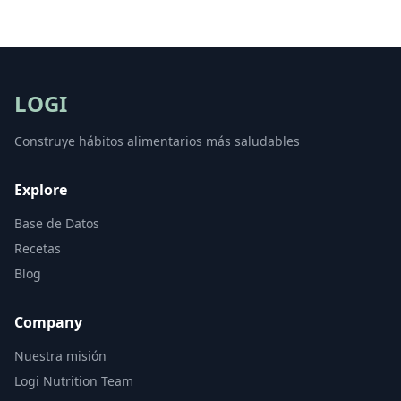
LOGI
Construye hábitos alimentarios más saludables
Explore
Base de Datos
Recetas
Blog
Company
Nuestra misión
Logi Nutrition Team