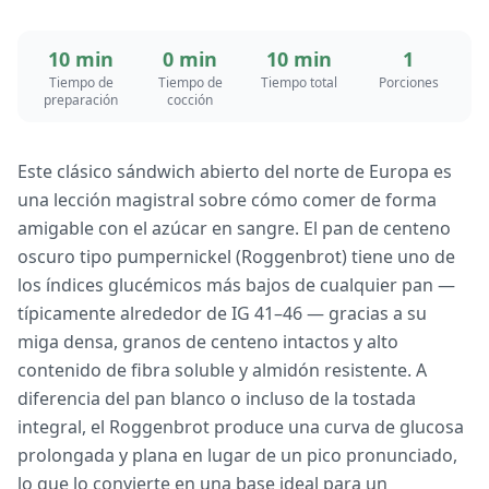
10 min
0 min
10 min
1
Tiempo de
Tiempo de
Tiempo total
Porciones
preparación
cocción
Este clásico sándwich abierto del norte de Europa es
una lección magistral sobre cómo comer de forma
amigable con el azúcar en sangre. El pan de centeno
oscuro tipo pumpernickel (Roggenbrot) tiene uno de
los índices glucémicos más bajos de cualquier pan —
típicamente alrededor de IG 41–46 — gracias a su
miga densa, granos de centeno intactos y alto
contenido de fibra soluble y almidón resistente. A
diferencia del pan blanco o incluso de la tostada
integral, el Roggenbrot produce una curva de glucosa
prolongada y plana en lugar de un pico pronunciado,
lo que lo convierte en una base ideal para un