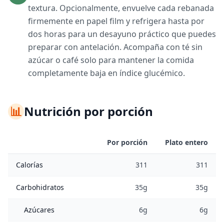
textura. Opcionalmente, envuelve cada rebanada
firmemente en papel film y refrigera hasta por
dos horas para un desayuno práctico que puedes
preparar con antelación. Acompaña con té sin
azúcar o café solo para mantener la comida
completamente baja en índice glucémico.
📊
Nutrición por porción
Por porción
Plato entero
Calorías
311
311
Carbohidratos
35g
35g
Azúcares
6g
6g