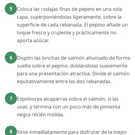
5
Coloca las rodajas finas de pepino en una sola
capa, superponiéndolas ligeramente, sobre la
superficie de cada rebanada. El pepino añade un
toque fresco y crujiente y prácticamente no
aporta azúcar.
6
Dispón las lonchas de salmón ahumado de forma
suelta sobre el pepino, doblándolas suavemente
para una presentación atractiva. Divide el salmón
equitativamente entre las dos rebanadas.
7
Espolvorea alcaparras sobre el salmón, si las
usas, y termina con un poco más de pimienta
negra recién molida.
8
Sirve inmediatamente para disfrutar de la mejor