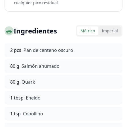
cualquier pico residual.
🥗
Ingredientes
Métrico
Imperial
2 pcs
Pan de centeno oscuro
80 g
Salmón ahumado
80 g
Quark
1 tbsp
Eneldo
1 tsp
Cebollino