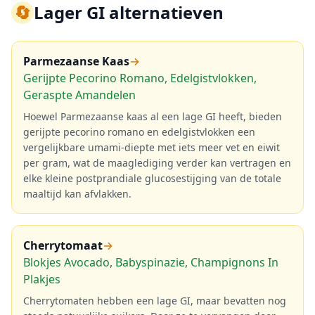
🔄
Lager GI alternatieven
Parmezaanse Kaas
→
Gerijpte Pecorino Romano, Edelgistvlokken,
Geraspte Amandelen
Hoewel Parmezaanse kaas al een lage GI heeft, bieden
gerijpte pecorino romano en edelgistvlokken een
vergelijkbare umami-diepte met iets meer vet en eiwit
per gram, wat de maaglediging verder kan vertragen en
elke kleine postprandiale glucosestijging van de totale
maaltijd kan afvlakken.
Cherrytomaat
→
Blokjes Avocado, Babyspinazie, Champignons In
Plakjes
Cherrytomaten hebben een lage GI, maar bevatten nog