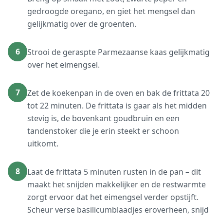
gedroogde oregano, en giet het mengsel dan
gelijkmatig over de groenten.
6
Strooi de geraspte Parmezaanse kaas gelijkmatig
over het eimengsel.
7
Zet de koekenpan in de oven en bak de frittata 20
tot 22 minuten. De frittata is gaar als het midden
stevig is, de bovenkant goudbruin en een
tandenstoker die je erin steekt er schoon
uitkomt.
8
Laat de frittata 5 minuten rusten in de pan – dit
maakt het snijden makkelijker en de restwarmte
zorgt ervoor dat het eimengsel verder opstijft.
Scheur verse basilicumblaadjes eroverheen, snijd