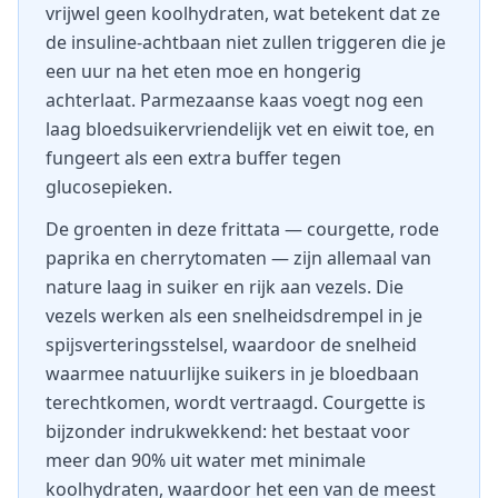
vrijwel geen koolhydraten, wat betekent dat ze
de insuline-achtbaan niet zullen triggeren die je
een uur na het eten moe en hongerig
achterlaat. Parmezaanse kaas voegt nog een
laag bloedsuikervriendelijk vet en eiwit toe, en
fungeert als een extra buffer tegen
glucosepieken.
De groenten in deze frittata — courgette, rode
paprika en cherrytomaten — zijn allemaal van
nature laag in suiker en rijk aan vezels. Die
vezels werken als een snelheidsdrempel in je
spijsverteringsstelsel, waardoor de snelheid
waarmee natuurlijke suikers in je bloedbaan
terechtkomen, wordt vertraagd. Courgette is
bijzonder indrukwekkend: het bestaat voor
meer dan 90% uit water met minimale
koolhydraten, waardoor het een van de meest