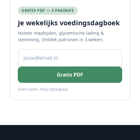
GRATIS PDF — 3 PAGINA'S
Je wekelijks voedingsdagboek
Noteer maaltijden, glycemische lading &
stemming. Ontdek patronen in 3 weken.
Gratis PDF
Geen spam. Altijd opzegbaar.