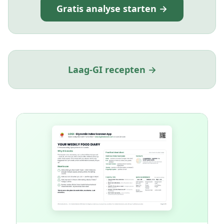
Gratis analyse starten →
Laag-GI recepten →