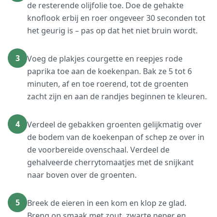
de resterende olijfolie toe. Doe de gehakte
knoflook erbij en roer ongeveer 30 seconden tot
het geurig is – pas op dat het niet bruin wordt.
3
Voeg de plakjes courgette en reepjes rode
paprika toe aan de koekenpan. Bak ze 5 tot 6
minuten, af en toe roerend, tot de groenten
zacht zijn en aan de randjes beginnen te kleuren.
4
Verdeel de gebakken groenten gelijkmatig over
de bodem van de koekenpan of schep ze over in
de voorbereide ovenschaal. Verdeel de
gehalveerde cherrytomaatjes met de snijkant
naar boven over de groenten.
5
Breek de eieren in een kom en klop ze glad.
Breng op smaak met zout, zwarte peper en