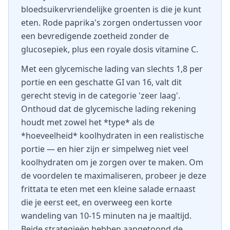
bloedsuikervriendelijke groenten is die je kunt
eten. Rode paprika's zorgen ondertussen voor
een bevredigende zoetheid zonder de
glucosepiek, plus een royale dosis vitamine C.
Met een glycemische lading van slechts 1,8 per
portie en een geschatte GI van 16, valt dit
gerecht stevig in de categorie 'zeer laag'.
Onthoud dat de glycemische lading rekening
houdt met zowel het *type* als de
*hoeveelheid* koolhydraten in een realistische
portie — en hier zijn er simpelweg niet veel
koolhydraten om je zorgen over te maken. Om
de voordelen te maximaliseren, probeer je deze
frittata te eten met een kleine salade ernaast
die je eerst eet, en overweeg een korte
wandeling van 10-15 minuten na je maaltijd.
Beide strategieën hebben aangetoond de