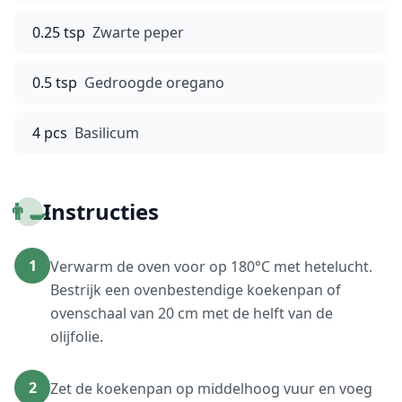
0.25 tsp
Zwarte peper
0.5 tsp
Gedroogde oregano
4 pcs
Basilicum
👨‍🍳
Instructies
1
Verwarm de oven voor op 180°C met hetelucht.
Bestrijk een ovenbestendige koekenpan of
ovenschaal van 20 cm met de helft van de
olijfolie.
2
Zet de koekenpan op middelhoog vuur en voeg