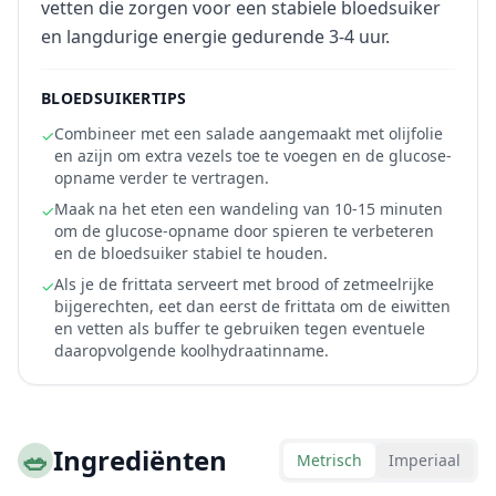
vetten die zorgen voor een stabiele bloedsuiker
en langdurige energie gedurende 3-4 uur.
BLOEDSUIKERTIPS
Combineer met een salade aangemaakt met olijfolie
✓
en azijn om extra vezels toe te voegen en de glucose-
opname verder te vertragen.
Maak na het eten een wandeling van 10-15 minuten
✓
om de glucose-opname door spieren te verbeteren
en de bloedsuiker stabiel te houden.
Als je de frittata serveert met brood of zetmeelrijke
✓
bijgerechten, eet dan eerst de frittata om de eiwitten
en vetten als buffer te gebruiken tegen eventuele
daaropvolgende koolhydraatinname.
🥗
Ingrediënten
Metrisch
Imperiaal