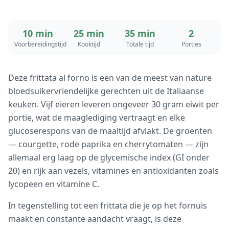
10 min
25 min
35 min
2
Voorbereidingstijd
Kooktijd
Totale tijd
Porties
Deze frittata al forno is een van de meest van nature
bloedsuikervriendelijke gerechten uit de Italiaanse
keuken. Vijf eieren leveren ongeveer 30 gram eiwit per
portie, wat de maaglediging vertraagt en elke
glucoserespons van de maaltijd afvlakt. De groenten
— courgette, rode paprika en cherrytomaten — zijn
allemaal erg laag op de glycemische index (GI onder
20) en rijk aan vezels, vitamines en antioxidanten zoals
lycopeen en vitamine C.
In tegenstelling tot een frittata die je op het fornuis
maakt en constante aandacht vraagt, is deze