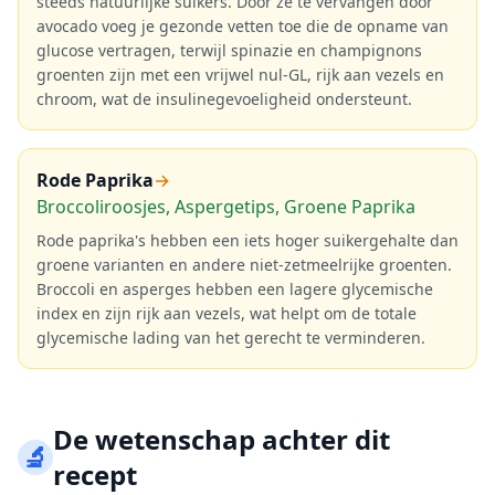
steeds natuurlijke suikers. Door ze te vervangen door
avocado voeg je gezonde vetten toe die de opname van
glucose vertragen, terwijl spinazie en champignons
groenten zijn met een vrijwel nul-GL, rijk aan vezels en
chroom, wat de insulinegevoeligheid ondersteunt.
Rode Paprika
→
Broccoliroosjes, Aspergetips, Groene Paprika
Rode paprika's hebben een iets hoger suikergehalte dan
groene varianten en andere niet-zetmeelrijke groenten.
Broccoli en asperges hebben een lagere glycemische
index en zijn rijk aan vezels, wat helpt om de totale
glycemische lading van het gerecht te verminderen.
De wetenschap achter dit
🔬
recept