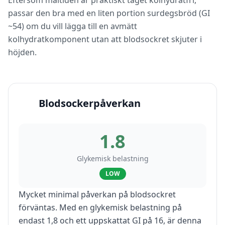
Eftersom måltiden är praktiskt taget kolhydratfri,
passar den bra med en liten portion surdegsbröd (GI
~54) om du vill lägga till en avmätt
kolhydratkomponent utan att blodsockret skjuter i
höjden.
Blodsockerpåverkan
1.8
Glykemisk belastning
LOW
Mycket minimal påverkan på blodsockret
förväntas. Med en glykemisk belastning på
endast 1,8 och ett uppskattat GI på 16, är denna