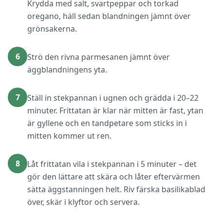
Krydda med salt, svartpeppar och torkad
oregano, häll sedan blandningen jämnt över
grönsakerna.
6
Strö den rivna parmesanen jämnt över
äggblandningens yta.
7
Ställ in stekpannan i ugnen och grädda i 20–22
minuter. Frittatan är klar när mitten är fast, ytan
är gyllene och en tandpetare som sticks in i
mitten kommer ut ren.
8
Låt frittatan vila i stekpannan i 5 minuter – det
gör den lättare att skära och låter eftervärmen
sätta äggstanningen helt. Riv färska basilikablad
över, skär i klyftor och servera.