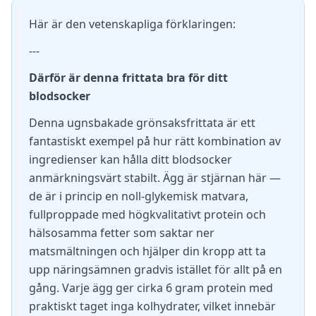
Här är den vetenskapliga förklaringen:
---
Därför är denna frittata bra för ditt
blodsocker
Denna ugnsbakade grönsaksfrittata är ett
fantastiskt exempel på hur rätt kombination av
ingredienser kan hålla ditt blodsocker
anmärkningsvärt stabilt. Ägg är stjärnan här —
de är i princip en noll-glykemisk matvara,
fullproppade med högkvalitativt protein och
hälsosamma fetter som saktar ner
matsmältningen och hjälper din kropp att ta
upp näringsämnen gradvis istället för allt på en
gång. Varje ägg ger cirka 6 gram protein med
praktiskt taget inga kolhydrater, vilket innebär