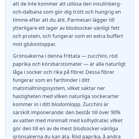
att de inte kommer att utlösa den insulinberg-
och-dalbana som gör dig trött och hungrig en
timme efter att du ätit. Parmesan lägger till
ytterligare ett lager av blodsocker-vänligt fett
och protein, och fungerar som en extra buffert
mot glukostoppar.
Grönsakerna i denna frittata — zucchini, röd
paprika och körsbärstomater — är alla naturligt
låga i socker och rika på fibrer. Dessa fibrer
fungerar som en farthinder i ditt
matsmältningssystem, vilket saktar ner
hastigheten med vilken naturliga sockerarter
kommer in i ditt blodomlopp. Zucchini är
särskilt imponerande: den består till över 90%
av vatten med minimalt med kolhydrater, vilket
gör den till en av de mest blodsocker-vänliga
grönsakerna du kan äta. Röd paprika, å andra