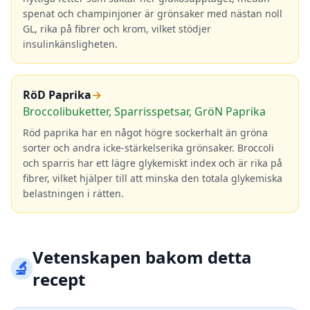
spenat och champinjoner är grönsaker med nästan noll
GL, rika på fibrer och krom, vilket stödjer
insulinkänsligheten.
RöD Paprika
→
Broccolibuketter, Sparrisspetsar, GröN Paprika
Röd paprika har en något högre sockerhalt än gröna
sorter och andra icke-stärkelserika grönsaker. Broccoli
och sparris har ett lägre glykemiskt index och är rika på
fibrer, vilket hjälper till att minska den totala glykemiska
belastningen i rätten.
Vetenskapen bakom detta
🔬
recept