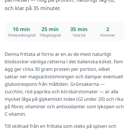
och klar på 35 minuter.
10 min
25 min
35 min
2
Förberedningstid
Tillagningstid
Total tid
Portioner
Denna frittata al forno är en av de mest naturligt
blodsocker-vänliga rätterna i det italienska köket. Fem
ägg ger cirka 30 gram protein per portion, vilket
saktar ner magsäckstömningen och dämpar eventuell
glukosrespons från måltiden. Grönsakerna —
zucchini, röd paprika och körsbärstomater — är alla
mycket låga på glykemiskt index (GI under 20) och rika
på fibrer, vitaminer och antioxidanter som lykopen och
C-vitamin.
Till skillnad från en frittata som steks på spisen och