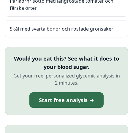
Pärlkornrisotto med långrostade tomater och
färska örter
Skål med svarta bönor och rostade grönsaker
Would you eat this? See what it does to
your blood sugar.
Get your free, personalized glycemic analysis in
2 minutes.
Start free analysis →