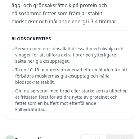
ägg- och grönsaksrätt rik på protein och
hälsosamma fetter som främjar stabilt
blodsocker och ihållande energi i 3-4 timmar.
BLODSOCKERTIPS
Servera med en sidosallad dressad med olivolja och
✓
vinäger för att tillföra extra fibrer och ytterligare
sakta ner glukosupptaget.
Ta en 10-15 minuters promenad efter måltiden för att
✓
förbättra musklernas glukosupptag och hålla
blodsockret stabilt.
Om du serverar med bröd eller stärkelserika tillbehör,
✓
ät frittatan först för att dra nytta av proteinet och
fettet som en buffert mot efterföljande
kolhydratintag.