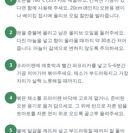
오븐을 180°C (355°F)로 예열하고, 컨벡션 기능이 있
다면 함께 사용해 주세요. 20cm (8인치) 오븐용 팬이
나 베이킹 접시에 올리브 오일 절반을 발라줍니다.
2
팬을 중불에 올리고 남은 올리브 오일을 둘러주세요.
다진 마늘을 넣고 향이 올라올 때까지 약 30초간 저어
줍니다. 마늘이 갈색으로 변하지 않도록 주의하세요.
3
프라이팬에 애호박과 빨간 파프리카를 넣고 5~6분간
가끔 저어가며 볶아주세요. 채소가 부드러워지고 가장
자리가 살짝 노릇해질 때까지요.
4
볶은 채소를 프라이팬 바닥에 고르게 깔거나, 준비된
오븐 용기로 옮겨 담으세요. 그 위에 반으로 자른 방울
토마토를 자른 면이 위로 오도록 골고루 올려주세요.
5
볼에 달걀을 깨뜨려 넣고 부드러워질 때까지 잘 풀어