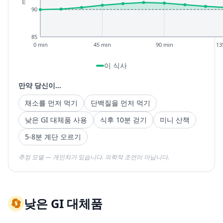
90
85
0 min
45 min
90 min
13
이 식사
만약 당신이...
채소를 먼저 먹기
단백질을 먼저 먹기
낮은 GI 대체품 사용
식후 10분 걷기
미니 산책
5-8분 계단 오르기
추정 모델 — 개인차가 있습니다. 의학적 조언이 아닙니다.
🔄
낮은 GI 대체품