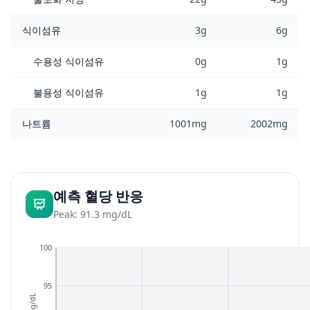
식이섬유
3g
6g
수용성 식이섬유
0g
1g
불용성 식이섬유
1g
1g
나트륨
1001mg
2002mg
예측 혈당 반응
Peak: 91.3 mg/dL
100
95
mg/dL