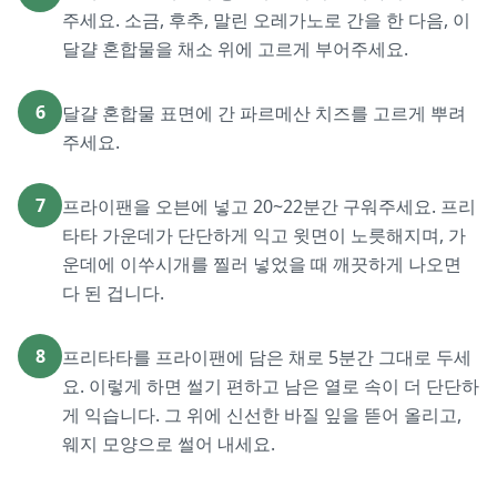
주세요. 소금, 후추, 말린 오레가노로 간을 한 다음, 이
달걀 혼합물을 채소 위에 고르게 부어주세요.
6
달걀 혼합물 표면에 간 파르메산 치즈를 고르게 뿌려
주세요.
7
프라이팬을 오븐에 넣고 20~22분간 구워주세요. 프리
타타 가운데가 단단하게 익고 윗면이 노릇해지며, 가
운데에 이쑤시개를 찔러 넣었을 때 깨끗하게 나오면
다 된 겁니다.
8
프리타타를 프라이팬에 담은 채로 5분간 그대로 두세
요. 이렇게 하면 썰기 편하고 남은 열로 속이 더 단단하
게 익습니다. 그 위에 신선한 바질 잎을 뜯어 올리고,
웨지 모양으로 썰어 내세요.