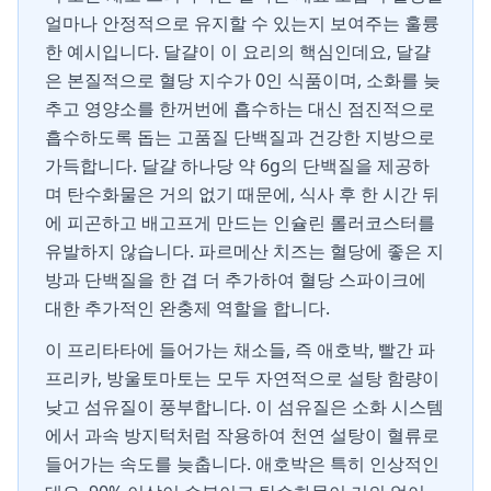
얼마나 안정적으로 유지할 수 있는지 보여주는 훌륭
한 예시입니다. 달걀이 이 요리의 핵심인데요, 달걀
은 본질적으로 혈당 지수가 0인 식품이며, 소화를 늦
추고 영양소를 한꺼번에 흡수하는 대신 점진적으로
흡수하도록 돕는 고품질 단백질과 건강한 지방으로
가득합니다. 달걀 하나당 약 6g의 단백질을 제공하
며 탄수화물은 거의 없기 때문에, 식사 후 한 시간 뒤
에 피곤하고 배고프게 만드는 인슐린 롤러코스터를
유발하지 않습니다. 파르메산 치즈는 혈당에 좋은 지
방과 단백질을 한 겹 더 추가하여 혈당 스파이크에
대한 추가적인 완충제 역할을 합니다.
이 프리타타에 들어가는 채소들, 즉 애호박, 빨간 파
프리카, 방울토마토는 모두 자연적으로 설탕 함량이
낮고 섬유질이 풍부합니다. 이 섬유질은 소화 시스템
에서 과속 방지턱처럼 작용하여 천연 설탕이 혈류로
들어가는 속도를 늦춥니다. 애호박은 특히 인상적인