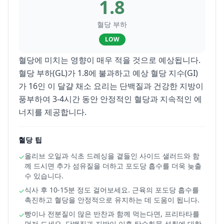
1.8
혈당 부하
LOW
혈당에 미치는 영향이 매우 적을 것으로 예상됩니다.
혈당 부하(GL)가 1.8에 불과하고 예상 혈당 지수(GI)
가 16인 이 달걀 채소 요리는 단백질과 건강한 지방이
풍부하여 3-4시간 동안 안정적인 혈당과 지속적인 에
너지를 제공합니다.
혈당 팁
올리브 오일과 식초 드레싱을 곁들인 사이드 샐러드와 함
✓
께 드시면 추가 섬유질을 더하고 포도당 흡수를 더욱 늦출
수 있습니다.
식사 후 10-15분 정도 걸어보세요. 근육의 포도당 흡수를
✓
촉진하고 혈당을 안정적으로 유지하는 데 도움이 됩니다.
빵이나 전분질이 많은 반찬과 함께 먹는다면, 프리타타를
✓
먼저 드세요. 단백질과 지방이 이후 탄수화물 섭취에 대한