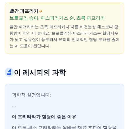
빨간 파프리카
→
브로콜리 송이, 아스파라거스 순, 초록 파프리카
빨간 파프리카는 초록 파프리카나 다른 비전분성 채소보다 당
함량이 약간 더 높아요. 브로콜리와 아스파라거스는 혈당지수
가 낮고 섬유질이 풍부해서 요리의 전체적인 혈당 부하를 줄이
는 데 도움이 된답니다.
🔬
이 레시피의 과학
과학적 설명입니다:
---
이 프리타타가 혈당에 좋은 이유
이 오븐 채소 프리타타는 올바른 재료 조합이 혈당을