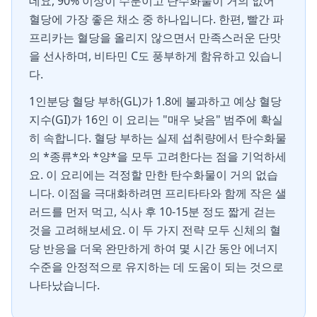
데요, 90% 이상이 수분이고 탄수화물이 거의 없어
혈당에 가장 좋은 채소 중 하나입니다. 한편, 빨간 파
프리카는 혈당을 올리지 않으면서 만족스러운 단맛
을 선사하며, 비타민 C도 풍부하게 함유하고 있습니
다.
1인분당 혈당 부하(GL)가 1.8에 불과하고 예상 혈당
지수(GI)가 16인 이 요리는 "매우 낮음" 범주에 확실
히 속합니다. 혈당 부하는 실제 섭취량에서 탄수화물
의 *종류*와 *양*을 모두 고려한다는 점을 기억하세
요. 이 요리에는 걱정할 만한 탄수화물이 거의 없습
니다. 이점을 극대화하려면 프리타타와 함께 작은 샐
러드를 먼저 먹고, 식사 후 10-15분 정도 짧게 걷는
것을 고려해보세요. 이 두 가지 전략 모두 신체의 혈
당 반응을 더욱 완만하게 하여 몇 시간 동안 에너지
수준을 안정적으로 유지하는 데 도움이 되는 것으로
나타났습니다.