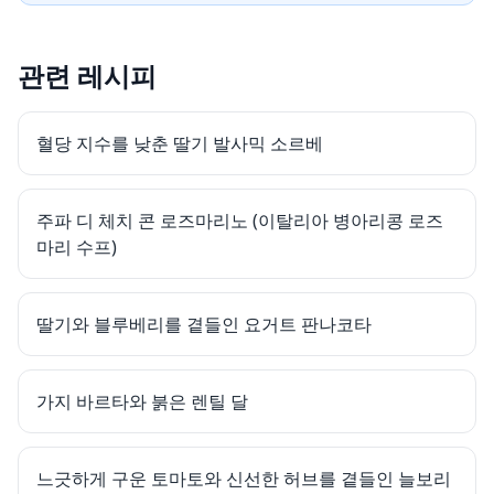
관련 레시피
혈당 지수를 낮춘 딸기 발사믹 소르베
주파 디 체치 콘 로즈마리노 (이탈리아 병아리콩 로즈
마리 수프)
딸기와 블루베리를 곁들인 요거트 판나코타
가지 바르타와 붉은 렌틸 달
느긋하게 구운 토마토와 신선한 허브를 곁들인 늘보리