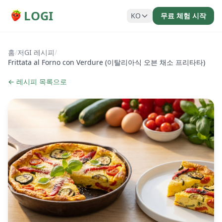
LOGI
KO
무료 체험 시작
홈
/
저GI 레시피
/
Frittata al Forno con Verdure (이탈리아식 오븐 채소 프리타타)
← 레시피 목록으로