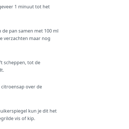
eveer 1 minuut tot het
an de pan samen met 100 ml
te verzachten maar nog
ft scheppen, tot de
t.
 citroensap over de
ikerspiegel kun je dit het
rilde vis of kip.