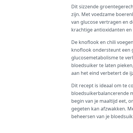
Dit sizzende groentegerech
zijn. Met voedzame boerenk
van glucose vertragen en d
krachtige antioxidanten en 
De knoflook en chili voege
knoflook ondersteunt een ge
glucosemetabolisme te verb
bloedsuiker te laten pieken
aan het eind verbetert de i
Dit recept is ideaal om te 
bloedsuikerbalancerende ma
begin van je maaltijd eet,
gegeten kan afzwakken. Met
beheersen van je bloedsuik