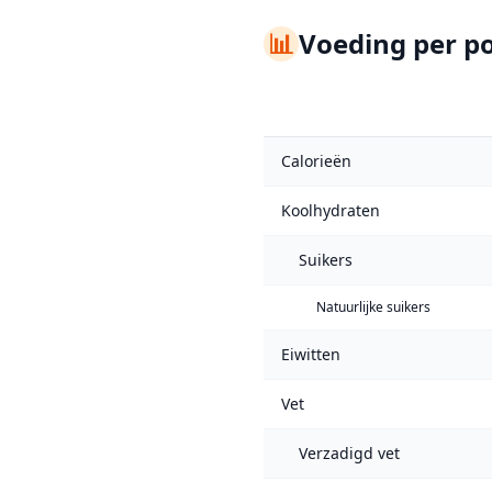
📊
Voeding per po
Calorieën
Koolhydraten
Suikers
Natuurlijke suikers
Eiwitten
Vet
Verzadigd vet