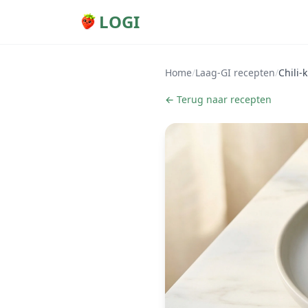
LOGI
Home
/
Laag-GI recepten
/
Chili-
← Terug naar recepten