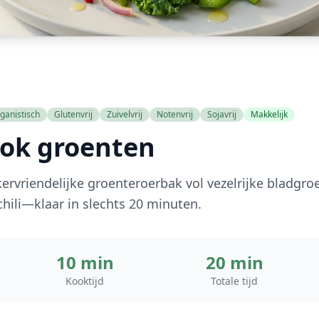
ganistisch
Glutenvrij
Zuivelvrij
Notenvrij
Sojavrij
Makkelijk
ook groenten
ervriendelijke groenteroerbak vol vezelrijke bladgr
chili—klaar in slechts 20 minuten.
10 min
20 min
Kooktijd
Totale tijd