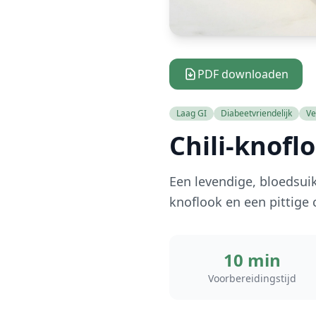
PDF downloaden
Laag GI
Diabeetvriendelijk
Ve
Chili-knofl
Een levendige, bloedsuik
knoflook en een pittige 
10 min
Voorbereidingstijd