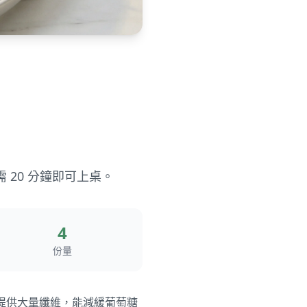
20 分鐘即可上桌。
4
份量
，提供大量纖維，能減緩葡萄糖