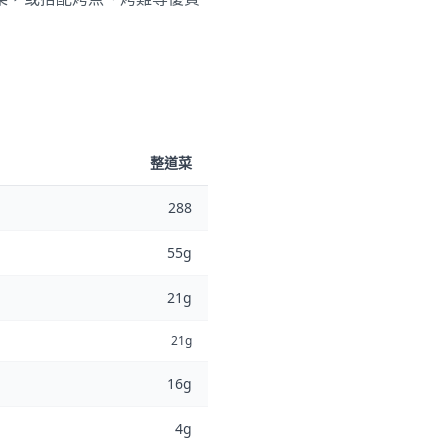
整道菜
288
55g
21g
21g
16g
4g