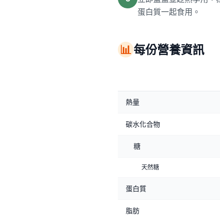
蛋白質一起食用。
📊
每份營養資訊
熱量
碳水化合物
糖
天然糖
蛋白質
脂肪