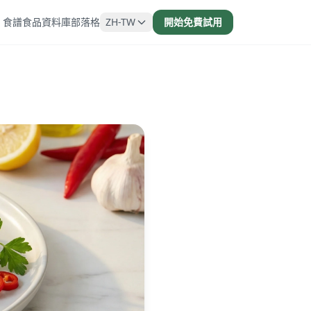
食譜
食品資料庫
部落格
ZH-TW
開始免費試用