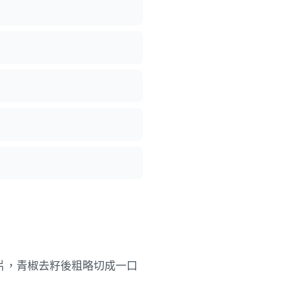
片，青椒去籽後粗略切成一口