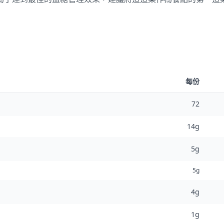
每份
72
14g
5g
5g
4g
1g