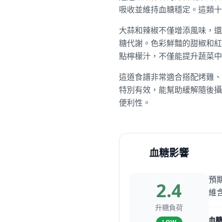
吸收並維持血糖穩定。這類十
大蒜和辣椒不僅增添風味，還
糖代謝。色彩鮮豔的甜椒和紅
點檸檬汁，不僅能提升蔬菜中
這道食譜非常適合搭配烤雞、
特別有效，能幫助緩解隨後攝
便利性。
血糖影響
預
2.4
維
升糖負荷
血