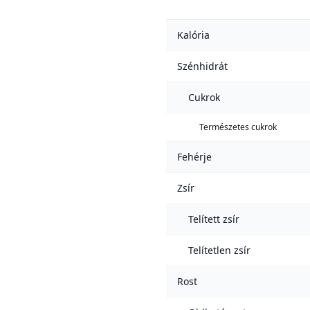
Kalória
Szénhidrát
Cukrok
Természetes cukrok
Fehérje
Zsír
Telített zsír
Telítetlen zsír
Rost