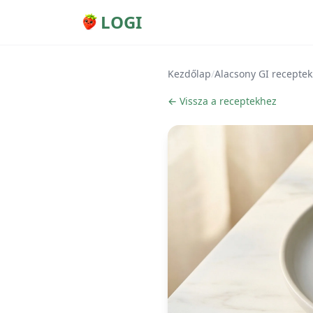
LOGI
Kezdőlap
/
Alacsony GI receptek
← Vissza a receptekhez