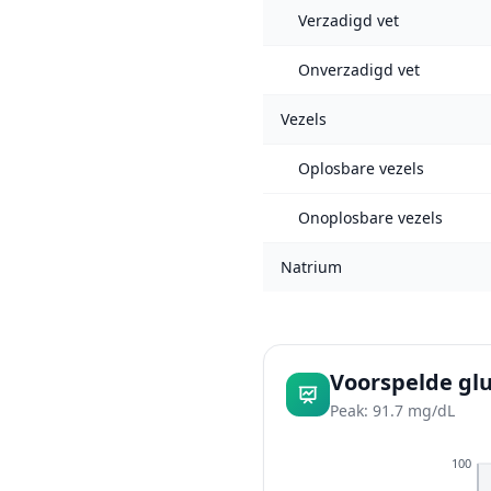
Verzadigd vet
Onverzadigd vet
Vezels
Oplosbare vezels
Onoplosbare vezels
Natrium
Voorspelde gl
Peak: 91.7 mg/dL
100