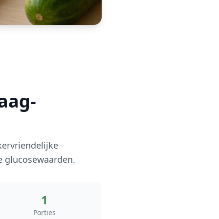
aag-
ervriendelijke
je glucosewaarden.
1
Porties