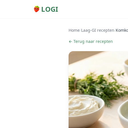
LOGI
Home
/
Laag-GI recepten
/
Komko
← Terug naar recepten