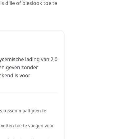
 dille of bieslook toe te
ycemische lading van 2,0
ten geven zonder
ekend is voor
s tussen maaltijden te
vetten toe te voegen voor