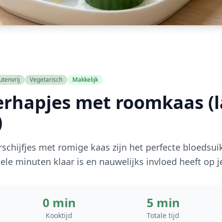
utenvrij
Vegetarisch
Makkelijk
hapjes met roomkaas (l
)
ijfjes met romige kaas zijn het perfecte bloedsuik
ele minuten klaar is en nauwelijks invloed heeft op 
0 min
5 min
Kooktijd
Totale tijd