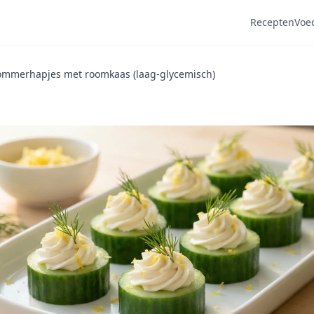
Recepten
Voe
mmerhapjes met roomkaas (laag-glycemisch)