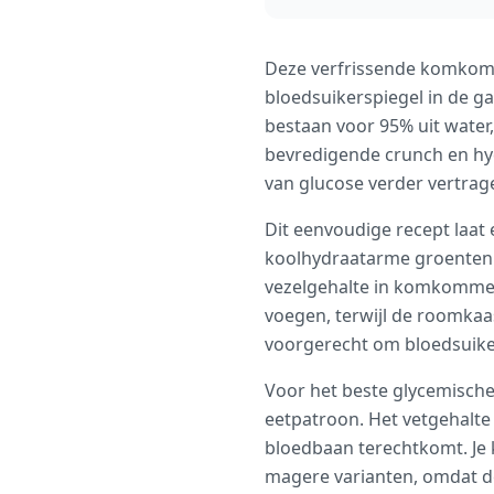
Deze verfrissende komkomme
bloedsuikerspiegel in de 
bestaan voor 95% uit water,
bevredigende crunch en hy
van glucose verder vertrag
Dit eenvoudige recept laat
koolhydraatarme groenten m
vezelgehalte in komkommers
voegen, terwijl de roomkaa
voorgerecht om bloedsuiker
Voor het beste glycemische
eetpatroon. Het vetgehalte 
bloedbaan terechtkomt. Je 
magere varianten, omdat de