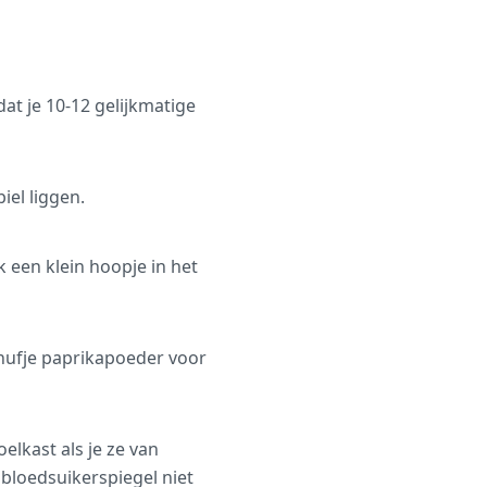
at je 10-12 gelijkmatige
iel liggen.
een klein hoopje in het
nufje paprikapoeder voor
elkast als je ze van
 bloedsuikerspiegel niet