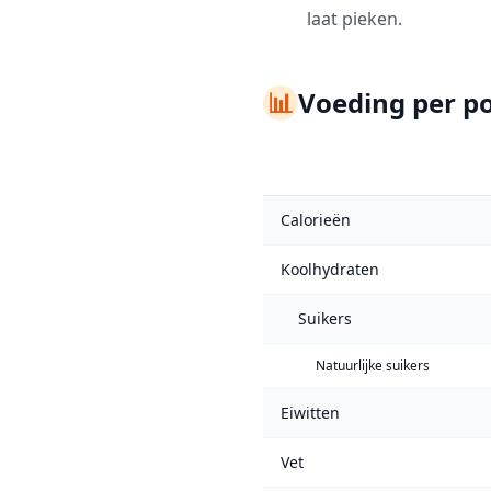
laat pieken.
📊
Voeding per po
Calorieën
Koolhydraten
Suikers
Natuurlijke suikers
Eiwitten
Vet