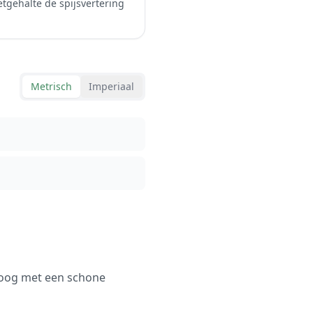
tgehalte de spijsvertering
Metrisch
Imperiaal
roog met een schone