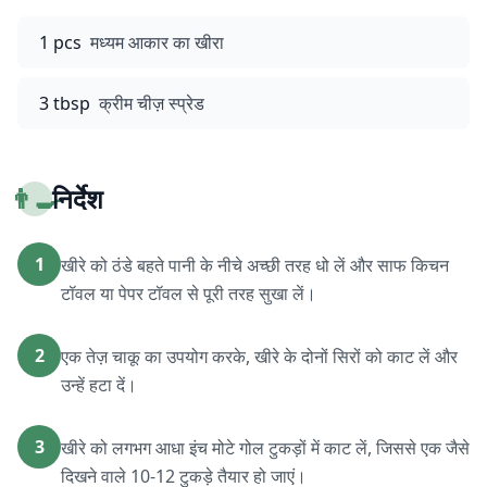
1 pcs
मध्यम आकार का खीरा
3 tbsp
क्रीम चीज़ स्प्रेड
👨‍🍳
निर्देश
1
खीरे को ठंडे बहते पानी के नीचे अच्छी तरह धो लें और साफ किचन
टॉवल या पेपर टॉवल से पूरी तरह सुखा लें।
2
एक तेज़ चाकू का उपयोग करके, खीरे के दोनों सिरों को काट लें और
उन्हें हटा दें।
3
खीरे को लगभग आधा इंच मोटे गोल टुकड़ों में काट लें, जिससे एक जैसे
दिखने वाले 10-12 टुकड़े तैयार हो जाएं।