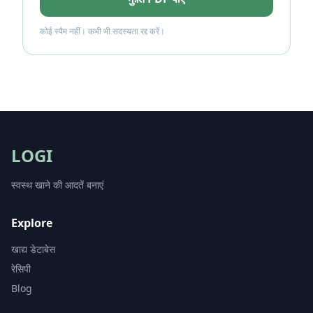
कोई स्पैम नहीं। कभी भी सदस्यता रद्द करें।
LOGI
स्वस्थ खाने की आदतें बनाएं
Explore
खाद्य डेटाबेस
रेसिपी
Blog