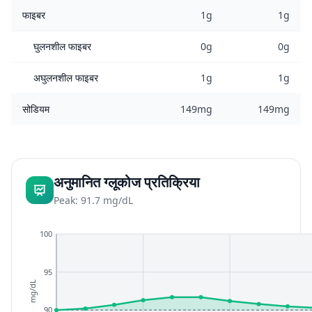
फाइबर
1g
1g
घुलनशील फाइबर
0g
0g
अघुलनशील फाइबर
1g
1g
सोडियम
149mg
149mg
अनुमानित ग्लूकोज प्रतिक्रिया
Peak: 91.7 mg/dL
100
95
mg/dL
90