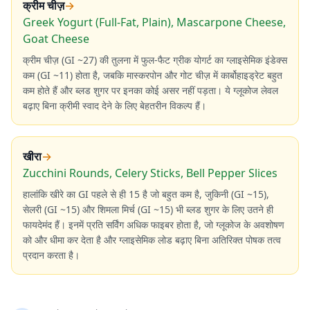
क्रीम चीज़
→
Greek Yogurt (Full-Fat, Plain), Mascarpone Cheese,
Goat Cheese
क्रीम चीज़ (GI ~27) की तुलना में फुल-फैट ग्रीक योगर्ट का ग्लाइसेमिक इंडेक्स
कम (GI ~11) होता है, जबकि मास्करपोन और गोट चीज़ में कार्बोहाइड्रेट बहुत
कम होते हैं और ब्लड शुगर पर इनका कोई असर नहीं पड़ता। ये ग्लूकोज लेवल
बढ़ाए बिना क्रीमी स्वाद देने के लिए बेहतरीन विकल्प हैं।
खीरा
→
Zucchini Rounds, Celery Sticks, Bell Pepper Slices
हालांकि खीरे का GI पहले से ही 15 है जो बहुत कम है, जुकिनी (GI ~15),
सेलरी (GI ~15) और शिमला मिर्च (GI ~15) भी ब्लड शुगर के लिए उतने ही
फायदेमंद हैं। इनमें प्रति सर्विंग अधिक फाइबर होता है, जो ग्लूकोज के अवशोषण
को और धीमा कर देता है और ग्लाइसेमिक लोड बढ़ाए बिना अतिरिक्त पोषक तत्व
प्रदान करता है।