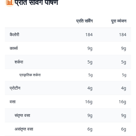
📊
प्रति सर्विंग पोषण
प्रति सर्विंग
पूरा व्यंजन
कैलोरी
184
184
कार्ब्स
9g
9g
शर्करा
5g
5g
प्राकृतिक शर्करा
5g
5g
प्रोटीन
4g
4g
वसा
16g
16g
संतृप्त वसा
9g
9g
असंतृप्त वसा
6g
6g