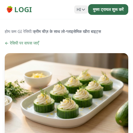
LOGI
HI
मुफ्त ट्रायल शुरू करें
होम
/
कम GI रेसिपी
/
क्रीम चीज़ के साथ लो-ग्लाइसेमिक खीरा बाइट्स
← रेसिपी पर वापस जाएँ