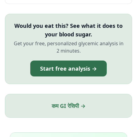
Would you eat this? See what it does to
your blood sugar.
Get your free, personalized glycemic analysis in
2 minutes.
Start free analysis →
कम GI रेसिपी →