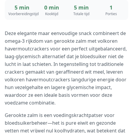
5 min
0 min
5 min
1
Voorbereidingstijd
Kooktijd
Totale tijd
Porties
Deze elegante maar eenvoudige snack combineert de
omega-3 rijkdom van gerookte zalm met volkoren
havermoutcrackers voor een perfect uitgebalanceerd,
laag-glycemisch alternatief dat je bloedsuiker niet de
lucht in laat schieten. In tegenstelling tot traditionele
crackers gemaakt van geraffineerd wit meel, leveren
volkoren havermoutcrackers langdurige energie door
hun vezelgehalte en lagere glycemische impact,
waardoor ze een ideale basis vormen voor deze
voedzame combinatie.
Gerookte zalm is een voedingskrachtpatser voor
bloedsuikerbeheer—het is pure eiwit en gezonde
vetten met vrijwel nul koolhydraten, wat betekent dat