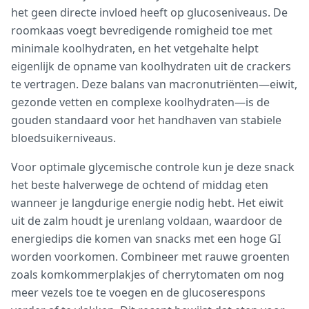
het geen directe invloed heeft op glucoseniveaus. De
roomkaas voegt bevredigende romigheid toe met
minimale koolhydraten, en het vetgehalte helpt
eigenlijk de opname van koolhydraten uit de crackers
te vertragen. Deze balans van macronutriënten—eiwit,
gezonde vetten en complexe koolhydraten—is de
gouden standaard voor het handhaven van stabiele
bloedsuikerniveaus.
Voor optimale glycemische controle kun je deze snack
het beste halverwege de ochtend of middag eten
wanneer je langdurige energie nodig hebt. Het eiwit
uit de zalm houdt je urenlang voldaan, waardoor de
energiedips die komen van snacks met een hoge GI
worden voorkomen. Combineer met rauwe groenten
zoals komkommerplakjes of cherrytomaten om nog
meer vezels toe te voegen en de glucoserespons