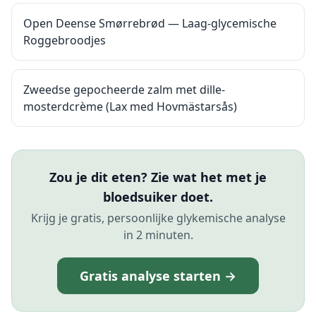
Open Deense Smørrebrød — Laag-glycemische
Roggebroodjes
Zweedse gepocheerde zalm met dille-
mosterdcrème (Lax med Hovmästarsås)
Zou je dit eten? Zie wat het met je
bloedsuiker doet.
Krijg je gratis, persoonlijke glykemische analyse
in 2 minuten.
Gratis analyse starten →