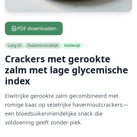
PDF downloaden
Laag GI
Diabeetvriendelijk
Makkelijk
Crackers met gerookte
zalm met lage glycemische
index
Eiwitrijke gerookte zalm gecombineerd met
romige kaas op vezelrijke havermoutcrackers—
een bloedsuikervriendelijke snack die
voldoening geeft zonder piek.