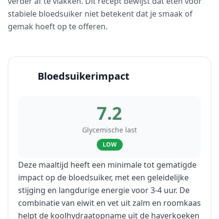
verder af te vlakken. Dit recept bewijst dat eten voor
stabiele bloedsuiker niet betekent dat je smaak of
gemak hoeft op te offeren.
Bloedsuikerimpact
7.2
Glycemische last
LOW
Deze maaltijd heeft een minimale tot gematigde
impact op de bloedsuiker, met een geleidelijke
stijging en langdurige energie voor 3-4 uur. De
combinatie van eiwit en vet uit zalm en roomkaas
helpt de koolhydraatopname uit de haverkoeken