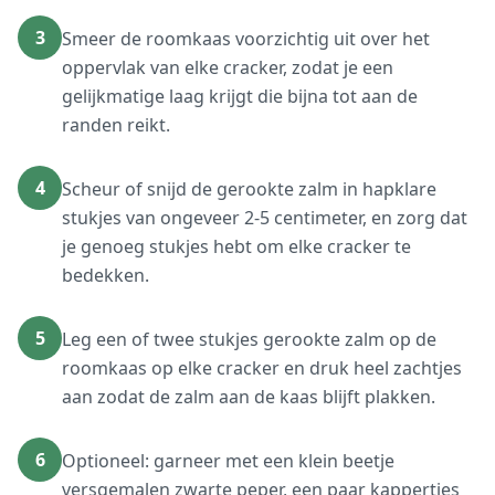
3
Smeer de roomkaas voorzichtig uit over het
oppervlak van elke cracker, zodat je een
gelijkmatige laag krijgt die bijna tot aan de
randen reikt.
4
Scheur of snijd de gerookte zalm in hapklare
stukjes van ongeveer 2-5 centimeter, en zorg dat
je genoeg stukjes hebt om elke cracker te
bedekken.
5
Leg een of twee stukjes gerookte zalm op de
roomkaas op elke cracker en druk heel zachtjes
aan zodat de zalm aan de kaas blijft plakken.
6
Optioneel: garneer met een klein beetje
versgemalen zwarte peper, een paar kappertjes