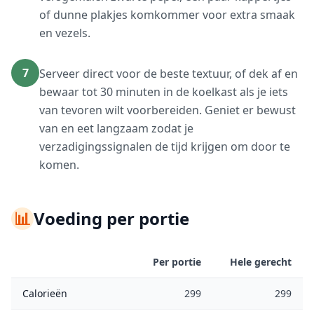
of dunne plakjes komkommer voor extra smaak
en vezels.
7
Serveer direct voor de beste textuur, of dek af en
bewaar tot 30 minuten in de koelkast als je iets
van tevoren wilt voorbereiden. Geniet er bewust
van en eet langzaam zodat je
verzadigingssignalen de tijd krijgen om door te
komen.
📊
Voeding per portie
Per portie
Hele gerecht
Calorieën
299
299