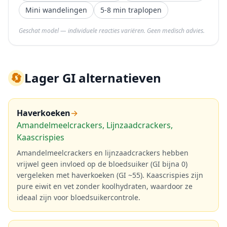
Mini wandelingen
5-8 min traplopen
Geschat model — individuele reacties variëren. Geen medisch advies.
🔄
Lager GI alternatieven
Haverkoeken
→
Amandelmeelcrackers, Lijnzaadcrackers,
Kaascrispies
Amandelmeelcrackers en lijnzaadcrackers hebben
vrijwel geen invloed op de bloedsuiker (GI bijna 0)
vergeleken met haverkoeken (GI ~55). Kaascrispies zijn
pure eiwit en vet zonder koolhydraten, waardoor ze
ideaal zijn voor bloedsuikercontrole.