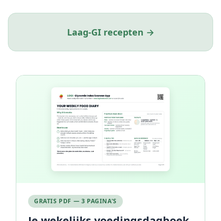
Laag-GI recepten →
GRATIS PDF — 3 PAGINA'S
Je wekelijks voedingsdagboek