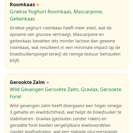
Roomkaas
→
Griekse Yoghurt Roomkaas, Mascarpone,
Geitenkaas
Griekse yoghurt roomkaas heeft meer eiwit, wat de
opname van glucose vertraagt. Mascarpone en
geitenkaas bevatten iets minder lactose dan gewone
roomkaas, wat resulteert in een minimale impact op de
bloedsuikerspiegel terwijl de romige textuur behouden
blijft.
Gerookte Zalm
→
Wild Gevangen Gerookte Zalm, Gravlax, Gerookte
Forel
Wild gevangen zalm heeft doorgaans een hoger omega-
3 gehalte en eiwitdichtheid, wat helpt de bloedsuiker te
stabiliseren. Gravlax (gezouten zonder roken) en
gerookte forel bieden vergelijkbare eiwitvoordelen
zonder koolhydraten, wat een stabiele glucosespiegel