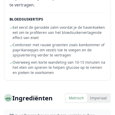
te vertragen.
BLOEDSUIKERTIPS
Eet eerst de gerookte zalm voordat je de haverkoeken
✓
eet om te profiteren van het bloedsuikerverlagende
effect van eiwit
Combineer met rauwe groenten zoals komkommer of
✓
paprikareepjes om vezels toe te voegen en de
spijsvertering verder te vertragen
Overweeg een korte wandeling van 10-15 minuten na
✓
het eten om spieren te helpen glucose op te nemen
en pieken te voorkomen
🥗
Ingrediënten
Metrisch
Imperiaal