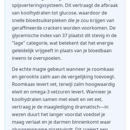
spijsverteringssysteem. Dit vertraagt de afbraak
van koolhydraten tot glucose, waardoor de
snelle bloedsuikerpieken die je zou krijgen van
geraffineerde crackers worden voorkomen. De
glycemische index van 37 plaatst dit stevig in de
"lage" categorie, wat betekent dat het energie
geleidelijk vrijgeeft in plaats van je bloedbaan
ineens te overspoelen.
De echte magie gebeurt wanneer je roomkaas
en gerookte zalm aan de vergelijking toevoegt.
Roomkaas levert vet, terwijl zalm hoogwaardig
eiwit en omega-3 vetzuren levert. Wanneer je
koolhydraten samen met eiwit en vet eet,
vertraag je de maaglediging dramatisch—in
wezen duurt het langer voordat voedsel je
maag verlaat en je darmen binnenkomt waar
glucoseopname plaatsvindt. Dit creëert een