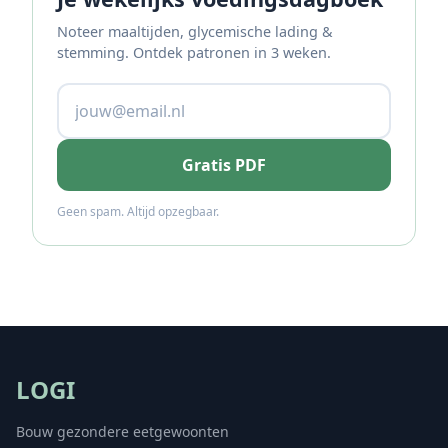
Noteer maaltijden, glycemische lading &
stemming. Ontdek patronen in 3 weken.
Gratis PDF
Geen spam. Altijd opzegbaar.
LOGI
Bouw gezondere eetgewoonten