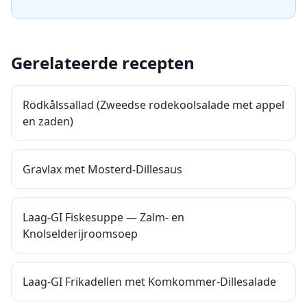
Gerelateerde recepten
Rödkålssallad (Zweedse rodekoolsalade met appel
en zaden)
Gravlax met Mosterd-Dillesaus
Laag-GI Fiskesuppe — Zalm- en
Knolselderijroomsoep
Laag-GI Frikadellen met Komkommer-Dillesalade