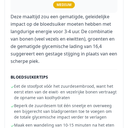
MEDIUM
Deze maaltijd zou een gematigde, geleidelijke
impact op de bloedsuiker moeten hebben met
langdurige energie voor 3-4 uur. De combinatie
van bonen (veel vezels en eiwitten), groenten en
de gematigde glycemische lading van 16,4
suggereert een gestage stijging in plaats van een
scherpe piek.
BLOEDSUIKERTIPS
Eet de stoofpot vóór het zuurdesembrood, want het
✓
eerst eten van de eiwit- en vezelrijke bonen vertraagt
de opname van koolhydraten
Beperk de zuurdesem tot één sneetje en overweeg
✓
een bijgerecht van bladgroenten toe te voegen om
de totale glycemische impact verder te verlagen
Maak een wandeling van 10-15 minuten na het eten
✓