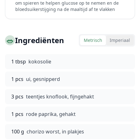
om spieren te helpen glucose op te nemen en de
bloedsuikerstijging na de maaltijd af te vlakken
🥗
Ingrediënten
Metrisch
Imperiaal
1 tbsp
kokosolie
1 pcs
ui, gesnipperd
3 pcs
teentjes knoflook, fijngehakt
1 pcs
rode paprika, gehakt
100 g
chorizo worst, in plakjes