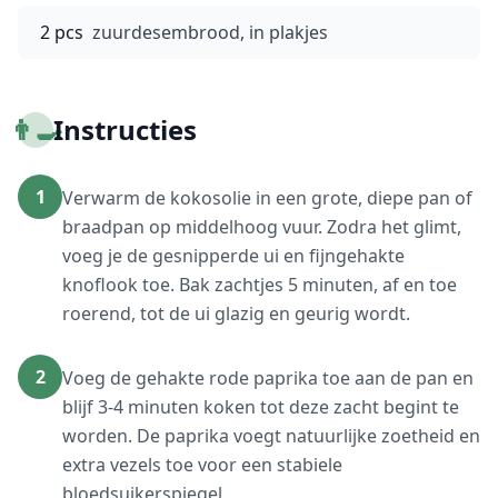
2 pcs
zuurdesembrood, in plakjes
👨‍🍳
Instructies
1
Verwarm de kokosolie in een grote, diepe pan of
braadpan op middelhoog vuur. Zodra het glimt,
voeg je de gesnipperde ui en fijngehakte
knoflook toe. Bak zachtjes 5 minuten, af en toe
roerend, tot de ui glazig en geurig wordt.
2
Voeg de gehakte rode paprika toe aan de pan en
blijf 3-4 minuten koken tot deze zacht begint te
worden. De paprika voegt natuurlijke zoetheid en
extra vezels toe voor een stabiele
bloedsuikerspiegel.