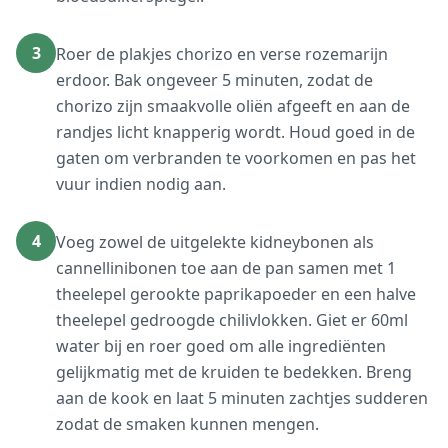
3
Roer de plakjes chorizo en verse rozemarijn
erdoor. Bak ongeveer 5 minuten, zodat de
chorizo zijn smaakvolle oliën afgeeft en aan de
randjes licht knapperig wordt. Houd goed in de
gaten om verbranden te voorkomen en pas het
vuur indien nodig aan.
4
Voeg zowel de uitgelekte kidneybonen als
cannellinibonen toe aan de pan samen met 1
theelepel gerookte paprikapoeder en een halve
theelepel gedroogde chilivlokken. Giet er 60ml
water bij en roer goed om alle ingrediënten
gelijkmatig met de kruiden te bedekken. Breng
aan de kook en laat 5 minuten zachtjes sudderen
zodat de smaken kunnen mengen.