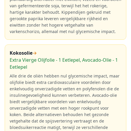
van gefermenteerde soja, terwijl het het rokerige,
hartige karakter behoudt. Kippendijen gekruid met
gerookte paprika leveren vergelijkbare rijkheid en
eiwitten zonder het hogere vetgehalte van
varkenschorizo, allemaal met nul glycemische impact.
Kokosolie
→
Extra Vierge Olijfolie - 1 Eetlepel, Avocado-Olie - 1
Eetlepel
Alle drie de oliën hebben nul glycemische impact, maar
olijfolie biedt extra cardiovasculaire voordelen door
enkelvoudig onverzadigde vetten en polyfenolen die de
insulinegevoeligheid kunnen verbeteren. Avocado-olie
biedt vergelijkbare voordelen van enkelvoudig
onverzadigde vetten met een hoger rookpunt voor
koken. Beide alternatieven behouden het gezonde
vetgehalte dat de spijsvertering vertraagt en de
bloedsuikerreactie matigt, terwijl ze verschillende