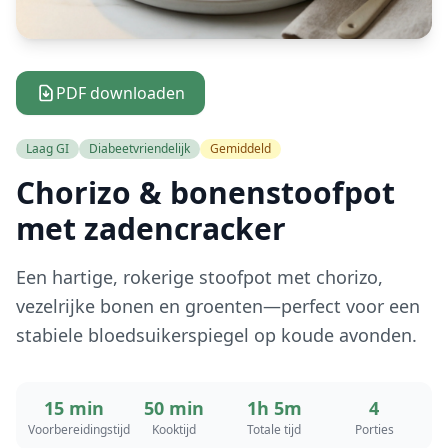
PDF downloaden
Laag GI
Diabeetvriendelijk
Gemiddeld
Chorizo & bonenstoofpot
met zadencracker
Een hartige, rokerige stoofpot met chorizo,
vezelrijke bonen en groenten—perfect voor een
stabiele bloedsuikerspiegel op koude avonden.
15 min
50 min
1h 5m
4
Voorbereidingstijd
Kooktijd
Totale tijd
Porties