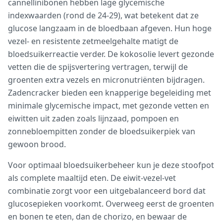
cannellinibonen hebben lage glycemische
indexwaarden (rond de 24-29), wat betekent dat ze
glucose langzaam in de bloedbaan afgeven. Hun hoge
vezel- en resistente zetmeelgehalte matigt de
bloedsuikerreactie verder. De kokosolie levert gezonde
vetten die de spijsvertering vertragen, terwijl de
groenten extra vezels en micronutriënten bijdragen.
Zadencracker bieden een knapperige begeleiding met
minimale glycemische impact, met gezonde vetten en
eiwitten uit zaden zoals lijnzaad, pompoen en
zonnebloempitten zonder de bloedsuikerpiek van
gewoon brood.
Voor optimaal bloedsuikerbeheer kun je deze stoofpot
als complete maaltijd eten. De eiwit-vezel-vet
combinatie zorgt voor een uitgebalanceerd bord dat
glucosepieken voorkomt. Overweeg eerst de groenten
en bonen te eten, dan de chorizo, en bewaar de