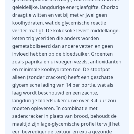
geleidelijke, langdurige energieafgifte. Chorizo
draagt eiwitten en vet bij met vrijwel geen
koolhydraten, wat de glycemische reactie
verder matigt. De kokosolie levert middellange-
keten triglyceriden die anders worden
gemetaboliseerd dan andere vetten en geen
invloed hebben op de bloedsuiker. Groenten
zoals paprika en ui voegen vezels, antioxidanten
en minimale koolhydraten toe. De stoofpot
alleen (zonder crackers) heeft een geschatte
glycemische lading van 14 per portie, wat als
laag wordt beschouwd en een zachte,
langdurige bloedsuikercurve over 3-4 uur zou
moeten opleveren. In combinatie met
zadencracker in plaats van brood, behoudt de
maaltijd zijn lage-glycemische profiel terwijl het
een bevredigende textuur en extra gezonde