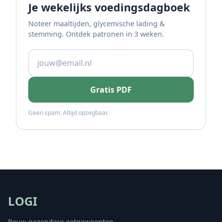
Je wekelijks voedingsdagboek
Noteer maaltijden, glycemische lading &
stemming. Ontdek patronen in 3 weken.
Gratis PDF
Geen spam. Altijd opzegbaar.
LOGI
Bouw gezondere eetgewoonten