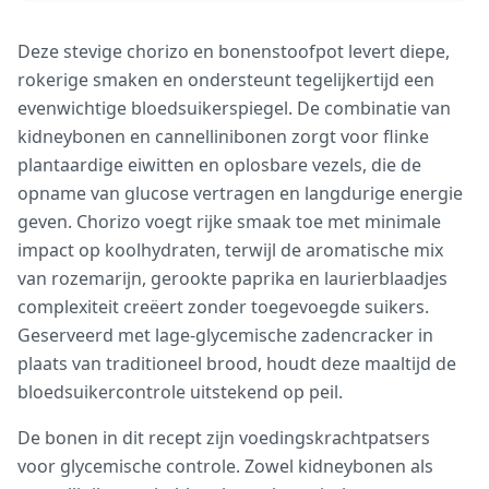
Deze stevige chorizo en bonenstoofpot levert diepe,
rokerige smaken en ondersteunt tegelijkertijd een
evenwichtige bloedsuikerspiegel. De combinatie van
kidneybonen en cannellinibonen zorgt voor flinke
plantaardige eiwitten en oplosbare vezels, die de
opname van glucose vertragen en langdurige energie
geven. Chorizo voegt rijke smaak toe met minimale
impact op koolhydraten, terwijl de aromatische mix
van rozemarijn, gerookte paprika en laurierblaadjes
complexiteit creëert zonder toegevoegde suikers.
Geserveerd met lage-glycemische zadencracker in
plaats van traditioneel brood, houdt deze maaltijd de
bloedsuikercontrole uitstekend op peil.
De bonen in dit recept zijn voedingskrachtpatsers
voor glycemische controle. Zowel kidneybonen als