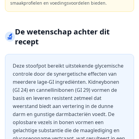
smaakprofielen en voedingsvoordelen bieden.
De wetenschap achter dit
🔬
recept
Deze stoofpot bereikt uitstekende glycemische
controle door de synergetische effecten van
meerdere lage-GI ingrediënten. Kidneybonen
(GI 24) en cannellinibonen (GI 29) vormen de
basis en leveren resistent zetmeel dat
weerstand biedt aan vertering in de dunne
darm en gunstige darmbacteriën voedt. De
oplosbare vezels in bonen vormen een
gelachtige substantie die de maaglediging en
glucoseopname vertraagt, wat resulteert in een