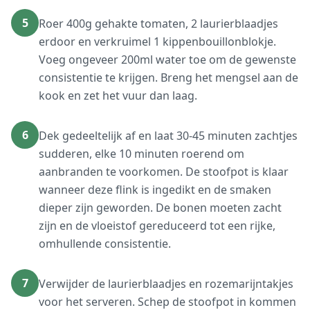
5
Roer 400g gehakte tomaten, 2 laurierblaadjes
erdoor en verkruimel 1 kippenbouillonblokje.
Voeg ongeveer 200ml water toe om de gewenste
consistentie te krijgen. Breng het mengsel aan de
kook en zet het vuur dan laag.
6
Dek gedeeltelijk af en laat 30-45 minuten zachtjes
sudderen, elke 10 minuten roerend om
aanbranden te voorkomen. De stoofpot is klaar
wanneer deze flink is ingedikt en de smaken
dieper zijn geworden. De bonen moeten zacht
zijn en de vloeistof gereduceerd tot een rijke,
omhullende consistentie.
7
Verwijder de laurierblaadjes en rozemarijntakjes
voor het serveren. Schep de stoofpot in kommen