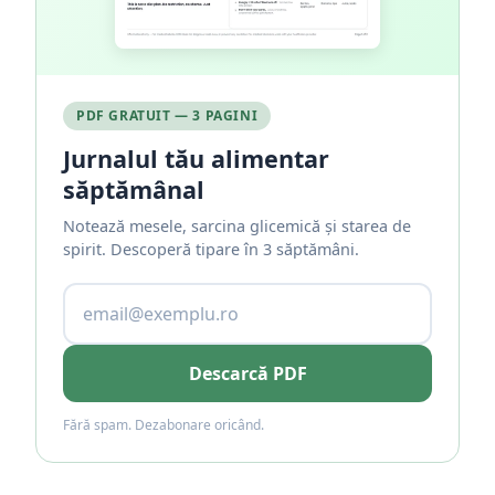
PDF GRATUIT — 3 PAGINI
Jurnalul tău alimentar
săptămânal
Notează mesele, sarcina glicemică și starea de
spirit. Descoperă tipare în 3 săptămâni.
Descarcă PDF
Fără spam. Dezabonare oricând.