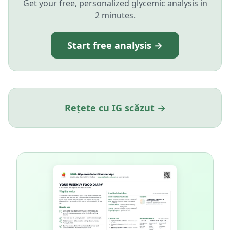
Get your free, personalized glycemic analysis in
2 minutes.
Start free analysis →
Rețete cu IG scăzut →