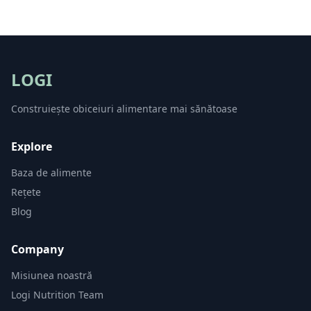
LOGI
Construiește obiceiuri alimentare mai sănătoase
Explore
Baza de alimente
Rețete
Blog
Company
Misiunea noastră
Logi Nutrition Team