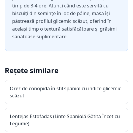
timp de 3-4 ore. Atunci când este servită cu
biscuiți din semințe în loc de pâine, masa își
păstrează profilul glicemic scăzut, oferind în
același timp o textură satisfăcătoare și grăsimi
sănătoase suplimentare.
Rețete similare
Orez de conopidă în stil spaniol cu indice glicemic
scăzut
Lentejas Estofadas (Linte Spaniolă Gătită Încet cu
Legume)