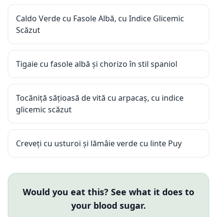
Caldo Verde cu Fasole Albă, cu Indice Glicemic
Scăzut
Tigaie cu fasole albă și chorizo în stil spaniol
Tocăniță sățioasă de vită cu arpacaș, cu indice
glicemic scăzut
Creveți cu usturoi și lămâie verde cu linte Puy
Would you eat this? See what it does to
your blood sugar.