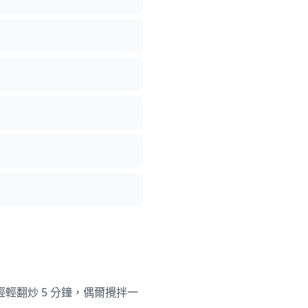
輕翻炒 5 分鐘，偶爾攪拌一