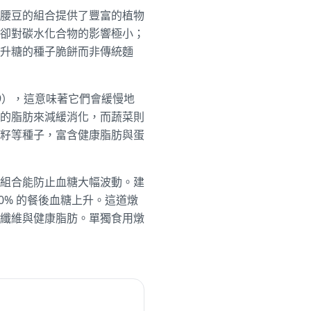
腰豆的組合提供了豐富的植物
卻對碳水化合物的影響極小；
升糖的種子脆餅而非傳統麵
29），這意味著它們會緩慢地
的脂肪來減緩消化，而蔬菜則
籽等種子，富含健康脂肪與蛋
組合能防止血糖大幅波動。建
0% 的餐後血糖上升。這道燉
纖維與健康脂肪。單獨食用燉