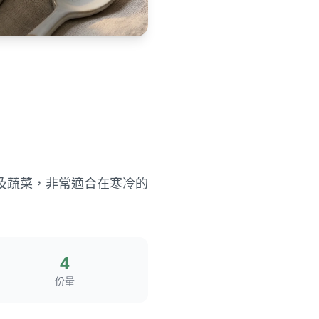
及蔬菜，非常適合在寒冷的
4
份量