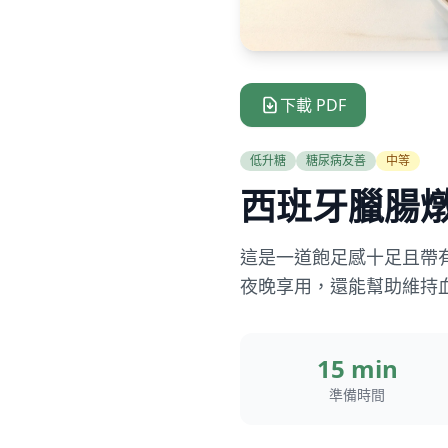
下載 PDF
低升糖
糖尿病友善
中等
西班牙臘腸
這是一道飽足感十足且帶
夜晚享用，還能幫助維持
15 min
準備時間