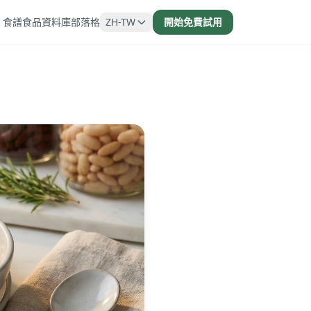
食譜
食品資料庫
部落格
ZH-TW
開始免費試用