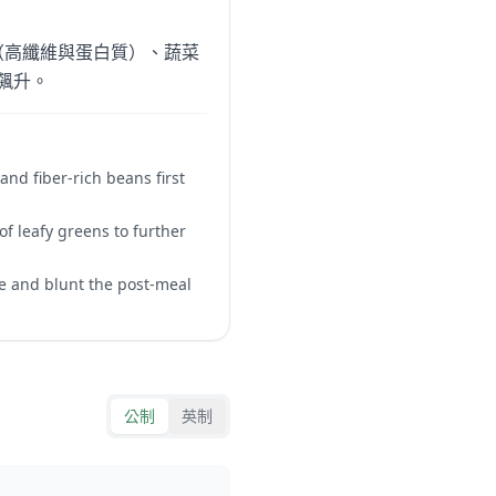
類（高纖維與蛋白質）、蔬菜
烈飆升。
nd fiber-rich beans first
of leafy greens to further
se and blunt the post-meal
公制
英制