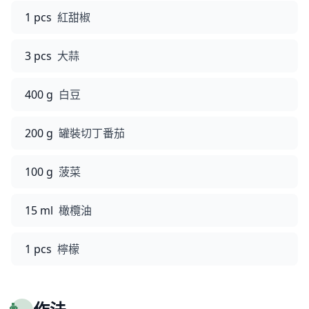
1 pcs
紅甜椒
3 pcs
大蒜
400 g
白豆
200 g
罐裝切丁番茄
100 g
菠菜
15 ml
橄欖油
1 pcs
檸檬