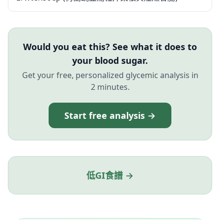
Would you eat this? See what it does to
your blood sugar.
Get your free, personalized glycemic analysis in
2 minutes.
Start free analysis →
低GI食譜 →