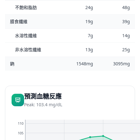
不飽和脂肪
24g
48g
膳食纖維
19g
39g
水溶性纖維
7g
14g
非水溶性纖維
13g
25g
鈉
1548mg
3095mg
預測血糖反應
Peak: 103.4 mg/dL
110
105