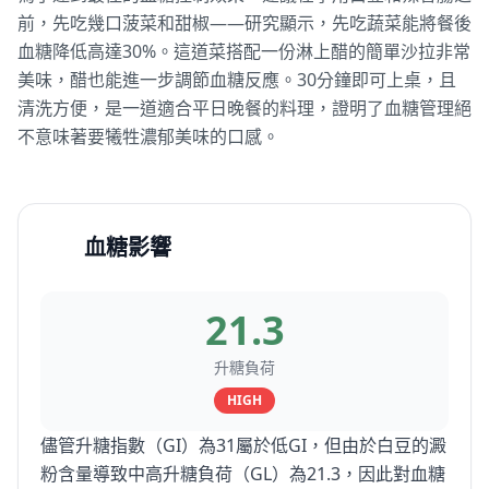
前，先吃幾口菠菜和甜椒——研究顯示，先吃蔬菜能將餐後
血糖降低高達30%。這道菜搭配一份淋上醋的簡單沙拉非常
美味，醋也能進一步調節血糖反應。30分鐘即可上桌，且
清洗方便，是一道適合平日晚餐的料理，證明了血糖管理絕
不意味著要犧牲濃郁美味的口感。
血糖影響
21.3
升糖負荷
HIGH
儘管升糖指數（GI）為31屬於低GI，但由於白豆的澱
粉含量導致中高升糖負荷（GL）為21.3，因此對血糖