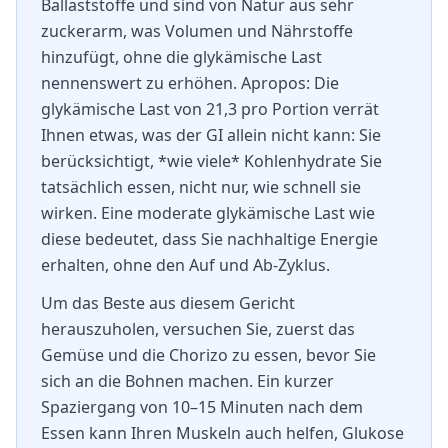
Ballaststoffe und sind von Natur aus sehr
zuckerarm, was Volumen und Nährstoffe
hinzufügt, ohne die glykämische Last
nennenswert zu erhöhen. Apropos: Die
glykämische Last von 21,3 pro Portion verrät
Ihnen etwas, was der GI allein nicht kann: Sie
berücksichtigt, *wie viele* Kohlenhydrate Sie
tatsächlich essen, nicht nur, wie schnell sie
wirken. Eine moderate glykämische Last wie
diese bedeutet, dass Sie nachhaltige Energie
erhalten, ohne den Auf und Ab-Zyklus.
Um das Beste aus diesem Gericht
herauszuholen, versuchen Sie, zuerst das
Gemüse und die Chorizo zu essen, bevor Sie
sich an die Bohnen machen. Ein kurzer
Spaziergang von 10–15 Minuten nach dem
Essen kann Ihren Muskeln auch helfen, Glukose