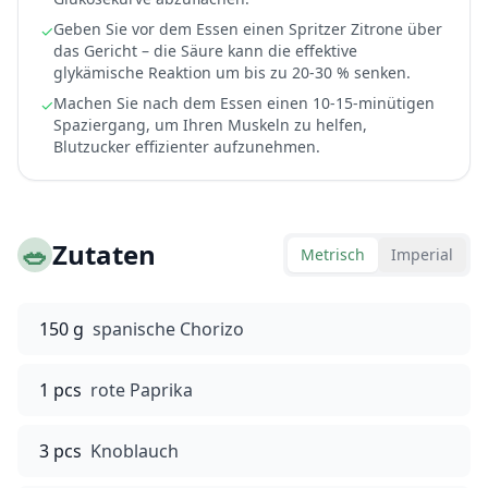
Geben Sie vor dem Essen einen Spritzer Zitrone über
✓
das Gericht – die Säure kann die effektive
glykämische Reaktion um bis zu 20-30 % senken.
Machen Sie nach dem Essen einen 10-15-minütigen
✓
Spaziergang, um Ihren Muskeln zu helfen,
Blutzucker effizienter aufzunehmen.
🥗
Zutaten
Metrisch
Imperial
150 g
spanische Chorizo
1 pcs
rote Paprika
3 pcs
Knoblauch