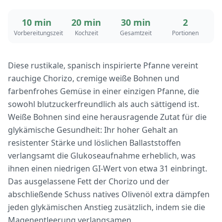
10 min
20 min
30 min
2
Vorbereitungszeit
Kochzeit
Gesamtzeit
Portionen
Diese rustikale, spanisch inspirierte Pfanne vereint
rauchige Chorizo, cremige weiße Bohnen und
farbenfrohes Gemüse in einer einzigen Pfanne, die
sowohl blutzuckerfreundlich als auch sättigend ist.
Weiße Bohnen sind eine herausragende Zutat für die
glykämische Gesundheit: Ihr hoher Gehalt an
resistenter Stärke und löslichen Ballaststoffen
verlangsamt die Glukoseaufnahme erheblich, was
ihnen einen niedrigen GI-Wert von etwa 31 einbringt.
Das ausgelassene Fett der Chorizo und der
abschließende Schuss natives Olivenöl extra dämpfen
jeden glykämischen Anstieg zusätzlich, indem sie die
Magenentleerung verlangsamen.