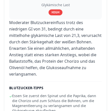
Glykämische Last
HIGH
Moderater Blutzuckereinfluss trotz des
niedrigen GI von 31, bedingt durch eine
mittelhohe glykämische Last von 21,3, verursacht
durch den Stärkegehalt der weißen Bohnen.
Erwarten Sie einen allmählichen, anhaltenden
Anstieg statt eines starken Anstiegs, wobei die
Ballaststoffe, das Protein der Chorizo und das
Olivenöl helfen, die Glukoseaufnahme zu
verlangsamen.
BLUTZUCKER-TIPPS
Essen Sie zuerst den Spinat und die Paprika, dann
✓
die Chorizo und zum Schluss die Bohnen, um die
Magenentleerung zu verlangsamen und die
Glukosekurve abzuflachen.