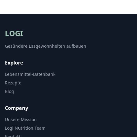
LOGI
Gesündere Essgewohnheiten aufbauen
Explore
Lebensmittel-Datenbank
Rezepte
Blog
Company
Unsere Mission
Logi Nutrition Team
Kontakt