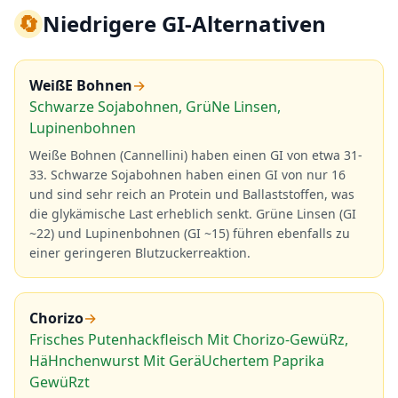
🔄
Niedrigere GI-Alternativen
WeißE Bohnen
→
Schwarze Sojabohnen, GrüNe Linsen,
Lupinenbohnen
Weiße Bohnen (Cannellini) haben einen GI von etwa 31-
33. Schwarze Sojabohnen haben einen GI von nur 16
und sind sehr reich an Protein und Ballaststoffen, was
die glykämische Last erheblich senkt. Grüne Linsen (GI
~22) und Lupinenbohnen (GI ~15) führen ebenfalls zu
einer geringeren Blutzuckerreaktion.
Chorizo
→
Frisches Putenhackfleisch Mit Chorizo-GewüRz,
HäHnchenwurst Mit GeräUchertem Paprika
GewüRzt