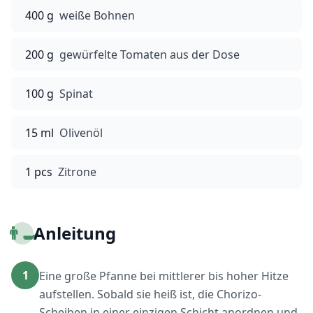
400 g
weiße Bohnen
200 g
gewürfelte Tomaten aus der Dose
100 g
Spinat
15 ml
Olivenöl
1 pcs
Zitrone
👨‍🍳
Anleitung
1
Eine große Pfanne bei mittlerer bis hoher Hitze
aufstellen. Sobald sie heiß ist, die Chorizo-
Scheiben in einer einzigen Schicht anordnen und