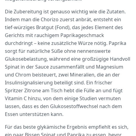
Die Zubereitung ist genauso wichtig wie die Zutaten.
Indem man die Chorizo zuerst anbrät, entsteht ein
tief-würziges Bratgut (Fond), das jedes Element des
Gerichts mit rauchigem Paprikageschmack
durchdringt – keine zusätzliche Würze nötig. Paprika
sorgt für natürliche Süße ohne nennenswerte
Glukosebelastung, während eine großzügige Handvoll
Spinat in der Sauce zusammenfällt und Magnesium
und Chrom beisteuert, zwei Mineralien, die an der
Insulinsignalisierung beteiligt sind. Ein frischer
Spritzer Zitrone am Tisch hebt die Fülle an und fügt
Vitamin C hinzu, von dem einige Studien vermuten
lassen, dass es den Glukosestoffwechsel nach dem
Essen unterstützen kann.
Für das beste glykämische Ergebnis empfiehlt es sich,
ein paar Bissen Spinat und Paprika zu essen, bevor