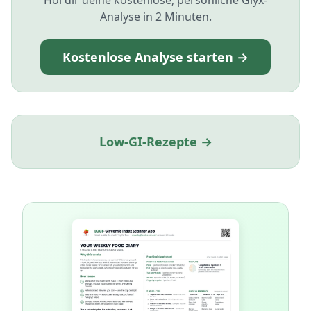
Hol dir deine kostenlose, persönliche Glyx-
Analyse in 2 Minuten.
Kostenlose Analyse starten →
Low-GI-Rezepte →