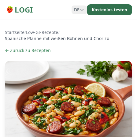
LOGI
DE
Kostenlos testen
Startseite
/
Low-GI-Rezepte
/
Spanische Pfanne mit weißen Bohnen und Chorizo
← Zurück zu Rezepten