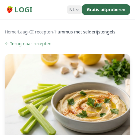
LOGI
NL
Gratis uitproberen
Home
/
Laag-GI recepten
/
Hummus met selderijstengels
← Terug naar recepten