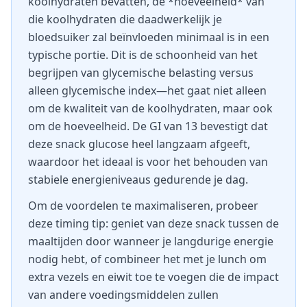
koolhydraten bevatten, de *hoeveelheid* van
die koolhydraten die daadwerkelijk je
bloedsuiker zal beïnvloeden minimaal is in een
typische portie. Dit is de schoonheid van het
begrijpen van glycemische belasting versus
alleen glycemische index—het gaat niet alleen
om de kwaliteit van de koolhydraten, maar ook
om de hoeveelheid. De GI van 13 bevestigt dat
deze snack glucose heel langzaam afgeeft,
waardoor het ideaal is voor het behouden van
stabiele energieniveaus gedurende je dag.
Om de voordelen te maximaliseren, probeer
deze timing tip: geniet van deze snack tussen de
maaltijden door wanneer je langdurige energie
nodig hebt, of combineer het met je lunch om
extra vezels en eiwit toe te voegen die de impact
van andere voedingsmiddelen zullen