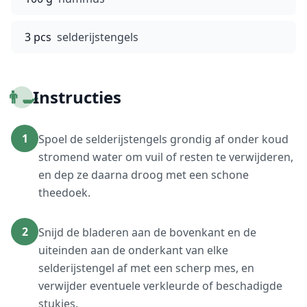
3 pcs
selderijstengels
👨‍🍳
Instructies
1
Spoel de selderijstengels grondig af onder koud
stromend water om vuil of resten te verwijderen,
en dep ze daarna droog met een schone
theedoek.
2
Snijd de bladeren aan de bovenkant en de
uiteinden aan de onderkant van elke
selderijstengel af met een scherp mes, en
verwijder eventuele verkleurde of beschadigde
stukjes.