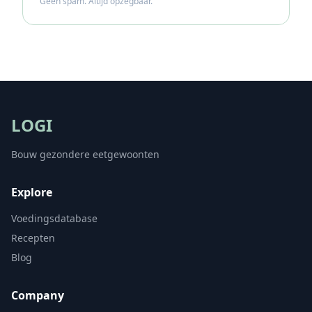
Geen spam. Altijd opzegbaar.
LOGI
Bouw gezondere eetgewoonten
Explore
Voedingsdatabase
Recepten
Blog
Company