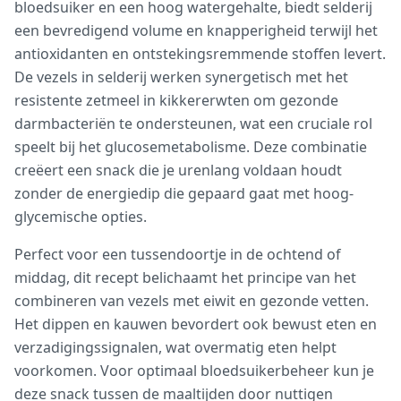
bloedsuiker en een hoog watergehalte, biedt selderij
een bevredigend volume en knapperigheid terwijl het
antioxidanten en ontstekingsremmende stoffen levert.
De vezels in selderij werken synergetisch met het
resistente zetmeel in kikkererwten om gezonde
darmbacteriën te ondersteunen, wat een cruciale rol
speelt bij het glucosemetabolisme. Deze combinatie
creëert een snack die je urenlang voldaan houdt
zonder de energiedip die gepaard gaat met hoog-
glycemische opties.
Perfect voor een tussendoortje in de ochtend of
middag, dit recept belichaamt het principe van het
combineren van vezels met eiwit en gezonde vetten.
Het dippen en kauwen bevordert ook bewust eten en
verzadigingssignalen, wat overmatig eten helpt
voorkomen. Voor optimaal bloedsuikerbeheer kun je
deze snack tussen de maaltijden door nuttigen