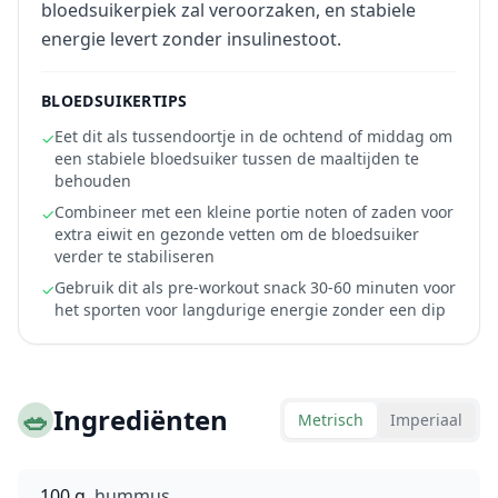
bloedsuikerpiek zal veroorzaken, en stabiele
energie levert zonder insulinestoot.
BLOEDSUIKERTIPS
Eet dit als tussendoortje in de ochtend of middag om
✓
een stabiele bloedsuiker tussen de maaltijden te
behouden
Combineer met een kleine portie noten of zaden voor
✓
extra eiwit en gezonde vetten om de bloedsuiker
verder te stabiliseren
Gebruik dit als pre-workout snack 30-60 minuten voor
✓
het sporten voor langdurige energie zonder een dip
🥗
Ingrediënten
Metrisch
Imperiaal
100 g
hummus