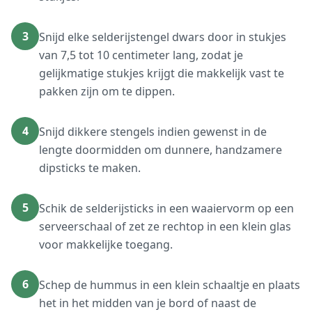
3
Snijd elke selderijstengel dwars door in stukjes
van 7,5 tot 10 centimeter lang, zodat je
gelijkmatige stukjes krijgt die makkelijk vast te
pakken zijn om te dippen.
4
Snijd dikkere stengels indien gewenst in de
lengte doormidden om dunnere, handzamere
dipsticks te maken.
5
Schik de selderijsticks in een waaiervorm op een
serveerschaal of zet ze rechtop in een klein glas
voor makkelijke toegang.
6
Schep de hummus in een klein schaaltje en plaats
het in het midden van je bord of naast de