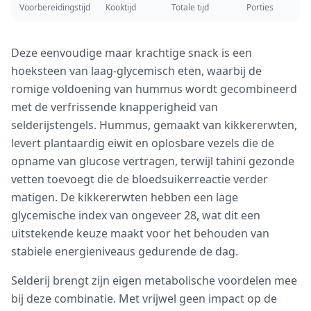
Voorbereidingstijd
Kooktijd
Totale tijd
Porties
Deze eenvoudige maar krachtige snack is een
hoeksteen van laag-glycemisch eten, waarbij de
romige voldoening van hummus wordt gecombineerd
met de verfrissende knapperigheid van
selderijstengels. Hummus, gemaakt van kikkererwten,
levert plantaardig eiwit en oplosbare vezels die de
opname van glucose vertragen, terwijl tahini gezonde
vetten toevoegt die de bloedsuikerreactie verder
matigen. De kikkererwten hebben een lage
glycemische index van ongeveer 28, wat dit een
uitstekende keuze maakt voor het behouden van
stabiele energieniveaus gedurende de dag.
Selderij brengt zijn eigen metabolische voordelen mee
bij deze combinatie. Met vrijwel geen impact op de