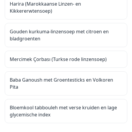
Harira (Marokkaanse Linzen- en
Kikkererwtensoep)
Gouden kurkuma-linzensoep met citroen en
bladgroenten
Mercimek Çorbası (Turkse rode linzensoep)
Baba Ganoush met Groentesticks en Volkoren
Pita
Bloemkool tabbouleh met verse kruiden en lage
glycemische index