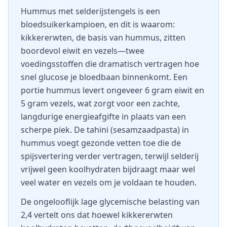
Hummus met selderijstengels is een
bloedsuikerkampioen, en dit is waarom:
kikkererwten, de basis van hummus, zitten
boordevol eiwit en vezels—twee
voedingsstoffen die dramatisch vertragen hoe
snel glucose je bloedbaan binnenkomt. Een
portie hummus levert ongeveer 6 gram eiwit en
5 gram vezels, wat zorgt voor een zachte,
langdurige energieafgifte in plaats van een
scherpe piek. De tahini (sesamzaadpasta) in
hummus voegt gezonde vetten toe die de
spijsvertering verder vertragen, terwijl selderij
vrijwel geen koolhydraten bijdraagt maar wel
veel water en vezels om je voldaan te houden.
De ongelooflijk lage glycemische belasting van
2,4 vertelt ons dat hoewel kikkererwten