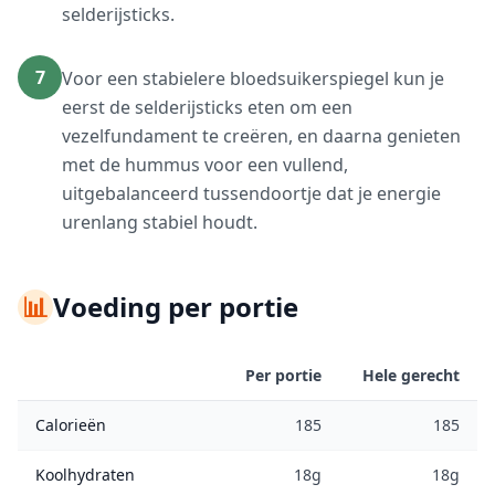
selderijsticks.
7
Voor een stabielere bloedsuikerspiegel kun je
eerst de selderijsticks eten om een
vezelfundament te creëren, en daarna genieten
met de hummus voor een vullend,
uitgebalanceerd tussendoortje dat je energie
urenlang stabiel houdt.
📊
Voeding per portie
Per portie
Hele gerecht
Calorieën
185
185
Koolhydraten
18g
18g