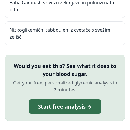
Baba Ganoush s svežo zelenjavo in polnozrnato
pito
Nizkoglikemični tabbouleh iz cvetače s svežimi
zelišči
Would you eat this? See what it does to
your blood sugar.
Get your free, personalized glycemic analysis in
2 minutes.
Start free analysis →