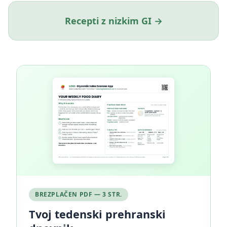
Recepti z nizkim GI →
BREZPLAČEN PDF — 3 STR.
Tvoj tedenski prehranski