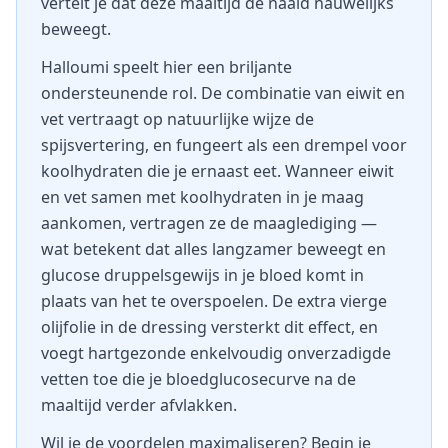
vertelt je dat deze maaltijd de naald nauwelijks
beweegt.
Halloumi speelt hier een briljante
ondersteunende rol. De combinatie van eiwit en
vet vertraagt op natuurlijke wijze de
spijsvertering, en fungeert als een drempel voor
koolhydraten die je ernaast eet. Wanneer eiwit
en vet samen met koolhydraten in je maag
aankomen, vertragen ze de maaglediging —
wat betekent dat alles langzamer beweegt en
glucose druppelsgewijs in je bloed komt in
plaats van het te overspoelen. De extra vierge
olijfolie in de dressing versterkt dit effect, en
voegt hartgezonde enkelvoudig onverzadigde
vetten toe die je bloedglucosecurve na de
maaltijd verder afvlakken.
Wil je de voordelen maximaliseren? Begin je