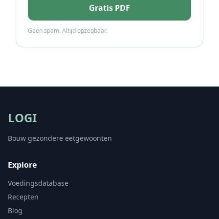
Gratis PDF
Geen spam. Altijd opzegbaar.
LOGI
Bouw gezondere eetgewoonten
Explore
Voedingsdatabase
Recepten
Blog