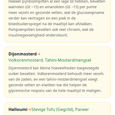
Hoewel pijnboompitten al een lage GI hebben, bevatten
walnoten (GI ~15) en amandelen (GI ~15) per portie
meer vezels en gezonde vetten, wat de glucoseopname
verder kan vertragen en een piek in de
bloedsuikerspiegel na de maaltijd kan afvlakken.
Pompoenpitten bevatten ook veel chroom, wat de
insulinegevoeligheid ondersteunt.
Dijonmosterd
→
Volkorenmosterd, Tahini-Mosterdmengsel
Dijonmosterd kan kleine hoeveelheden toegevoegde
suiker bevatten. Volkorenmosterd behoudt meer vezels
van de zaden, en een tahini-mosterdmengsel voegt
gezonde vetten en eiwitten toe die helpen de
glycemische respons van de hele maaltijd te matigen.
Halloumi
→
Stevige Tofu (Gegrild), Paneer