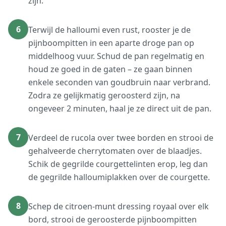
zijn.
6
Terwijl de halloumi even rust, rooster je de
pijnboompitten in een aparte droge pan op
middelhoog vuur. Schud de pan regelmatig en
houd ze goed in de gaten – ze gaan binnen
enkele seconden van goudbruin naar verbrand.
Zodra ze gelijkmatig geroosterd zijn, na
ongeveer 2 minuten, haal je ze direct uit de pan.
7
Verdeel de rucola over twee borden en strooi de
gehalveerde cherrytomaten over de blaadjes.
Schik de gegrilde courgettelinten erop, leg dan
de gegrilde halloumiplakken over de courgette.
8
Schep de citroen-munt dressing royaal over elk
bord, strooi de geroosterde pijnboompitten