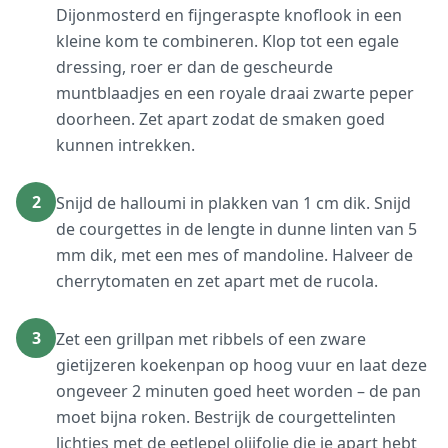
Dijonmosterd en fijngeraspte knoflook in een
kleine kom te combineren. Klop tot een egale
dressing, roer er dan de gescheurde
muntblaadjes en een royale draai zwarte peper
doorheen. Zet apart zodat de smaken goed
kunnen intrekken.
2
Snijd de halloumi in plakken van 1 cm dik. Snijd
de courgettes in de lengte in dunne linten van 5
mm dik, met een mes of mandoline. Halveer de
cherrytomaten en zet apart met de rucola.
3
Zet een grillpan met ribbels of een zware
gietijzeren koekenpan op hoog vuur en laat deze
ongeveer 2 minuten goed heet worden – de pan
moet bijna roken. Bestrijk de courgettelinten
lichtjes met de eetlepel olijfolie die je apart hebt