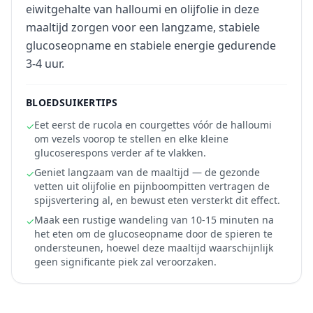
eiwitgehalte van halloumi en olijfolie in deze
maaltijd zorgen voor een langzame, stabiele
glucoseopname en stabiele energie gedurende
3-4 uur.
BLOEDSUIKERTIPS
Eet eerst de rucola en courgettes vóór de halloumi
✓
om vezels voorop te stellen en elke kleine
glucoserespons verder af te vlakken.
Geniet langzaam van de maaltijd — de gezonde
✓
vetten uit olijfolie en pijnboompitten vertragen de
spijsvertering al, en bewust eten versterkt dit effect.
Maak een rustige wandeling van 10-15 minuten na
✓
het eten om de glucoseopname door de spieren te
ondersteunen, hoewel deze maaltijd waarschijnlijk
geen significante piek zal veroorzaken.