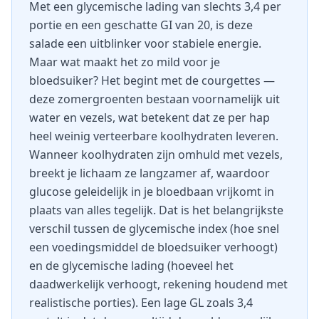
Met een glycemische lading van slechts 3,4 per
portie en een geschatte GI van 20, is deze
salade een uitblinker voor stabiele energie.
Maar wat maakt het zo mild voor je
bloedsuiker? Het begint met de courgettes —
deze zomergroenten bestaan voornamelijk uit
water en vezels, wat betekent dat ze per hap
heel weinig verteerbare koolhydraten leveren.
Wanneer koolhydraten zijn omhuld met vezels,
breekt je lichaam ze langzamer af, waardoor
glucose geleidelijk in je bloedbaan vrijkomt in
plaats van alles tegelijk. Dat is het belangrijkste
verschil tussen de glycemische index (hoe snel
een voedingsmiddel de bloedsuiker verhoogt)
en de glycemische lading (hoeveel het
daadwerkelijk verhoogt, rekening houdend met
realistische porties). Een lage GL zoals 3,4