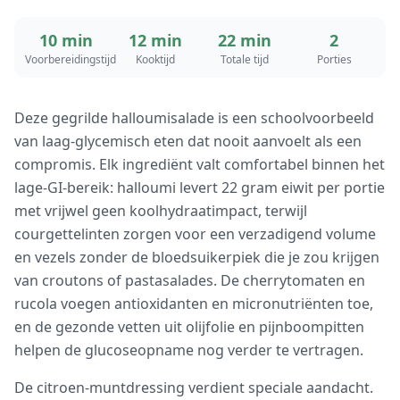
10 min
12 min
22 min
2
Voorbereidingstijd
Kooktijd
Totale tijd
Porties
Deze gegrilde halloumisalade is een schoolvoorbeeld
van laag-glycemisch eten dat nooit aanvoelt als een
compromis. Elk ingrediënt valt comfortabel binnen het
lage-GI-bereik: halloumi levert 22 gram eiwit per portie
met vrijwel geen koolhydraatimpact, terwijl
courgettelinten zorgen voor een verzadigend volume
en vezels zonder de bloedsuikerpiek die je zou krijgen
van croutons of pastasalades. De cherrytomaten en
rucola voegen antioxidanten en micronutriënten toe,
en de gezonde vetten uit olijfolie en pijnboompitten
helpen de glucoseopname nog verder te vertragen.
De citroen-muntdressing verdient speciale aandacht.