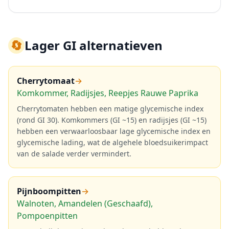
🔄
Lager GI alternatieven
Cherrytomaat
→
Komkommer, Radijsjes, Reepjes Rauwe Paprika
Cherrytomaten hebben een matige glycemische index
(rond GI 30). Komkommers (GI ~15) en radijsjes (GI ~15)
hebben een verwaarloosbaar lage glycemische index en
glycemische lading, wat de algehele bloedsuikerimpact
van de salade verder vermindert.
Pijnboompitten
→
Walnoten, Amandelen (Geschaafd),
Pompoenpitten