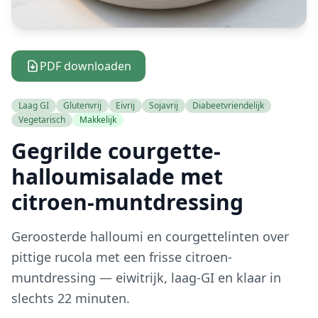
PDF downloaden
Laag GI
Glutenvrij
Eivrij
Sojavrij
Diabeetvriendelijk
Vegetarisch
Makkelijk
Gegrilde courgette-
halloumisalade met
citroen-muntdressing
Geroosterde halloumi en courgettelinten over
pittige rucola met een frisse citroen-
muntdressing — eiwitrijk, laag-GI en klaar in
slechts 22 minuten.