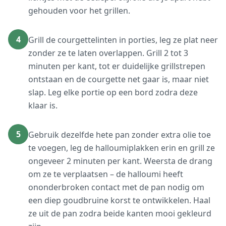
gehouden voor het grillen.
4
Grill de courgettelinten in porties, leg ze plat neer
zonder ze te laten overlappen. Grill 2 tot 3
minuten per kant, tot er duidelijke grillstrepen
ontstaan en de courgette net gaar is, maar niet
slap. Leg elke portie op een bord zodra deze
klaar is.
5
Gebruik dezelfde hete pan zonder extra olie toe
te voegen, leg de halloumiplakken erin en grill ze
ongeveer 2 minuten per kant. Weersta de drang
om ze te verplaatsen – de halloumi heeft
ononderbroken contact met de pan nodig om
een diep goudbruine korst te ontwikkelen. Haal
ze uit de pan zodra beide kanten mooi gekleurd