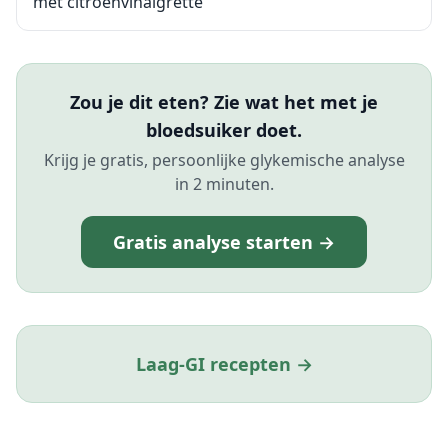
met citroenvinaigrette
Zou je dit eten? Zie wat het met je
bloedsuiker doet.
Krijg je gratis, persoonlijke glykemische analyse
in 2 minuten.
Gratis analyse starten →
Laag-GI recepten →