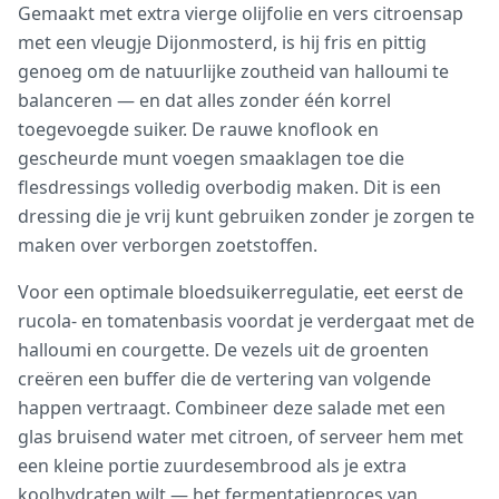
Gemaakt met extra vierge olijfolie en vers citroensap
met een vleugje Dijonmosterd, is hij fris en pittig
genoeg om de natuurlijke zoutheid van halloumi te
balanceren — en dat alles zonder één korrel
toegevoegde suiker. De rauwe knoflook en
gescheurde munt voegen smaaklagen toe die
flesdressings volledig overbodig maken. Dit is een
dressing die je vrij kunt gebruiken zonder je zorgen te
maken over verborgen zoetstoffen.
Voor een optimale bloedsuikerregulatie, eet eerst de
rucola- en tomatenbasis voordat je verdergaat met de
halloumi en courgette. De vezels uit de groenten
creëren een buffer die de vertering van volgende
happen vertraagt. Combineer deze salade met een
glas bruisend water met citroen, of serveer hem met
een kleine portie zuurdesembrood als je extra
koolhydraten wilt — het fermentatieproces van