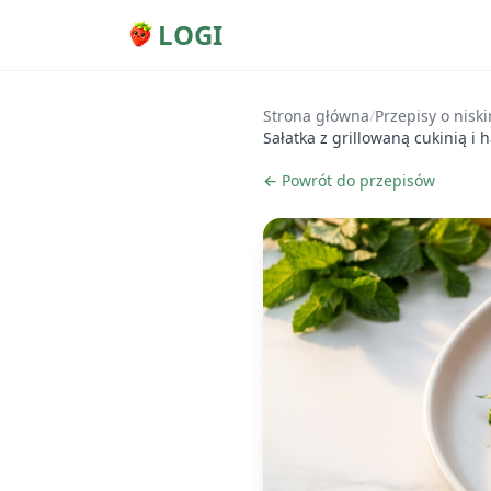
LOGI
Strona główna
/
Przepisy o nisk
Sałatka z grillowaną cukinią 
← Powrót do przepisów