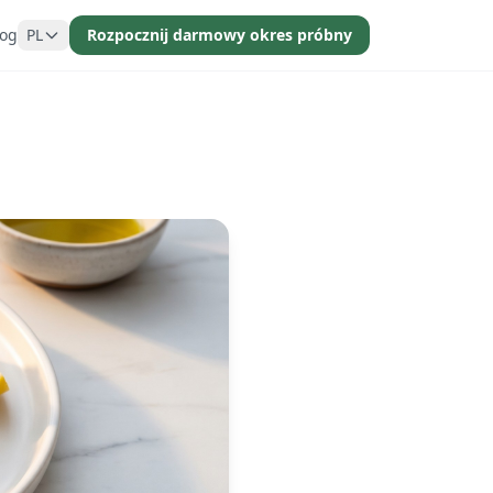
log
PL
Rozpocznij darmowy okres próbny