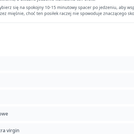
bierz się na spokojny 10-15 minutowy spacer po jedzeniu, aby w
zez mięśnie, choć ten posiłek raczej nie spowoduje znaczącego sk
lowe
ra virgin