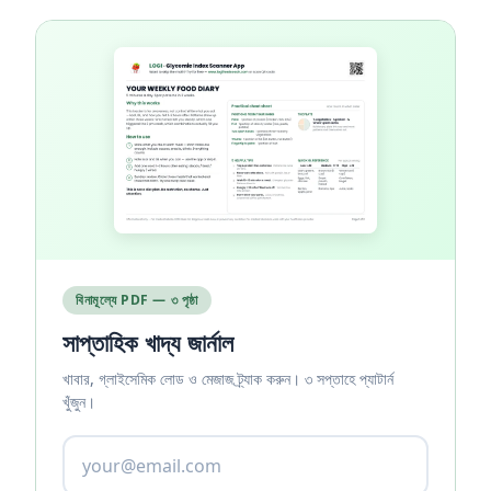
বিনামূল্যে PDF — ৩ পৃষ্ঠা
সাপ্তাহিক খাদ্য জার্নাল
খাবার, গ্লাইসেমিক লোড ও মেজাজ ট্র্যাক করুন। ৩ সপ্তাহে প্যাটার্ন
খুঁজুন।