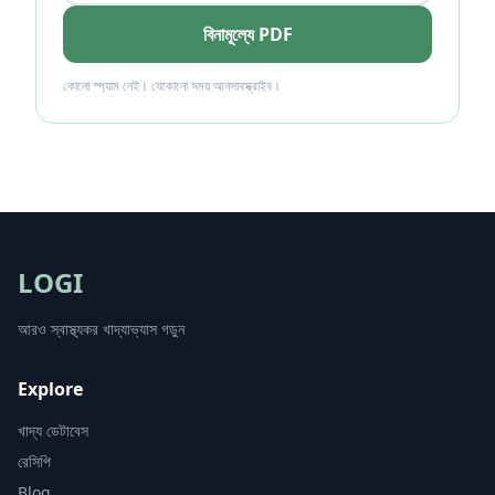
বিনামূল্যে PDF
কোনো স্প্যাম নেই। যেকোনো সময় আনসাবস্ক্রাইব।
LOGI
আরও স্বাস্থ্যকর খাদ্যাভ্যাস গড়ুন
Explore
খাদ্য ডেটাবেস
রেসিপি
Blog