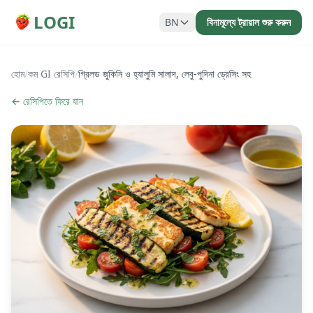
LOGI
BN
বিনামূল্যে ট্রায়াল শুরু করুন
হোম
/
কম GI রেসিপি
/
গ্রিলড জুকিনি ও হ্যালুমি সালাদ, লেবু-পুদিনা ড্রেসিং সহ
← রেসিপিতে ফিরে যান