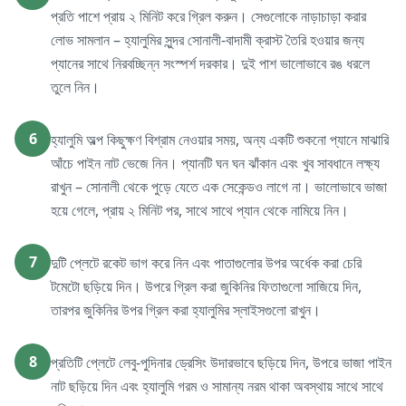
প্রতি পাশে প্রায় ২ মিনিট করে গ্রিল করুন। সেগুলোকে নাড়াচাড়া করার
লোভ সামলান – হ্যালুমির সুন্দর সোনালী-বাদামী ক্রাস্ট তৈরি হওয়ার জন্য
প্যানের সাথে নিরবচ্ছিন্ন সংস্পর্শ দরকার। দুই পাশ ভালোভাবে রঙ ধরলে
তুলে নিন।
6
হ্যালুমি অল্প কিছুক্ষণ বিশ্রাম নেওয়ার সময়, অন্য একটি শুকনো প্যানে মাঝারি
আঁচে পাইন নাট ভেজে নিন। প্যানটি ঘন ঘন ঝাঁকান এবং খুব সাবধানে লক্ষ্য
রাখুন – সোনালী থেকে পুড়ে যেতে এক সেকেন্ডও লাগে না। ভালোভাবে ভাজা
হয়ে গেলে, প্রায় ২ মিনিট পর, সাথে সাথে প্যান থেকে নামিয়ে নিন।
7
দুটি প্লেটে রকেট ভাগ করে নিন এবং পাতাগুলোর উপর অর্ধেক করা চেরি
টমেটো ছড়িয়ে দিন। উপরে গ্রিল করা জুকিনির ফিতাগুলো সাজিয়ে দিন,
তারপর জুকিনির উপর গ্রিল করা হ্যালুমির স্লাইসগুলো রাখুন।
8
প্রতিটি প্লেটে লেবু-পুদিনার ড্রেসিং উদারভাবে ছড়িয়ে দিন, উপরে ভাজা পাইন
নাট ছড়িয়ে দিন এবং হ্যালুমি গরম ও সামান্য নরম থাকা অবস্থায় সাথে সাথে