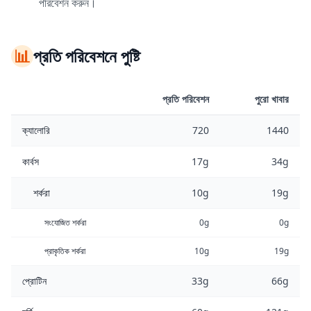
পরিবেশন করুন।
📊
প্রতি পরিবেশনে পুষ্টি
প্রতি পরিবেশন
পুরো খাবার
ক্যালোরি
720
1440
কার্বস
17g
34g
শর্করা
10g
19g
সংযোজিত শর্করা
0g
0g
প্রাকৃতিক শর্করা
10g
19g
প্রোটিন
33g
66g