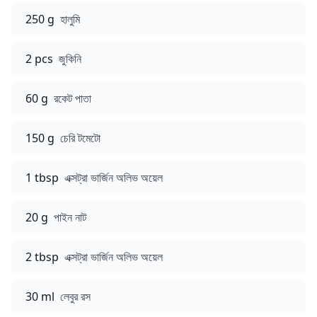
250 g
হালুমি
2 pcs
জুকিনি
60 g
রকেট পাতা
150 g
চেরি টমেটো
1 tbsp
এক্সট্রা ভার্জিন অলিভ অয়েল
20 g
পাইন নাট
2 tbsp
এক্সট্রা ভার্জিন অলিভ অয়েল
30 ml
লেবুর রস