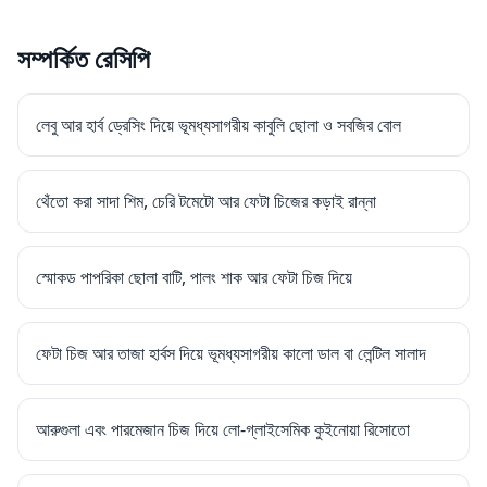
সম্পর্কিত রেসিপি
লেবু আর হার্ব ড্রেসিং দিয়ে ভূমধ্যসাগরীয় কাবুলি ছোলা ও সবজির বোল
থেঁতো করা সাদা শিম, চেরি টমেটো আর ফেটা চিজের কড়াই রান্না
স্মোকড পাপরিকা ছোলা বাটি, পালং শাক আর ফেটা চিজ দিয়ে
ফেটা চিজ আর তাজা হার্বস দিয়ে ভূমধ্যসাগরীয় কালো ডাল বা লেন্টিল সালাদ
আরুগুলা এবং পারমেজান চিজ দিয়ে লো-গ্লাইসেমিক কুইনোয়া রিসোতো