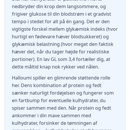
nedbryder din krop dem langsommere, og
frigiver glukose til din blodstrøm i et gradvist
tempo i stedet for alt på én gang. Det er den
vigtigste forskel mellem glykæmisk indeks (hvor
hurtigt en fødevare hæver blodsukkeret) og
glykæmisk belastning (hvor meget den faktisk
hæver det, når du tager højde for realistiske
portioner). En lav GL som 3,4 fortæller dig, at
dette måltid knap nok rykker ved nålen.
Halloumi spiller en glimrende støttende rolle
her. Dens kombination af protein og fedt
sænker naturligt fordøjelsen og fungerer som
en fartbump for eventuelle kulhydrater, du
spiser sammen med den. Når protein og fedt
ankommer i din mave sammen med
kulhydrater, forsinker de tømningen af