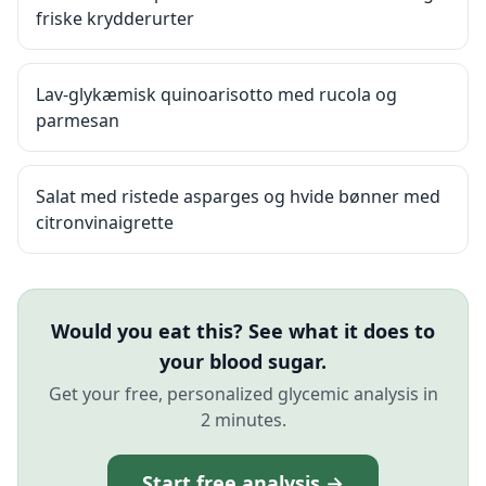
friske krydderurter
Lav-glykæmisk quinoarisotto med rucola og
parmesan
Salat med ristede asparges og hvide bønner med
citronvinaigrette
Would you eat this? See what it does to
your blood sugar.
Get your free, personalized glycemic analysis in
2 minutes.
Start free analysis →