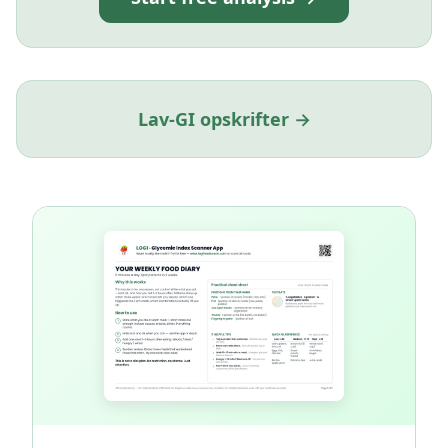
Lav-GI opskrifter →