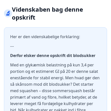
Videnskaben bag denne
🔬
opskrift
Her er den videnskabelige forklaring:
---
Derfor elsker denne opskrift dit blodsukker
Med en glykæmisk belastning på kun 3,4 per
portion og et estimeret GI på 20 er denne salat
enestående for stabil energi. Men hvad gør den
så skånsom mod dit blodsukker? Det starter
med squashen – disse sommersquash består
primært af vand og fibre, hvilket betyder, at de
leverer meget få fordøjelige kulhydrater per
bid. Når kulhydrater er pakket ind i fibre,