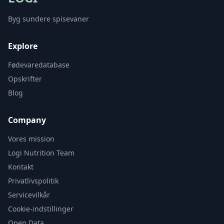
Byg sundere spisevaner
Explore
Fødevaredatabase
Opskrifter
Blog
Company
Vores mission
Logi Nutrition Team
Kontakt
Privatlivspolitik
Servicevilkår
Cookie-indstillinger
Open Data