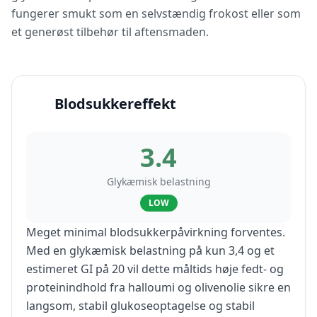
fungerer smukt som en selvstændig frokost eller som
et generøst tilbehør til aftensmaden.
Blodsukkereffekt
3.4
Glykæmisk belastning
LOW
Meget minimal blodsukkerpåvirkning forventes.
Med en glykæmisk belastning på kun 3,4 og et
estimeret GI på 20 vil dette måltids høje fedt- og
proteinindhold fra halloumi og olivenolie sikre en
langsom, stabil glukoseoptagelse og stabil