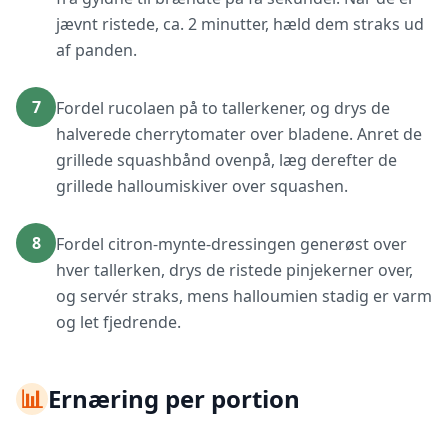
jævnt ristede, ca. 2 minutter, hæld dem straks ud
af panden.
7
Fordel rucolaen på to tallerkener, og drys de
halverede cherrytomater over bladene. Anret de
grillede squashbånd ovenpå, læg derefter de
grillede halloumiskiver over squashen.
8
Fordel citron-mynte-dressingen generøst over
hver tallerken, drys de ristede pinjekerner over,
og servér straks, mens halloumien stadig er varm
og let fjedrende.
📊
Ernæring per portion