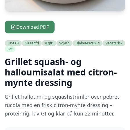
Download PDF
Lavt GI
Glutenfri
Ægfri
Sojafri
Diabetesvenlig
Vegetarisk
Let
Grillet squash- og
halloumisalat med citron-
mynte dressing
Grillet halloumi og squashstrimler over pebret
rucola med en frisk citron-mynte dressing –
proteinrig, lav-GI og klar på kun 22 minutter.