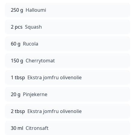
250 g
Halloumi
2 pcs
Squash
60 g
Rucola
150 g
Cherrytomat
1 tbsp
Ekstra jomfru olivenolie
20 g
Pinjekerne
2 tbsp
Ekstra jomfru olivenolie
30 ml
Citronsaft