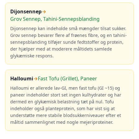
Dijonsennep
→
Grov Sennep, Tahini-Sennepsblanding
Dijonsennep kan indeholde små mængder tilsat sukker.
Grov sennep bevarer flere af frøenes fibre, og en tahini-
sennepsblanding tilføjer sunde fedtstoffer og protein,
der hjælper med at moderere måltidets samlede
glykæmiske respons.
Halloumi
→
Fast Tofu (Grillet), Paneer
Halloumi er allerede lav-GI, men fast tofu (GI ~15) og
paneer indeholder stort set ingen kulhydrater og har
dermed en glykæmisk belastning tæt på nul. Tofu
indeholder også planteprotein, som har vist sig at
understøtte mere stabile blodsukkerniveauer efter et
måltid sammenlignet med nogle mejeriproteiner.