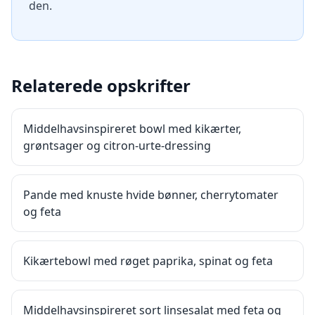
den.
Relaterede opskrifter
Middelhavsinspireret bowl med kikærter,
grøntsager og citron-urte-dressing
Pande med knuste hvide bønner, cherrytomater
og feta
Kikærtebowl med røget paprika, spinat og feta
Middelhavsinspireret sort linsesalat med feta og