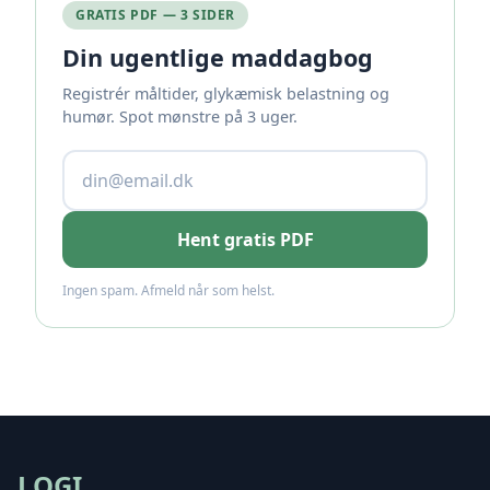
GRATIS PDF — 3 SIDER
Din ugentlige maddagbog
Registrér måltider, glykæmisk belastning og
humør. Spot mønstre på 3 uger.
Hent gratis PDF
Ingen spam. Afmeld når som helst.
LOGI