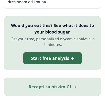
dresingom od limuna
Would you eat this? See what it does to
your blood sugar.
Get your free, personalized glycemic analysis in
2 minutes.
Start free analysis →
Recepti sa niskim GI →