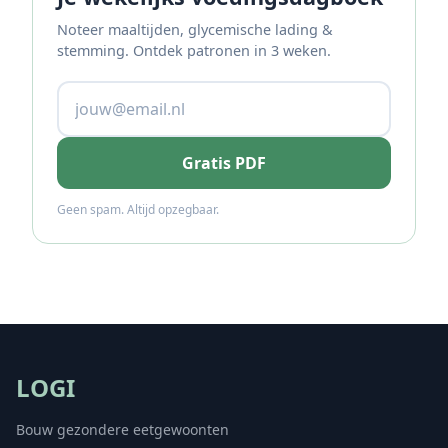
Noteer maaltijden, glycemische lading &
stemming. Ontdek patronen in 3 weken.
Gratis PDF
Geen spam. Altijd opzegbaar.
LOGI
Bouw gezondere eetgewoonten