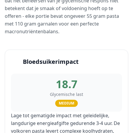
dat het beheersen van je glycemische respons niet
betekent dat je smaak of voldoening hoeft op te
offeren - elke portie bevat ongeveer 55 gram pasta
met 110 gram garnalen voor een perfecte
macronutriëntenbalans.
Bloedsuikerimpact
18.7
Glycemische last
MEDIUM
Lage tot gematigde impact met geleidelijke,
langdurige energieafgifte gedurende 3-4 uur. De
volkoren pasta levert complexe koolhydraten,