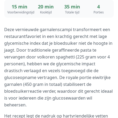
15 min
20 min
35 min
4
Voorbereidingstijd
Kooktijd
Totale tijd
Porties
Deze vernieuwde garnalenscampi transformeert een
restaurantfavoriet in een krachtig gerecht met lage
glycemische index dat je bloedsuiker niet de hoogte in
jaagt. Door traditionele geraffineerde pasta te
vervangen door volkoren spaghetti (225 gram voor 4
personen), hebben we de glycemische impact
drastisch verlaagd en vezels toegevoegd die de
glucoseopname vertragen. De royale portie eiwitrijke
garnalen (450 gram in totaal) stabiliseert de
bloedsuikerreactie verder, waardoor dit gerecht ideaal
is voor iedereen die zijn glucosewaarden wil
beheersen.
Het recept legt de nadruk op hartvriendelijke vetten