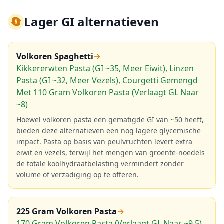
🔄
Lager GI alternatieven
Volkoren Spaghetti
→
Kikkererwten Pasta (GI ~35, Meer Eiwit), Linzen
Pasta (GI ~32, Meer Vezels), Courgetti Gemengd
Met 110 Gram Volkoren Pasta (Verlaagt GL Naar
~8)
Hoewel volkoren pasta een gematigde GI van ~50 heeft,
bieden deze alternatieven een nog lagere glycemische
impact. Pasta op basis van peulvruchten levert extra
eiwit en vezels, terwijl het mengen van groente-noedels
de totale koolhydraatbelasting vermindert zonder
volume of verzadiging op te offeren.
225 Gram Volkoren Pasta
→
170 Gram Volkoren Pasta (Verlaagt GL Naar ~9,5),