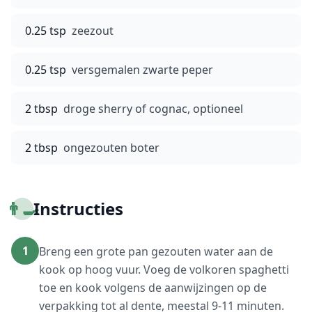
0.25 tsp
zeezout
0.25 tsp
versgemalen zwarte peper
2 tbsp
droge sherry of cognac, optioneel
2 tbsp
ongezouten boter
👨‍🍳
Instructies
1
Breng een grote pan gezouten water aan de
kook op hoog vuur. Voeg de volkoren spaghetti
toe en kook volgens de aanwijzingen op de
verpakking tot al dente, meestal 9-11 minuten.