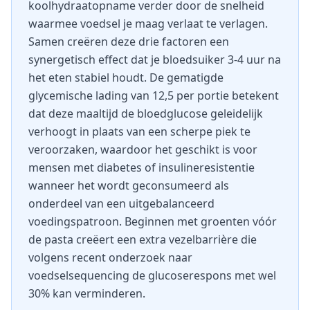
koolhydraatopname verder door de snelheid
waarmee voedsel je maag verlaat te verlagen.
Samen creëren deze drie factoren een
synergetisch effect dat je bloedsuiker 3-4 uur na
het eten stabiel houdt. De gematigde
glycemische lading van 12,5 per portie betekent
dat deze maaltijd de bloedglucose geleidelijk
verhoogt in plaats van een scherpe piek te
veroorzaken, waardoor het geschikt is voor
mensen met diabetes of insulineresistentie
wanneer het wordt geconsumeerd als
onderdeel van een uitgebalanceerd
voedingspatroon. Beginnen met groenten vóór
de pasta creëert een extra vezelbarrière die
volgens recent onderzoek naar
voedselsequencing de glucoserespons met wel
30% kan verminderen.