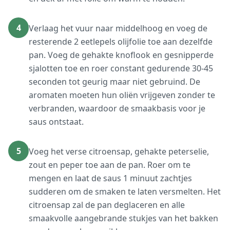
4
Verlaag het vuur naar middelhoog en voeg de
resterende 2 eetlepels olijfolie toe aan dezelfde
pan. Voeg de gehakte knoflook en gesnipperde
sjalotten toe en roer constant gedurende 30-45
seconden tot geurig maar niet gebruind. De
aromaten moeten hun oliën vrijgeven zonder te
verbranden, waardoor de smaakbasis voor je
saus ontstaat.
5
Voeg het verse citroensap, gehakte peterselie,
zout en peper toe aan de pan. Roer om te
mengen en laat de saus 1 minuut zachtjes
sudderen om de smaken te laten versmelten. Het
citroensap zal de pan deglaceren en alle
smaakvolle aangebrande stukjes van het bakken