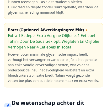
kunnen toevoegen. Deze alternatieven bieden
zuurgraad en diepte zonder suikergehalte, waardoor de
glycemische lading minimaal blijft.
Boter (Optioneel AfwerkingsingrediëNt)
→
Extra 1 Eetlepel Extra Vergine Olijfolie, 1 Eetlepel
Tahini Door De Saus Geklopt, Weglaten En Olijfolie
Verhogen Naar 4 Eetlepels In Totaal
Hoewel boter minimale glycemische impact heeft,
verhoogt het vervangen ervan door olijfolie het gehalte
aan enkelvoudig onverzadigde vetten, wat volgens
onderzoek de insulinegevoeligheid verbetert en extra
bloedsuikerstabilisatie biedt. Tahini voegt gezonde
vetten toe plus een subtiele notensmaak en extra vezels.
De wetenschap achter dit
🔬