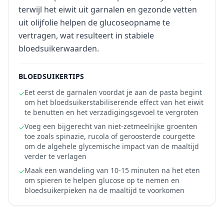
terwijl het eiwit uit garnalen en gezonde vetten
uit olijfolie helpen de glucoseopname te
vertragen, wat resulteert in stabiele
bloedsuikerwaarden.
BLOEDSUIKERTIPS
Eet eerst de garnalen voordat je aan de pasta begint
✓
om het bloedsuikerstabiliserende effect van het eiwit
te benutten en het verzadigingsgevoel te vergroten
Voeg een bijgerecht van niet-zetmeelrijke groenten
✓
toe zoals spinazie, rucola of geroosterde courgette
om de algehele glycemische impact van de maaltijd
verder te verlagen
Maak een wandeling van 10-15 minuten na het eten
✓
om spieren te helpen glucose op te nemen en
bloedsuikerpieken na de maaltijd te voorkomen