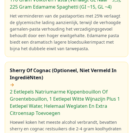
225 Gram Edamame Spaghetti (GI ~15, GL ~4)
Het verminderen van de pastaporties met 25% verlaagt
de glycemische lading aanzienlijk, terwijl de verhoogde
garnalen-pasta verhouding het verzadigingsgevoel
behoudt door een hoger eiwitgehalte. Edamame pasta
biedt een dramatisch lagere bloedsuikerimpact met
bijna het dubbele eiwit van tarwepasta.
Sherry Of Cognac (Optioneel, Niet Vermeld In
IngrediëNten)
→
2 Eetlepels Natriumarme Kippenbouillon Of
Groentebouillon, 1 Eetlepel Witte Wijnazijn Plus 1
Eetlepel Water, Helemaal Weglaten En Extra
Citroensap Toevoegen
Hoewel koken het meeste alcohol verbrandt, bevatten
sherry en cognac restsuikers die 2-4 gram koolhydraten