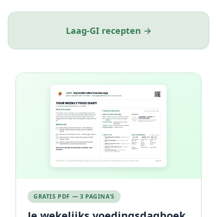
Laag-GI recepten →
GRATIS PDF — 3 PAGINA'S
Je wekelijks voedingsdagboek