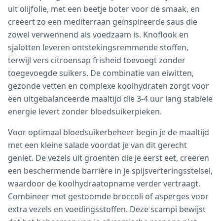
uit olijfolie, met een beetje boter voor de smaak, en
creëert zo een mediterraan geïnspireerde saus die
zowel verwennend als voedzaam is. Knoflook en
sjalotten leveren ontstekingsremmende stoffen,
terwijl vers citroensap frisheid toevoegt zonder
toegevoegde suikers. De combinatie van eiwitten,
gezonde vetten en complexe koolhydraten zorgt voor
een uitgebalanceerde maaltijd die 3-4 uur lang stabiele
energie levert zonder bloedsuikerpieken.
Voor optimaal bloedsuikerbeheer begin je de maaltijd
met een kleine salade voordat je van dit gerecht
geniet. De vezels uit groenten die je eerst eet, creëren
een beschermende barrière in je spijsverteringsstelsel,
waardoor de koolhydraatopname verder vertraagt.
Combineer met gestoomde broccoli of asperges voor
extra vezels en voedingsstoffen. Deze scampi bewijst