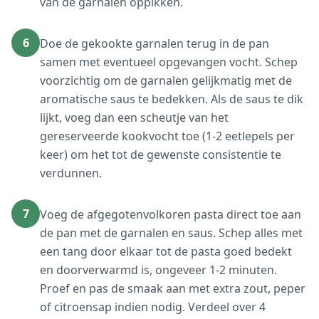
van de garnalen oppikken.
6
Doe de gekookte garnalen terug in de pan
samen met eventueel opgevangen vocht. Schep
voorzichtig om de garnalen gelijkmatig met de
aromatische saus te bedekken. Als de saus te dik
lijkt, voeg dan een scheutje van het
gereserveerde kookvocht toe (1-2 eetlepels per
keer) om het tot de gewenste consistentie te
verdunnen.
7
Voeg de afgegotenvolkoren pasta direct toe aan
de pan met de garnalen en saus. Schep alles met
een tang door elkaar tot de pasta goed bedekt
en doorverwarmd is, ongeveer 1-2 minuten.
Proef en pas de smaak aan met extra zout, peper
of citroensap indien nodig. Verdeel over 4