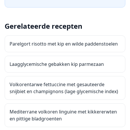
Gerelateerde recepten
Parelgort risotto met kip en wilde paddenstoelen
Laagglycemische gebakken kip parmezaan
Volkorentarwe fettuccine met gesauteerde
snijbiet en champignons (lage glycemische index)
Mediterrane volkoren linguine met kikkererwten
en pittige bladgroenten