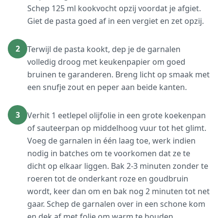
Schep 125 ml kookvocht opzij voordat je afgiet.
Giet de pasta goed af in een vergiet en zet opzij.
2
Terwijl de pasta kookt, dep je de garnalen
volledig droog met keukenpapier om goed
bruinen te garanderen. Breng licht op smaak met
een snufje zout en peper aan beide kanten.
3
Verhit 1 eetlepel olijfolie in een grote koekenpan
of sauteerpan op middelhoog vuur tot het glimt.
Voeg de garnalen in één laag toe, werk indien
nodig in batches om te voorkomen dat ze te
dicht op elkaar liggen. Bak 2-3 minuten zonder te
roeren tot de onderkant roze en goudbruin
wordt, keer dan om en bak nog 2 minuten tot net
gaar. Schep de garnalen over in een schone kom
en dek af met folie om warm te houden.