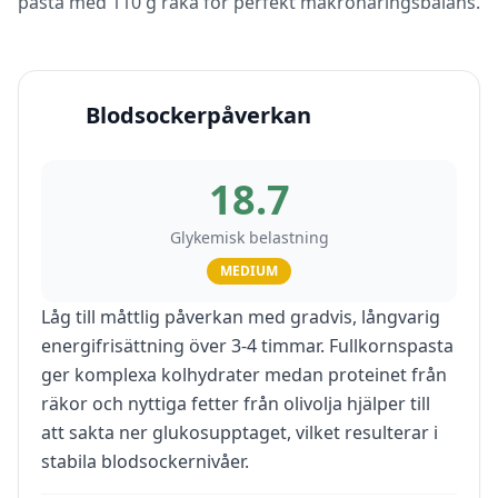
pasta med 110 g räka för perfekt makronäringsbalans.
Blodsockerpåverkan
18.7
Glykemisk belastning
MEDIUM
Låg till måttlig påverkan med gradvis, långvarig
energifrisättning över 3-4 timmar. Fullkornspasta
ger komplexa kolhydrater medan proteinet från
räkor och nyttiga fetter från olivolja hjälper till
att sakta ner glukosupptaget, vilket resulterar i
stabila blodsockernivåer.