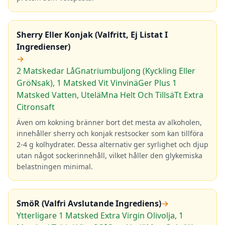
Sherry Eller Konjak (Valfritt, Ej Listat I
Ingredienser)
→
2 Matskedar LåGnatriumbuljong (Kyckling Eller
GröNsak), 1 Matsked Vit VinvinäGer Plus 1
Matsked Vatten, UteläMna Helt Och TillsäTt Extra
Citronsaft
Även om kokning bränner bort det mesta av alkoholen,
innehåller sherry och konjak restsocker som kan tillföra
2-4 g kolhydrater. Dessa alternativ ger syrlighet och djup
utan något sockerinnehåll, vilket håller den glykemiska
belastningen minimal.
SmöR (Valfri Avslutande Ingrediens)
→
Ytterligare 1 Matsked Extra Virgin Olivolja, 1