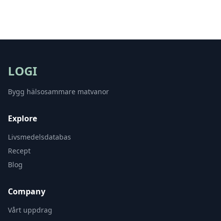
LOGI
Bygg hälsosammare matvanor
Explore
Livsmedelsdatabas
Recept
Blog
Company
Vårt uppdrag