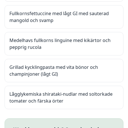
Fullkornsfettuccine med lågt GI med sauterad
mangold och svamp
Medelhavs fullkorns linguine med kikärtor och
pepprig rucola
Grillad kycklingpasta med vita bönor och
champinjoner (lågt GI)
Lågglykemiska shirataki-nudlar med soltorkade
tomater och färska örter