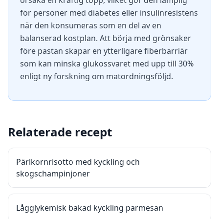
orsaka en kraftig topp, vilket gör den lämplig
för personer med diabetes eller insulinresistens
när den konsumeras som en del av en
balanserad kostplan. Att börja med grönsaker
före pastan skapar en ytterligare fiberbarriär
som kan minska glukossvaret med upp till 30%
enligt ny forskning om matordningsföljd.
Relaterade recept
Pärlkornrisotto med kyckling och
skogschampinjoner
Lågglykemisk bakad kyckling parmesan