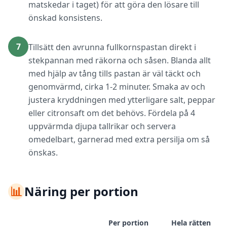
matskedar i taget) för att göra den lösare till
önskad konsistens.
7
Tillsätt den avrunna fullkornspastan direkt i
stekpannan med räkorna och såsen. Blanda allt
med hjälp av tång tills pastan är väl täckt och
genomvärmd, cirka 1-2 minuter. Smaka av och
justera kryddningen med ytterligare salt, peppar
eller citronsaft om det behövs. Fördela på 4
uppvärmda djupa tallrikar och servera
omedelbart, garnerad med extra persilja om så
önskas.
📊
Näring per portion
Per portion
Hela rätten