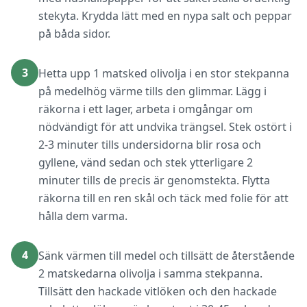
stekyta. Krydda lätt med en nypa salt och peppar
på båda sidor.
3
Hetta upp 1 matsked olivolja i en stor stekpanna
på medelhög värme tills den glimmar. Lägg i
räkorna i ett lager, arbeta i omgångar om
nödvändigt för att undvika trängsel. Stek ostört i
2-3 minuter tills undersidorna blir rosa och
gyllene, vänd sedan och stek ytterligare 2
minuter tills de precis är genomstekta. Flytta
räkorna till en ren skål och täck med folie för att
hålla dem varma.
4
Sänk värmen till medel och tillsätt de återstående
2 matskedarna olivolja i samma stekpanna.
Tillsätt den hackade vitlöken och den hackade