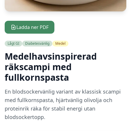
Ladda ner PDF
Lågt GI
Diabetesvänlig
Medel
Medelhavsinspirerad
räkscampi med
fullkornspasta
En blodsockervänlig variant av klassisk scampi
med fullkornspasta, hjärtvänlig olivolja och
proteinrik räka för stabil energi utan
blodsockertopp.