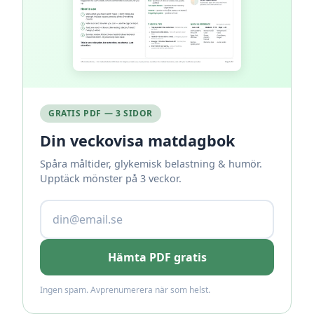
GRATIS PDF — 3 SIDOR
Din veckovisa matdagbok
Spåra måltider, glykemisk belastning & humör.
Upptäck mönster på 3 veckor.
Hämta PDF gratis
Ingen spam. Avprenumerera när som helst.