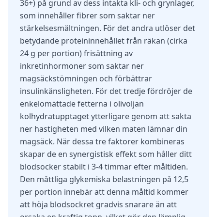
36+) på grund av dess intakta kli- och grynlager,
som innehåller fibrer som saktar ner
stärkelsesmältningen. För det andra utlöser det
betydande proteininnehållet från räkan (cirka
24 g per portion) frisättning av
inkretinhormoner som saktar ner
magsäckstömningen och förbättrar
insulinkänsligheten. För det tredje fördröjer de
enkelomättade fetterna i olivoljan
kolhydratupptaget ytterligare genom att sakta
ner hastigheten med vilken maten lämnar din
magsäck. När dessa tre faktorer kombineras
skapar de en synergistisk effekt som håller ditt
blodsocker stabilt i 3-4 timmar efter måltiden.
Den måttliga glykemiska belastningen på 12,5
per portion innebär att denna måltid kommer
att höja blodsockret gradvis snarare än att