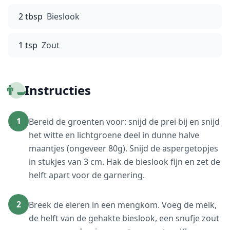
2 tbsp
Bieslook
1 tsp
Zout
👨‍🍳
Instructies
1
Bereid de groenten voor: snijd de prei bij en snijd
het witte en lichtgroene deel in dunne halve
maantjes (ongeveer 80g). Snijd de aspergetopjes
in stukjes van 3 cm. Hak de bieslook fijn en zet de
helft apart voor de garnering.
2
Breek de eieren in een mengkom. Voeg de melk,
de helft van de gehakte bieslook, een snufje zout