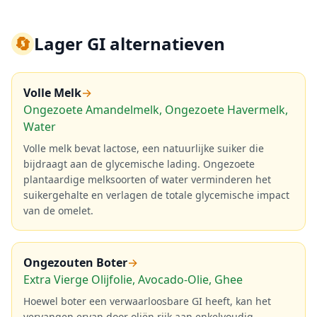
🔄
Lager GI alternatieven
Volle Melk
→
Ongezoete Amandelmelk, Ongezoete Havermelk,
Water
Volle melk bevat lactose, een natuurlijke suiker die
bijdraagt aan de glycemische lading. Ongezoete
plantaardige melksoorten of water verminderen het
suikergehalte en verlagen de totale glycemische impact
van de omelet.
Ongezouten Boter
→
Extra Vierge Olijfolie, Avocado-Olie, Ghee
Hoewel boter een verwaarloosbare GI heeft, kan het
vervangen ervan door oliën rijk aan enkelvoudig