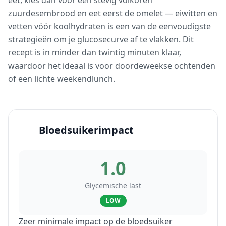
eet, kies dan voor een stevig volkoren
zuurdesembrood en eet eerst de omelet — eiwitten en
vetten vóór koolhydraten is een van de eenvoudigste
strategieën om je glucosecurve af te vlakken. Dit
recept is in minder dan twintig minuten klaar,
waardoor het ideaal is voor doordeweekse ochtenden
of een lichte weekendlunch.
Bloedsuikerimpact
1.0
Glycemische last
LOW
Zeer minimale impact op de bloedsuiker