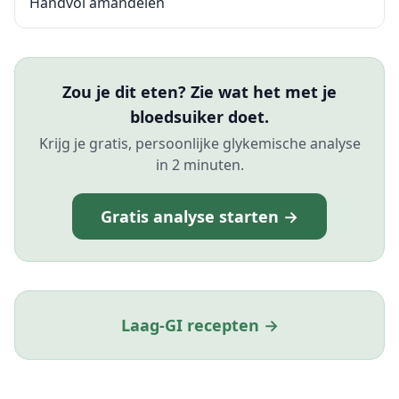
Handvol amandelen
Zou je dit eten? Zie wat het met je
bloedsuiker doet.
Krijg je gratis, persoonlijke glykemische analyse
in 2 minuten.
Gratis analyse starten →
Laag-GI recepten →