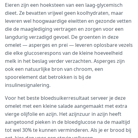
Eieren zijn een hoeksteen van een laag-glycemisch
dieet. Ze bevatten vrijwel geen koolhydraten, maar
leveren wel hoogwaardige eiwitten en gezonde vetten
die de maaglediging vertragen en zorgen voor een
langdurig verzadigd gevoel. De groenten in deze
omelet — asperges en prei — leveren oplosbare vezels
die elke glucoserespons van de kleine hoeveelheid
melk in het beslag verder verzachten. Asperges zijn
ook een natuurlijke bron van chroom, een
spoorelement dat betrokken is bij de
insulinesignalering.
Voor het beste bloedsuikerresultaat serveer je deze
omelet met een kleine salade aangemaakt met extra
vierge olijfolie en azijn. Het azijnzuur in azijn heeft
aangetoond pieken in de bloedglucose na de maaltijd
tot wel 30% te kunnen verminderen. Als je er brood bij