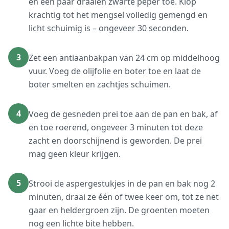
en een paar draaien zwarte peper toe. Klop
krachtig tot het mengsel volledig gemengd en
licht schuimig is – ongeveer 30 seconden.
3
Zet een antiaanbakpan van 24 cm op middelhoog
vuur. Voeg de olijfolie en boter toe en laat de
boter smelten en zachtjes schuimen.
4
Voeg de gesneden prei toe aan de pan en bak, af
en toe roerend, ongeveer 3 minuten tot deze
zacht en doorschijnend is geworden. De prei
mag geen kleur krijgen.
5
Strooi de aspergestukjes in de pan en bak nog 2
minuten, draai ze één of twee keer om, tot ze net
gaar en heldergroen zijn. De groenten moeten
nog een lichte bite hebben.