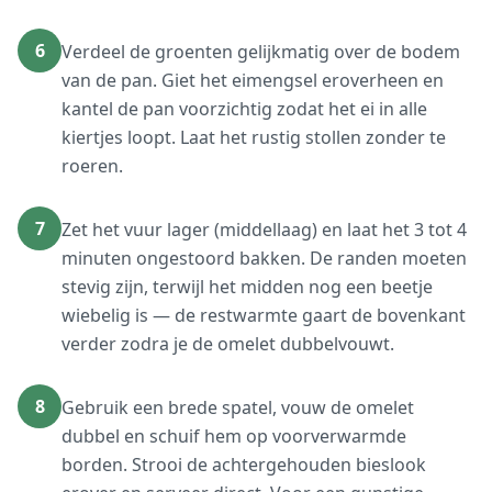
6
Verdeel de groenten gelijkmatig over de bodem
van de pan. Giet het eimengsel eroverheen en
kantel de pan voorzichtig zodat het ei in alle
kiertjes loopt. Laat het rustig stollen zonder te
roeren.
7
Zet het vuur lager (middellaag) en laat het 3 tot 4
minuten ongestoord bakken. De randen moeten
stevig zijn, terwijl het midden nog een beetje
wiebelig is — de restwarmte gaart de bovenkant
verder zodra je de omelet dubbelvouwt.
8
Gebruik een brede spatel, vouw de omelet
dubbel en schuif hem op voorverwarmde
borden. Strooi de achtergehouden bieslook