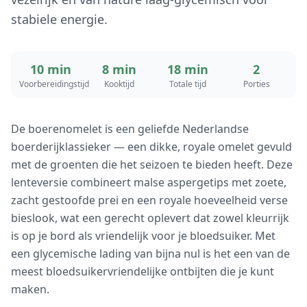
stabiele energie.
10 min
8 min
18 min
2
Voorbereidingstijd
Kooktijd
Totale tijd
Porties
De boerenomelet is een geliefde Nederlandse
boerderijklassieker — een dikke, royale omelet gevuld
met de groenten die het seizoen te bieden heeft. Deze
lenteversie combineert malse aspergetips met zoete,
zacht gestoofde prei en een royale hoeveelheid verse
bieslook, wat een gerecht oplevert dat zowel kleurrijk
is op je bord als vriendelijk voor je bloedsuiker. Met
een glycemische lading van bijna nul is het een van de
meest bloedsuikervriendelijke ontbijten die je kunt
maken.