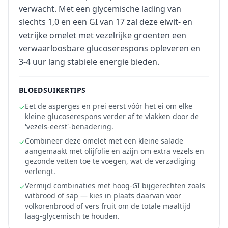
verwacht. Met een glycemische lading van
slechts 1,0 en een GI van 17 zal deze eiwit- en
vetrijke omelet met vezelrijke groenten een
verwaarloosbare glucoserespons opleveren en
3-4 uur lang stabiele energie bieden.
BLOEDSUIKERTIPS
Eet de asperges en prei eerst vóór het ei om elke
✓
kleine glucoserespons verder af te vlakken door de
'vezels-eerst'-benadering.
Combineer deze omelet met een kleine salade
✓
aangemaakt met olijfolie en azijn om extra vezels en
gezonde vetten toe te voegen, wat de verzadiging
verlengt.
Vermijd combinaties met hoog-GI bijgerechten zoals
✓
witbrood of sap — kies in plaats daarvan voor
volkorenbrood of vers fruit om de totale maaltijd
laag-glycemisch te houden.