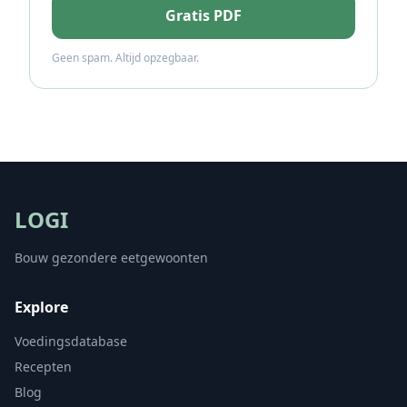
Gratis PDF
Geen spam. Altijd opzegbaar.
LOGI
Bouw gezondere eetgewoonten
Explore
Voedingsdatabase
Recepten
Blog