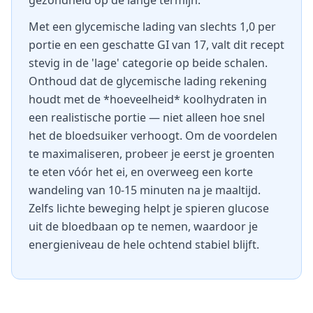
gezondheid op de lange termijn.
Met een glycemische lading van slechts 1,0 per
portie en een geschatte GI van 17, valt dit recept
stevig in de 'lage' categorie op beide schalen.
Onthoud dat de glycemische lading rekening
houdt met de *hoeveelheid* koolhydraten in
een realistische portie — niet alleen hoe snel
het de bloedsuiker verhoogt. Om de voordelen
te maximaliseren, probeer je eerst je groenten
te eten vóór het ei, en overweeg een korte
wandeling van 10-15 minuten na je maaltijd.
Zelfs lichte beweging helpt je spieren glucose
uit de bloedbaan op te nemen, waardoor je
energieniveau de hele ochtend stabiel blijft.