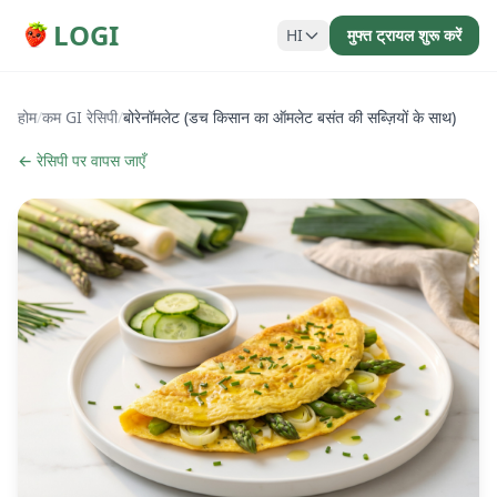
LOGI
HI
मुफ्त ट्रायल शुरू करें
होम
/
कम GI रेसिपी
/
बोरेनॉमलेट (डच किसान का ऑमलेट बसंत की सब्ज़ियों के साथ)
← रेसिपी पर वापस जाएँ