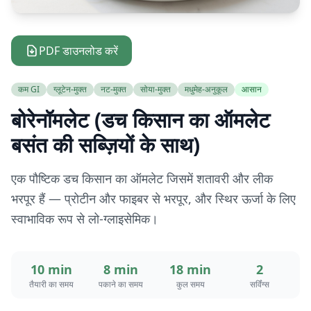
PDF डाउनलोड करें
कम GI
ग्लूटेन-मुक्त
नट-मुक्त
सोया-मुक्त
मधुमेह-अनुकूल
आसान
बोरेनॉमलेट (डच किसान का ऑमलेट
बसंत की सब्ज़ियों के साथ)
एक पौष्टिक डच किसान का ऑमलेट जिसमें शतावरी और लीक
भरपूर हैं — प्रोटीन और फाइबर से भरपूर, और स्थिर ऊर्जा के लिए
स्वाभाविक रूप से लो-ग्लाइसेमिक।
10 min
8 min
18 min
2
तैयारी का समय
पकाने का समय
कुल समय
सर्विंग्स