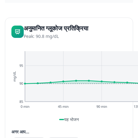
अनुमानित ग्लूकोज प्रतिक्रिया
Peak: 90.8 mg/dL
95
mg/dL
90
85
0 min
45 min
90 min
13
यह भोजन
अगर आप...