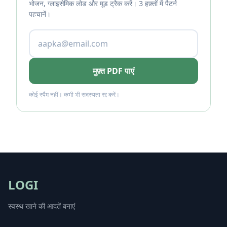
भोजन, ग्लाइसेमिक लोड और मूड ट्रैक करें। 3 हफ़्तों में पैटर्न
पहचानें।
मुफ़्त PDF पाएं
कोई स्पैम नहीं। कभी भी सदस्यता रद्द करें।
LOGI
स्वस्थ खाने की आदतें बनाएं