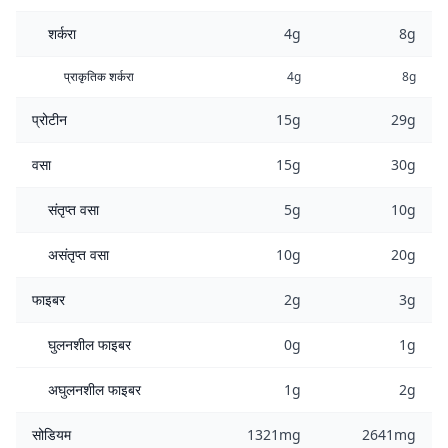
शर्करा
4g
8g
प्राकृतिक शर्करा
4g
8g
प्रोटीन
15g
29g
वसा
15g
30g
संतृप्त वसा
5g
10g
असंतृप्त वसा
10g
20g
फाइबर
2g
3g
घुलनशील फाइबर
0g
1g
अघुलनशील फाइबर
1g
2g
सोडियम
1321mg
2641mg