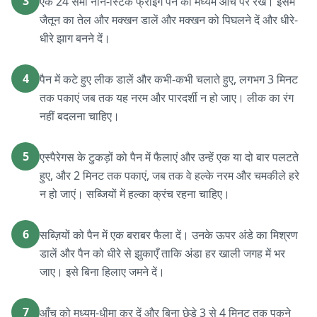
3
एक 24 सेमी नॉन-स्टिक फ्राइंग पैन को मध्यम आंच पर रखें। इसमें
जैतून का तेल और मक्खन डालें और मक्खन को पिघलने दें और धीरे-
धीरे झाग बनने दें।
4
पैन में कटे हुए लीक डालें और कभी-कभी चलाते हुए, लगभग 3 मिनट
तक पकाएं जब तक यह नरम और पारदर्शी न हो जाए। लीक का रंग
नहीं बदलना चाहिए।
5
एस्पैरेगस के टुकड़ों को पैन में फैलाएं और उन्हें एक या दो बार पलटते
हुए, और 2 मिनट तक पकाएं, जब तक वे हल्के नरम और चमकीले हरे
न हो जाएं। सब्जियों में हल्का क्रंच रहना चाहिए।
6
सब्ज़ियों को पैन में एक बराबर फैला दें। उनके ऊपर अंडे का मिश्रण
डालें और पैन को धीरे से झुकाएँ ताकि अंडा हर खाली जगह में भर
जाए। इसे बिना हिलाए जमने दें।
7
आँच को मध्यम-धीमा कर दें और बिना छेड़े 3 से 4 मिनट तक पकने