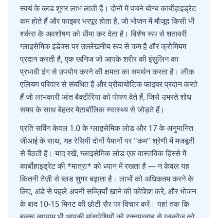
स्वयं के ब्लड शुगर लाभ लाती हैं। दोनों में पचने योग्य कार्बोहाइड्रेट
कम होते हैं और फाइबर भरपूर होता है, जो भोजन में मौजूद किसी भी
शर्करा के अवशोषण को धीमा कर देता है। विशेष रूप से शतावरी
ग्लाइसेमिक इंडेक्स पर उल्लेखनीय रूप से कम है और क्रोमियम
प्रदान करती है, एक खनिज जो आपके शरीर की इंसुलिन का
प्रभावी ढंग से उपयोग करने की क्षमता का समर्थन करता है। लीक
एलियम परिवार से संबंधित हैं और प्रीबायोटिक फाइबर प्रदान करते
हैं जो लाभकारी आंत बैक्टीरिया को पोषण देते हैं, जिसे उभरते शोध
समय के साथ बेहतर मेटाबॉलिक स्वास्थ्य से जोड़ते हैं।
प्रति सर्विंग केवल 1.0 के ग्लाइसेमिक लोड और 17 के अनुमानित
जीआई के साथ, यह रेसिपी दोनों पैमानों पर "कम" श्रेणी में मजबूती
से बैठती है। याद रखें, ग्लाइसेमिक लोड एक वास्तविक हिस्से में
कार्बोहाइड्रेट की *मात्रा* को ध्यान में रखता है — न केवल यह
कितनी तेज़ी से ब्लड शुगर बढ़ाता है। लाभों को अधिकतम करने के
लिए, अंडे से पहले अपनी सब्ज़ियाँ खाने की कोशिश करें, और भोजन
के बाद 10-15 मिनट की छोटी सैर पर विचार करें। यहां तक कि
हल्का व्यायाम भी आपकी मांसपेशियों को रक्तप्रवाह से ग्लूकोज को