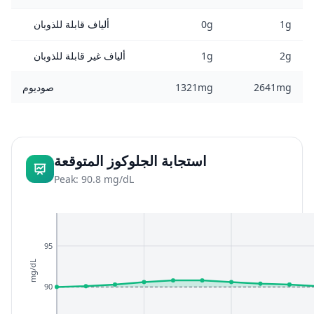
1g
0g
ألياف قابلة للذوبان
2g
1g
ألياف غير قابلة للذوبان
2641mg
1321mg
صوديوم
استجابة الجلوكوز المتوقعة
Peak: 90.8 mg/dL
95
mg/dL
90