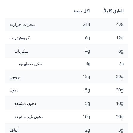
الطبق كاملاً
لكل حصة
428
214
سعرات حرارية
12g
6g
كربوهيدرات
8g
4g
سكريات
8g
4g
سكريات طبيعية
29g
15g
بروتين
30g
15g
دهون
10g
5g
دهون مشبعة
20g
10g
دهون غير مشبعة
3g
2g
ألياف