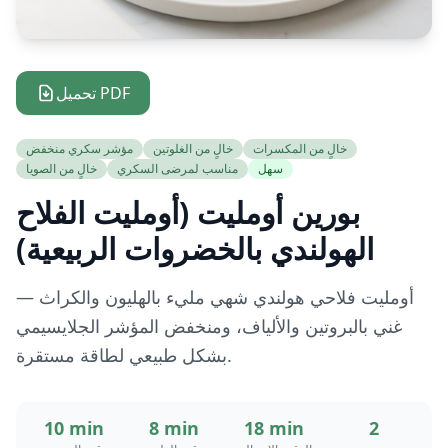
تحميل PDF
خالٍ من المكسرات
خالٍ من الغلوتين
مؤشر سكري منخفض
سهل
مناسب لمرضى السكري
خالٍ من الصويا
بورين أومليت (أومليت الفلاح
الهولندي بالخضروات الربيعية)
أومليت فلاحي هولندي شهي مليء بالهليون والكراث —
غني بالبروتين والألياف، ومنخفض المؤشر الجلايسيمي
بشكل طبيعي لطاقة مستقرة.
10 min
8 min
18 min
2