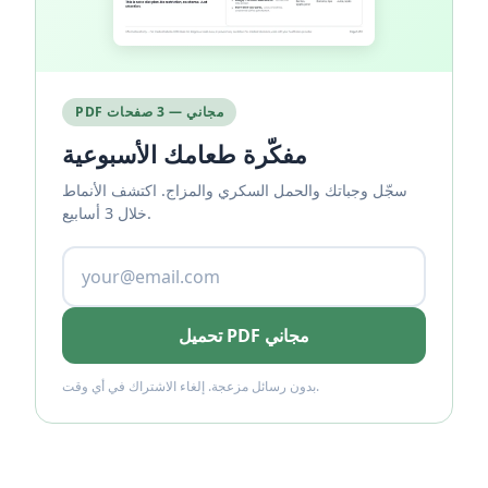
PDF مجاني — 3 صفحات
مفكّرة طعامك الأسبوعية
سجّل وجباتك والحمل السكري والمزاج. اكتشف الأنماط
خلال 3 أسابيع.
تحميل PDF مجاني
بدون رسائل مزعجة. إلغاء الاشتراك في أي وقت.