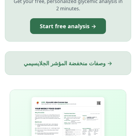
Get your free, personalized glycemic analysis in
2 minutes.
Start free analysis →
وصفات منخفضة المؤشر الجلايسيمي →