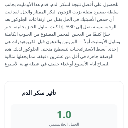
للحصول على أفضل نتيجة لسكر الدم، قدم هذا الأومليت بجانب
سلطة صغيرة متبلة بزيت الزيتون البكر الممتاز والخل. لقد ثبت
أن حمض الأسيتيك في الخل يقلل من ارتفاعات الجلوكوز بعد
الوجبة بنسبة تصل إلى 30%. إذا كنت تتناول الخبز بجانبه، اختر
خبزًا كثيفًا من العجين المخمر المصنوع من الحبوب الكاملة
وتناول الأومليت أولاً — البروتين والدهون قبل الكربوهيدرات هي
إحدى أبسط الاستراتيجيات لتسطيح منحنى الجلوكوز لديك. هذه
الوصفة جاهزة في أقل من عشرين دقيقة، مما يجعلها مثالية
لصباح أيام الأسبوع أو غداء خفيف في عطلة نهاية الأسبوع.
تأثير سكر الدم
1.0
الحمل الجلايسيمي