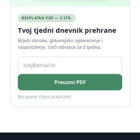
BESPLATAN PDF — 3 STR.
Tvoj tjedni dnevnik prehrane
Bilježi obroke, glikemijsko opterećenje i
raspoloženje. Uoči obrasce za 3 tjedna.
Preuzmi PDF
Bez spama. Odjavi se kad želiš.