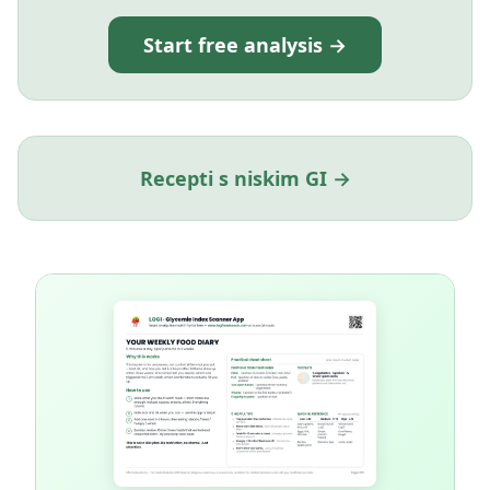
Start free analysis →
Recepti s niskim GI →