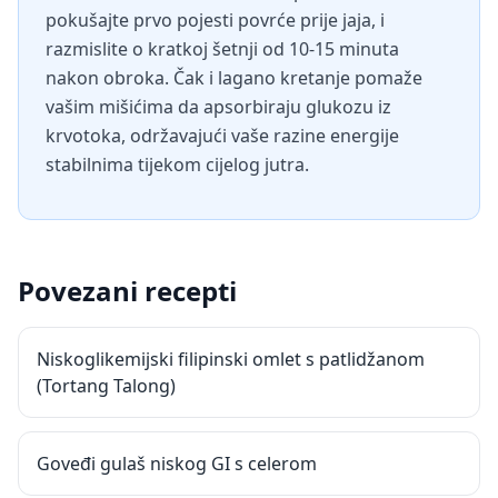
pokušajte prvo pojesti povrće prije jaja, i
razmislite o kratkoj šetnji od 10-15 minuta
nakon obroka. Čak i lagano kretanje pomaže
vašim mišićima da apsorbiraju glukozu iz
krvotoka, održavajući vaše razine energije
stabilnima tijekom cijelog jutra.
Povezani recepti
Niskoglikemijski filipinski omlet s patlidžanom
(Tortang Talong)
Goveđi gulaš niskog GI s celerom